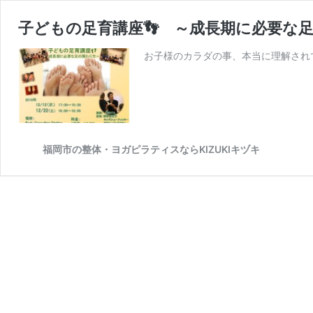
子どもの足育講座👣 ～成長期に必要な
お子様のカラダの事、本当に理解され
福岡市の整体・ヨガピラティスならKIZUKIキヅキ