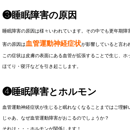
❸睡眠障害の原因
睡眠障害の原因は様々いわれています。その中でも更年期障
血管運動神経症状
害の原因は
が影響していると言わ
この症状は皮膚の表面にある血管が拡張することで生じ、ホ
ほてり・寝汗などを引き起こします。
❹睡眠障害とホルモン
血管運動神経症状が生じると眠れなくなることまではご理解い
じゃあ、なぜ血管運動障害がおこるのでしょうか？
それは・・・ホルモンが関係します！