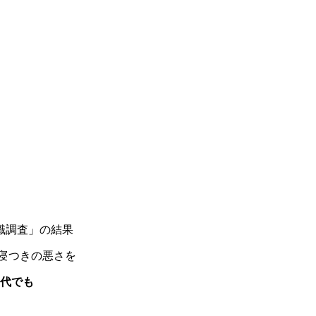
識調査」の結果
寝つきの悪さを
30代でも