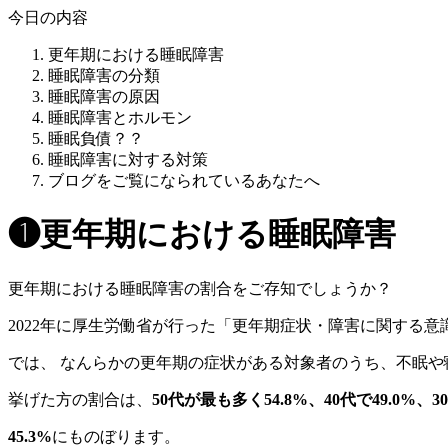
今日の内容
更年期における睡眠障害
睡眠障害の分類
睡眠障害の原因
睡眠障害とホルモン
睡眠負債？？
睡眠障害に対する対策
ブログをご覧になられているあなたへ
❶更年期における睡眠障害
更年期における睡眠障害の割合をご存知でしょうか？
2022年に厚生労働省が行った「更年期症状・障害に関する意
では、 なんらかの更年期の症状がある対象者のうち、不眠や
挙げた方の割合は、
50代が最も多
く54.8%、40代で49.0%、
45.3%
にものぼります。