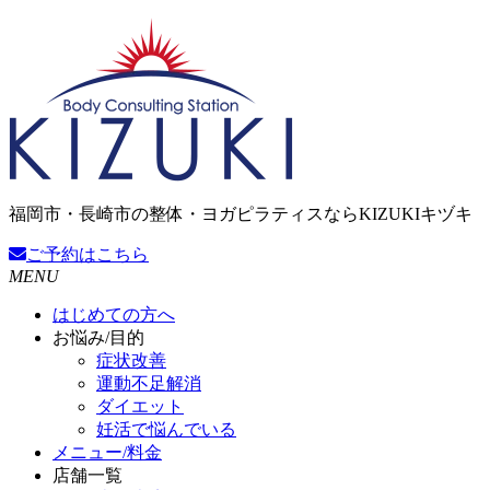
福岡市・長崎市の整体・ヨガピラティスならKIZUKIキヅキ
ご予約
はこちら
MENU
はじめての方へ
お悩み/目的
症状改善
運動不足解消
ダイエット
妊活で悩んでいる
メニュー/料金
店舗一覧