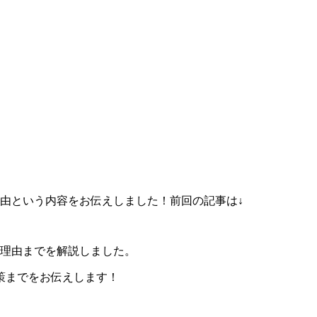
理由という内容をお伝えしました！前回の記事は↓
る理由までを解説しました。
策までをお伝えします！