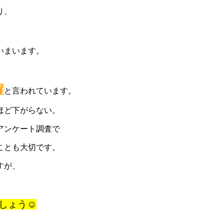
り、
、
いまいます。
醒
と言われています。
ほど下がらない。
アンケート調査で
ことも大切です。
すが、
ょう☺️