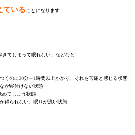
えている
ことになります！
起きてしまって眠れない。などなど
つくのに30分～1時間以上かかり、それを苦痛と感じる状態
なか寝付けない状態
覚めてしまう状態
が得られない、眠りが浅い状態