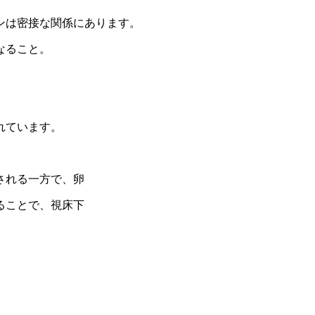
ンは密接な関係にあります。
なること。
。
。
れています。
。
される一方で、卵
ることで、視床下