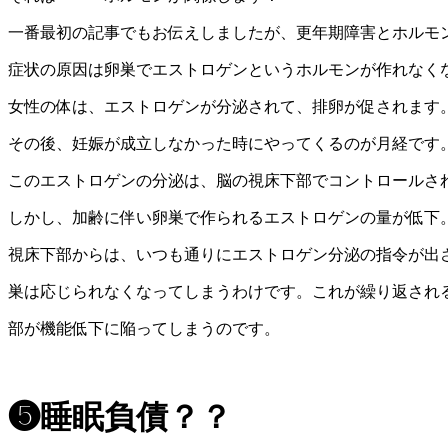
一番最初の記事でもお伝えしましたが、更年期障害とホルモ
症状の原因は卵巣でエストロゲンというホルモンが作れなく
女性の体は、エストロゲンが分泌されて、排卵が促されます
その後、妊娠が成立しなかった時にやってくるのが月経です
このエストロゲンの分泌は、脳の視床下部でコントロールさ
しかし、加齢に伴い卵巣で作られるエストロゲンの量が低下
視床下部からは、いつも通りにエストロゲン分泌の指令が出
巣は応じられなくなってしまうわけです。これが繰り返され
部が機能低下に陥ってしまうのです。
❺睡眠負債？？