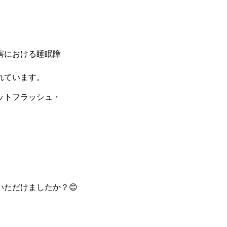
害における睡眠障
れています。
ットフラッシュ・
ただけましたか？😊