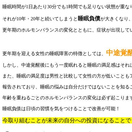
睡眠時間が1日あたり30分でも1時間でも足りない状態が重な
睡眠負債
それが10年・20年と続いてしまうと
が大きくなり
更年期のホルモンバランスの変化とともに、症状が出現して
中途覚
更年期を迎える女性の睡眠障害の特徴としては、
しかし、中途覚醒後にもう一度眠れると睡眠の満足感はそれ
また、睡眠の満足度は男性と比較して女性の方が低いことも
報告されており、睡眠の悩みは自分だけではないことを知る
年齢を重ねるごとのホルモンバランスの変化は必ず起こりま
睡眠負債は日頃の習慣を気をつけることで改善が可能！
今取り組むことが未来の自分への投資になることでし