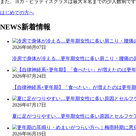
また、ヨガ・ピラティスクラスは最大８名までの少人数制です
はじめての方へ
NEWS
新着情報
2026年08月07日
冷房で身体が冷える…更年期女性に多い肩こり・腰痛の
2026年07月24日
【自律神経系×更年期】「食べたい」が増えたのは更年
2026年07月17日
夏に足がつりやすい…更年期女性に多い原因とセルフケ
2026年06月19日