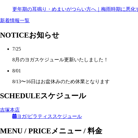
更年期の耳鳴り・めまいがつらい方へ｜梅雨時期に悪化
新着情報一覧
NOTICE
お知らせ
7/25
8月のヨガスケジュール更新いたしました！
8/01
8/13〜16日はお盆休みのため休業となります
SCHEDULE
スケジュール
吉塚本店
ヨガ/ピラティススケジュール
MENU / PRICE
メニュー / 料金