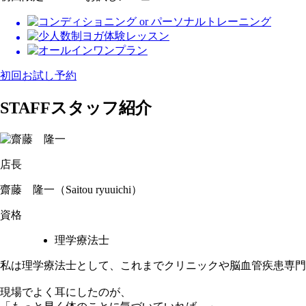
初回お試し予約
STAFF
スタッフ紹介
店長
齋藤 隆一
（Saitou ryuuichi）
資格
理学療法士
私は理学療法士として、これまでクリニックや脳血管疾患専門
現場でよく耳にしたのが、