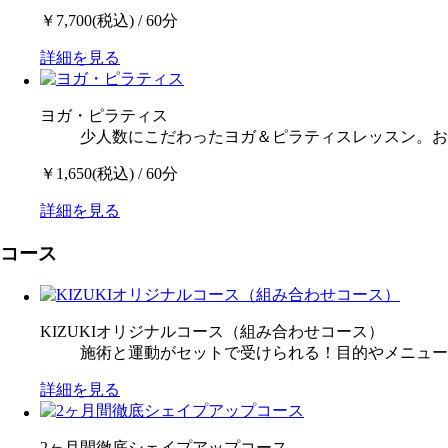
￥7,700
(税込)
/ 60分
詳細を見る
ヨガ・ピラティス
少人数にこだわったヨガ＆ピラティスレッスン。
￥1,650
(税込)
/ 60分
詳細を見る
コース
KIZUKIオリジナルコース
（組み合わせコース）
施術と運動がセットで受けられる！目的やメニュー
詳細を見る
2ヶ月間徹底シェイプアップコース