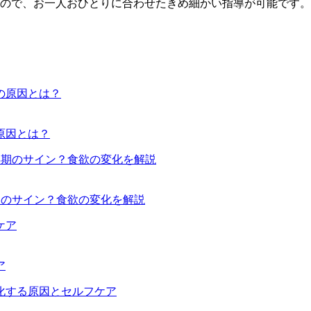
ので、お一人おひとりに合わせたきめ細かい指導が可能です。
原因とは？
期のサイン？食欲の変化を解説
ア