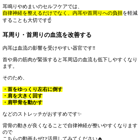
耳鳴りやめまいのセルフケアでは、
自律神経を整えるだけでなく、内耳や首周りへの負担
を軽減
することも大切です☝️
耳周り・首周りの血流を改善する
内耳は血流の影響を受けやすい器官です‼️
首や肩の筋肉が緊張すると耳周辺の血流も低下しやすくなり
ます。
そのため、
・首をゆっくり左右に倒す
・肩を大きく回す
・肩甲骨を動かす
などのストレッチがおすすめです✨
背骨の動きが良くなることで自律神経が整いやすくなります
ので
こちらの動画もぜひ活用してみてください🔥