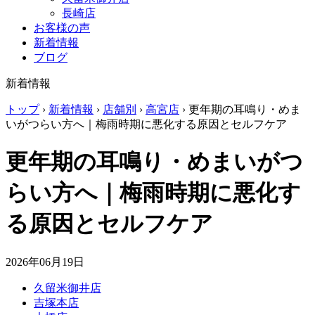
長崎店
お客様の声
新着情報
ブログ
新着情報
トップ
›
新着情報
›
店舗別
›
高宮店
›
更年期の耳鳴り・めま
いがつらい方へ｜梅雨時期に悪化する原因とセルフケア
更年期の耳鳴り・めまいがつ
らい方へ｜梅雨時期に悪化す
る原因とセルフケア
2026年06月19日
久留米御井店
吉塚本店