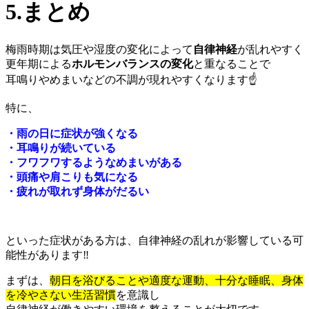
5.まとめ
梅雨時期は気圧や湿度の変化によって
自律神経
が乱れやすく
更年期による
ホルモンバランスの変化
と重なることで
耳鳴りやめまいなどの不調が現れやすくなります☝️
特に、
・雨の日に症状が強くなる
・耳鳴りが続いている
・フワフワするようなめまいがある
・頭痛や肩こりも気になる
・疲れが取れず身体がだるい
といった症状がある方は、自律神経の乱れが影響している可
能性があります‼️
まずは、
朝日を浴びることや適度な運動、十分な睡眠、身体
を冷やさない生活習慣
を意識し