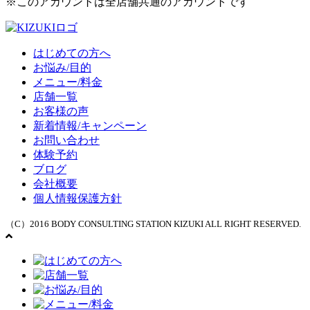
※このアカウントは全店舗共通のアカウントです
はじめての方へ
お悩み/目的
メニュー/料金
店舗一覧
お客様の声
新着情報/キャンペーン
お問い合わせ
体験予約
ブログ
会社概要
個人情報保護方針
（C）2016 BODY CONSULTING STATION KIZUKI ALL RIGHT RESERVED.