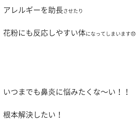
アレルギーを助長
させたり
花粉にも反応しやすい体
になってしまいます😞
いつまでも鼻炎に悩みたくな〜い！！
根本解決したい！