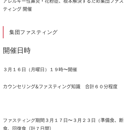
アレルギー性鼻炎・花粉症、根本解決するため集団ファス
ティング 開催
集団ファスティング
開催日時
３月１６日（月曜日）１９時〜開催
カウンセリング&ファスティング知識 合計６０分程度
ファスティング期間３月１７日〜３月２３日（
準備食、断
食、回復食（計７日間）