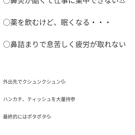
○鼻炎が酷くて仕事に集中できない👃
○薬を飲むけど、眠くなる・・・
○鼻詰まりで息苦しく疲労が取れない
外出先でクシュンクシュン💦
ハンカチ、ティッシュを大量持参
最終的にはポタポタ💦