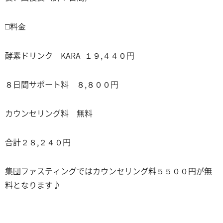
□料金
酵素ドリンク KARA １９,４４０円
８日間サポート料 ８,８００円
カウンセリング料 無料
合計２８,２４０円
集団ファスティングではカウンセリング料５５００円が無
料となります♪