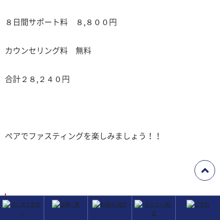
８日間サポート料 ８,８００円
カウンセリング料 無料
合計２８,２４０円
ペアでファスティングを楽しみましょう！！
集団ファスティングとペアファスティングの特
徴