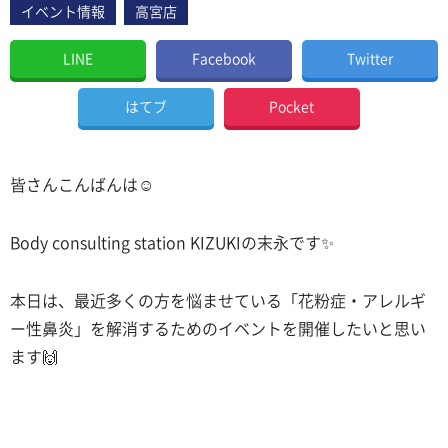
イベント情報
高宮店
LINE
Facebook
Twitter
はてブ
Pocket
皆さんこんばんは☺️
Body consulting station KIZUKIの末永です✨
本日は、最近多くの方を悩ませている「花粉症・アレルギ
ー性鼻炎」を解消するためのイベントを開催したいと思い
ます🙌