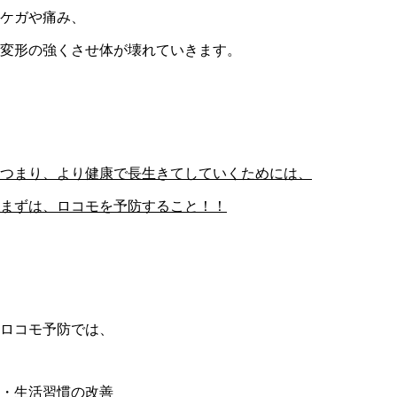
ケガや痛み、
変形の強くさせ体が壊れていきます。
つまり、より健康で長生きてしていくためには、
まずは、ロコモを予防すること！！
ロコモ予防では、
・生活習慣の改善