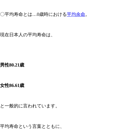
〇平均寿命とは…0歳時における
平均余命
。
現在日本人の平均寿命は、
男性
80.21
歳
女性
86.61
歳
と一般的に言われています。
平均寿命という言葉とともに、