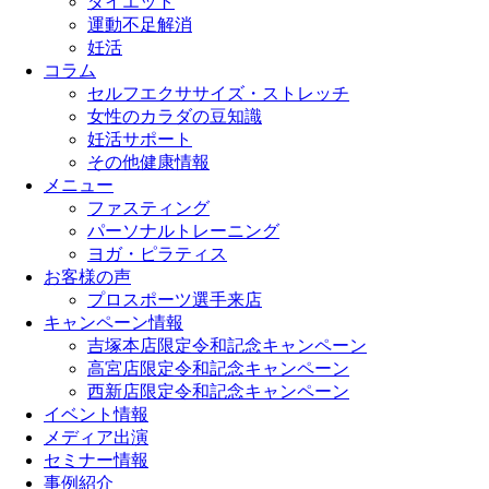
ダイエット
運動不足解消
妊活
コラム
セルフエクササイズ・ストレッチ
女性のカラダの豆知識
妊活サポート
その他健康情報
メニュー
ファスティング
パーソナルトレーニング
ヨガ・ピラティス
お客様の声
プロスポーツ選手来店
キャンペーン情報
吉塚本店限定令和記念キャンペーン
高宮店限定令和記念キャンペーン
西新店限定令和記念キャンペーン
イベント情報
メディア出演
セミナー情報
事例紹介