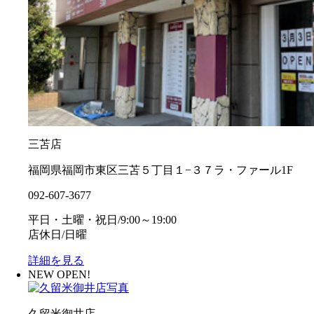
三苫店
福岡県福岡市東区三苫５丁目１−３７ラ・ファール1F
092-607-3677
平日・土曜・祝日/9:00～19:00
店休日/日曜
詳細を見る
NEW OPEN!
久留米御井店