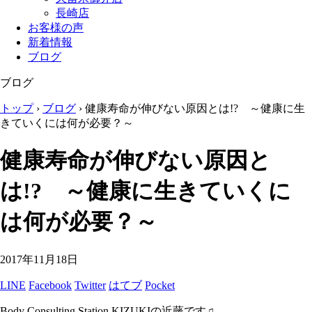
長崎店
お客様の声
新着情報
ブログ
ブログ
トップ
›
ブログ
›
健康寿命が伸びない原因とは!? ～健康に生
きていくには何が必要？～
健康寿命が伸びない原因と
は!? ～健康に生きていくに
は何が必要？～
2017年11月18日
LINE
Facebook
Twitter
はてブ
Pocket
Body Consulting Station KIZUKIの近藤です♫