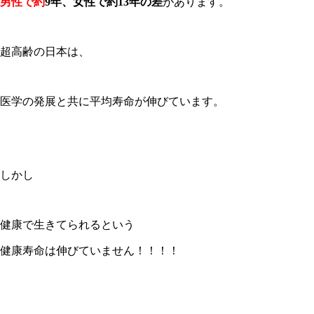
男性で約
9
年、女性で約
13
年の差
があります。
超高齢の日本は、
医学の発展と共に平均寿命が伸びています。
しかし
健康で生きてられるという
健康寿命は伸びていません！！！！