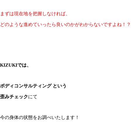
まずは現在地を把握しなければ、
どのような進めていったら良いのかがわからないですよね！？
KIZUKIでは、
ボディコンサルティング という
歪みチェック
にて
今の身体の状態をお調べいたします！