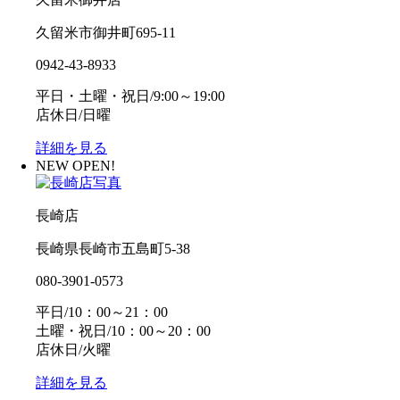
久留米市御井町695-11
0942-43-8933
平日・土曜・祝日/9:00～19:00
店休日/日曜
詳細を見る
NEW OPEN!
長崎店
長崎県長崎市五島町5-38
080-3901-0573
平日/10：00～21：00
土曜・祝日/10：00～20：00
店休日/火曜
詳細を見る