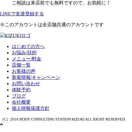
ご相談は来店前でも無料ですので、お気軽に！
LINEで友達登録する
※このアカウントは全店舗共通のアカウントです
はじめての方へ
お悩み/目的
メニュー/料金
店舗一覧
お客様の声
新着情報/キャンペーン
お問い合わせ
体験予約
ブログ
会社概要
個人情報保護方針
（C）2016 BODY CONSULTING STATION KIZUKI ALL RIGHT RESERVED.