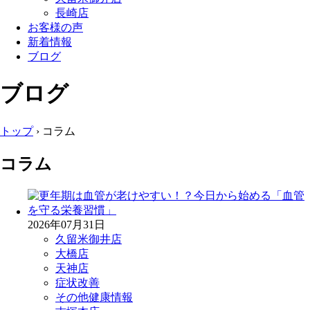
長崎店
お客様の声
新着情報
ブログ
ブログ
トップ
›
コラム
コラム
2026年07月31日
久留米御井店
大橋店
天神店
症状改善
その他健康情報