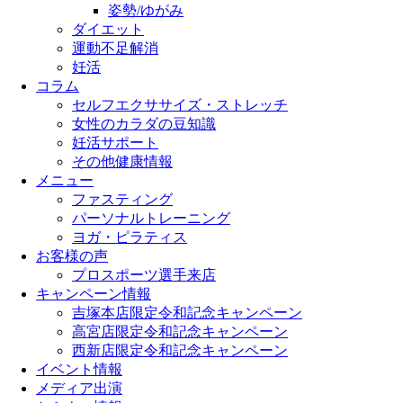
姿勢/ゆがみ
ダイエット
運動不足解消
妊活
コラム
セルフエクササイズ・ストレッチ
女性のカラダの豆知識
妊活サポート
その他健康情報
メニュー
ファスティング
パーソナルトレーニング
ヨガ・ピラティス
お客様の声
プロスポーツ選手来店
キャンペーン情報
吉塚本店限定令和記念キャンペーン
高宮店限定令和記念キャンペーン
西新店限定令和記念キャンペーン
イベント情報
メディア出演