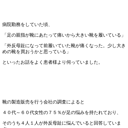
病院勤務をしていた頃、
「足の親指が靴にあたって痛いから大きい靴を履いている」
「外反母趾になって前履いていた靴が痛くなった。少し大き
めの靴を買おうかと思っている」
といったお話をよく患者様より伺っていました。
靴の製造販売を行う会社の調査によると
４０代～６０代女性の７５％が足の悩みを持たれており、
そのうち４人１人が外反母趾に悩んでいると回答していま