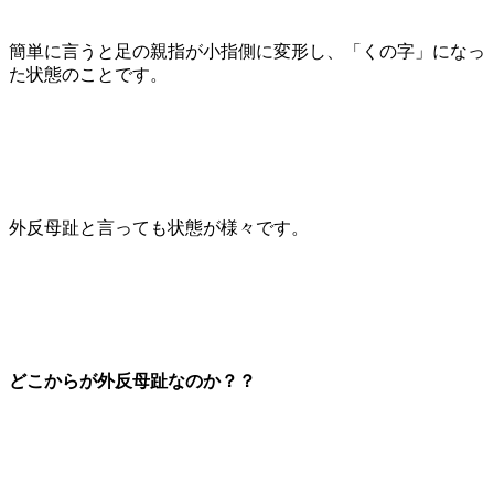
簡単に言うと足の親指が小指側に変形し、「くの字」になっ
た状態のことです。
外反母趾と言っても状態が様々です。
どこからが外反母趾なのか？？