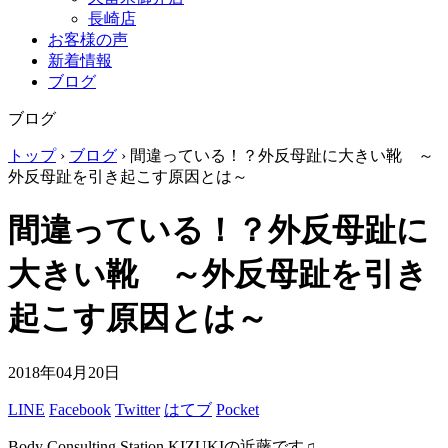
長崎店
お客様の声
新着情報
ブログ
ブログ
トップ
›
ブログ
›
間違っている！？外反母趾に大きい靴 ～
外反母趾を引き起こす原因とは～
間違っている！？外反母趾に
大きい靴 ～外反母趾を引き
起こす原因とは～
2018年04月20日
LINE
Facebook
Twitter
はてブ
Pocket
Body Consulting Station KIZUKIの近藤です♫