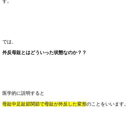
す。
では、
外反母趾とはどういった状態なのか？？
医学的に説明すると
母趾中足趾節関節で母趾が外反した変形
のことをいいます。