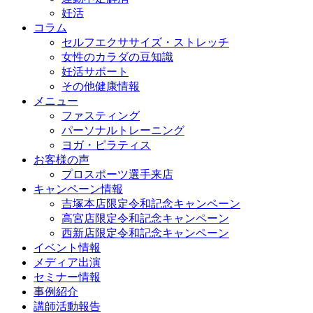
妊活
コラム
セルフエクササイズ・ストレッチ
女性のカラダの豆知識
妊活サポート
その他健康情報
メニュー
ファスティング
パーソナルトレーニング
ヨガ・ピラティス
お客様の声
プロスポーツ選手来店
キャンペーン情報
吉塚本店限定令和記念キャンペーン
高宮店限定令和記念キャンペーン
西新店限定令和記念キャンペーン
イベント情報
メディア出演
セミナー情報
事例紹介
講師活動報告