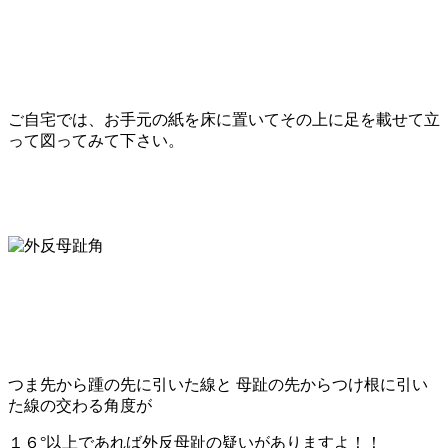
ご自宅では、お手元の紙を床に置いてその上に足を載せて立
って図ってみて下さい。
つま先から踵の先に引いた線と 母趾の先からつけ根に引い
た線の交わる角度が
１６°以上であれば外反母趾の疑いがありますよ！！