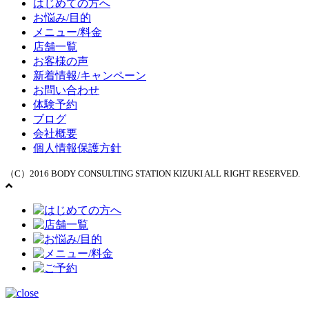
はじめての方へ
お悩み/目的
メニュー/料金
店舗一覧
お客様の声
新着情報/キャンペーン
お問い合わせ
体験予約
ブログ
会社概要
個人情報保護方針
（C）2016 BODY CONSULTING STATION KIZUKI ALL RIGHT RESERVED.