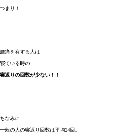
つまり！
腰痛を有する人は
寝ている時の
寝返りの回数が少ない！！
ちなみに
一般の人の寝返り回数は平均24回。