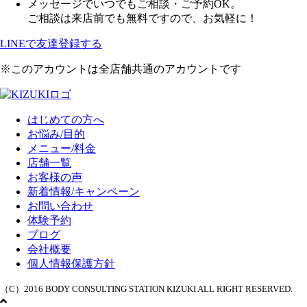
メッセージでいつでもご相談・ご予約OK。
ご相談は来店前でも無料ですので、お気軽に！
LINEで友達登録する
※このアカウントは全店舗共通のアカウントです
はじめての方へ
お悩み/目的
メニュー/料金
店舗一覧
お客様の声
新着情報/キャンペーン
お問い合わせ
体験予約
ブログ
会社概要
個人情報保護方針
（C）2016 BODY CONSULTING STATION KIZUKI ALL RIGHT RESERVED.