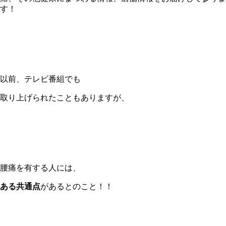
す！
以前、テレビ番組でも
取り上げられたこともありますが、
腰痛を有する人には、
ある共通点
があるとのこと！！