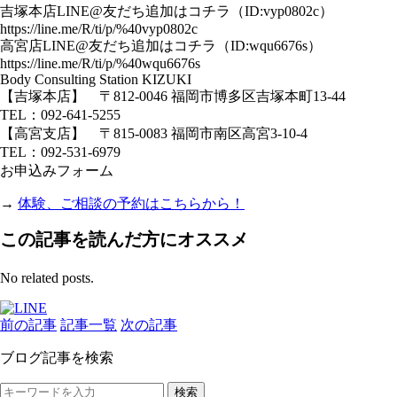
吉塚本店LINE@友だち追加はコチラ（ID:vyp0802c）
https://line.me/R/ti/p/%40vyp0802c
高宮店LINE@友だち追加はコチラ（ID:wqu6676s）
https://line.me/R/ti/p/%40wqu6676s
Body Consulting Station KIZUKI
【吉塚本店】 〒812-0046 福岡市博多区吉塚本町13-44
TEL：092-641-5255
【高宮支店】 〒815-0083 福岡市南区高宮3-10-4
TEL：092-531-6979
お申込みフォーム
→
体験、ご相談の予約はこちらから！
この記事を読んだ方にオススメ
No related posts.
前の記事
記事一覧
次の記事
ブログ記事を検索
検索