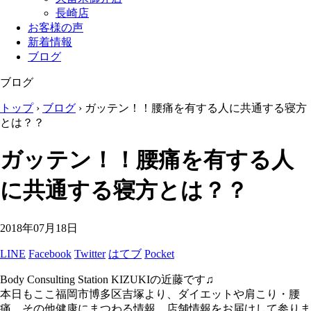
長崎店
お客様の声
新着情報
ブログ
ブログ
トップ
›
ブログ
›
ガッテン！！腰痛を有する人に共通する寝方
とは？？
ガッテン！！腰痛を有する人
に共通する寝方とは？？
2018年07月18日
LINE
Facebook
Twitter
はてブ
Pocket
Body Consulting Station KIZUKIの近藤です♫
本日もここ福岡市博多区吉塚より、ダイエットや肩こり・腰
痛、その他健康にまつわる情報、店舗情報をお届けして参りま