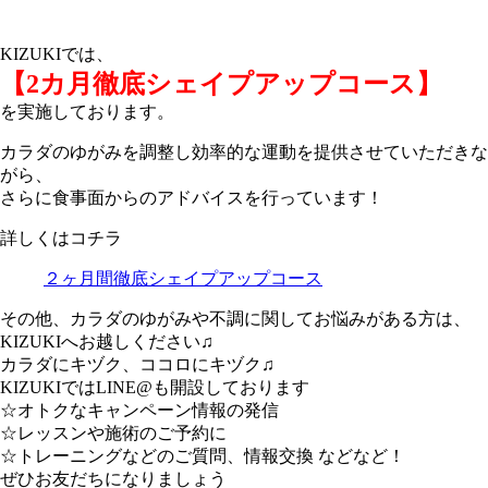
KIZUKIでは、
【2カ月徹底シェイプアップコース】
を実施しております。
カラダのゆがみを調整し効率的な運動を提供させていただきな
がら、
さらに食事面からのアドバイスを行っています！
詳しくはコチラ
２ヶ月間徹底シェイプアップコース
その他、カラダのゆがみや不調に関してお悩みがある方は、
KIZUKIへお越しください♫
カラダにキヅク、ココロにキヅク♫
KIZUKIではLINE@も開設しております
☆オトクなキャンペーン情報の発信
☆レッスンや施術のご予約に
☆トレーニングなどのご質問、情報交換 などなど！
ぜひお友だちになりましょう