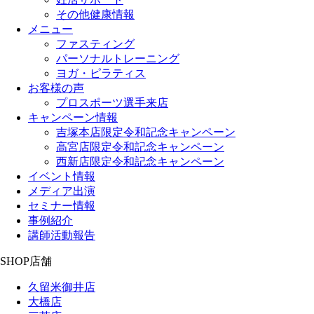
その他健康情報
メニュー
ファスティング
パーソナルトレーニング
ヨガ・ピラティス
お客様の声
プロスポーツ選手来店
キャンペーン情報
吉塚本店限定令和記念キャンペーン
高宮店限定令和記念キャンペーン
西新店限定令和記念キャンペーン
イベント情報
メディア出演
セミナー情報
事例紹介
講師活動報告
SHOP
店舗
久留米御井店
大橋店