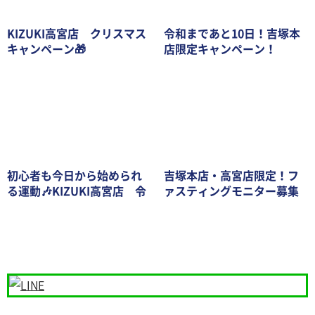
KIZUKI高宮店 クリスマス
令和まであと10日！吉塚本
キャンペーン🎁
店限定キャンペーン！
初心者も今日から始められ
吉塚本店・高宮店限定！フ
る運動🎶KIZUKI高宮店 令
ァスティングモニター募集
和キャンペーン第一弾
開始！！