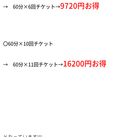
9720円お得
→
60
分
×6
回チケット→
〇60分×10回チケット
16200円お得
→
60
分
×11
回チケット→