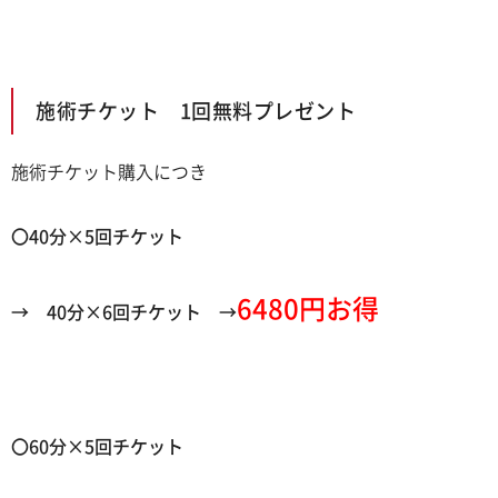
施術チケット 1回無料プレゼント
施術チケット購入につき
〇
40
分
×5
回
チケット
6480円お得
→
40分×6回チケット →
〇60分×5回チケット