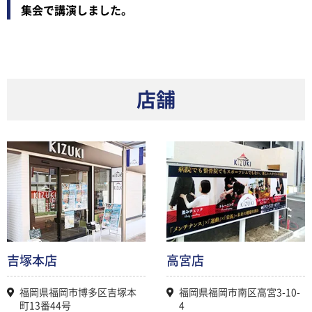
集会で講演しました。
店舗
吉塚本店
高宮店
福岡県福岡市博多区吉塚本
福岡県福岡市南区高宮3-10-
町13番44号
4