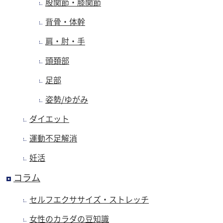
股関節・膝関節
背骨・体幹
肩・肘・手
頭頚部
足部
姿勢/ゆがみ
ダイエット
運動不足解消
妊活
コラム
セルフエクササイズ・ストレッチ
女性のカラダの豆知識