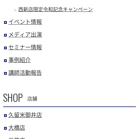
西新店限定令和記念キャンペーン
イベント情報
メディア出演
セミナー情報
事例紹介
講師活動報告
SHOP
店舗
久留米御井店
大橋店