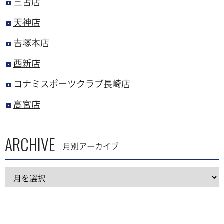
三苫店
天神店
吉塚本店
西新店
コナミスポーツクラブ長崎店
高宮店
ARCHIVE
月別アーカイブ