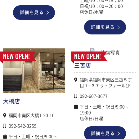
土曜/10：00～19：00
日祝/10：00～20：00
店休日/水曜
詳細を見る
詳細を見る
NEW OPEN!
NEW OPEN!
三苫店
福岡県福岡市東区三苫５丁
目１−３７ラ・ファール1F
092-607-3677
大橋店
平日・土曜・祝日/9:00～
19:00
福岡市南区大橋1-20-10
店休日/日曜
092-542-3255
詳細を見る
平日・土曜・祝日/9:00～