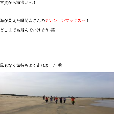
古賀から海沿いへ！
海が見えた瞬間皆さんの
テンションマックス～
！
どこまでも飛んでいけそう♪笑
風もなく気持ちよく走れました 😛