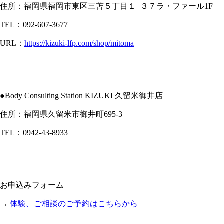
住所：福岡県福岡市東区三苫５丁目１−３７ラ・ファール1F
TEL：092-607-3677
URL：
https://kizuki-lfp.com/shop/mitoma
●Body Consulting Station KIZUKI 久留米御井店
住所：福岡県久留米市御井町695-3
TEL：0942-43-8933
お申込みフォーム
→
体験、ご相談のご予約はこちらから