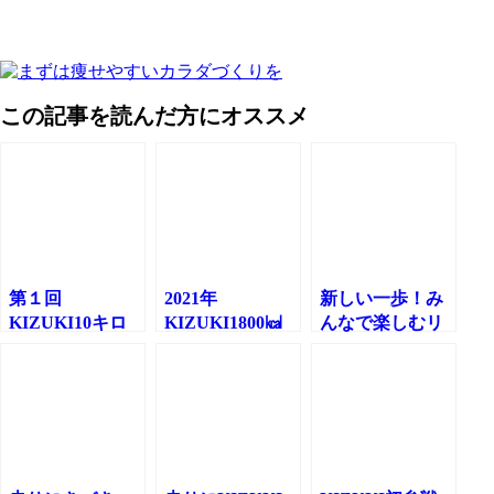
この記事を読んだ方にオススメ
第１回
2021年
新しい一歩！み
KIZUKI10キロ
KIZUKI1800㎉
んなで楽しむリ
マラソン大会IN
イベント
レーマラソン大
大濠公園
会✨