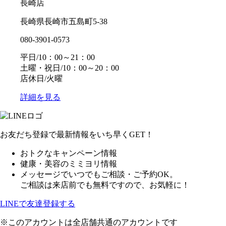
長崎店
長崎県長崎市五島町5-38
080-3901-0573
平日/10：00～21：00
土曜・祝日/10：00～20：00
店休日/火曜
詳細を見る
お友だち登録で最新情報をいち早くGET！
おトクなキャンペーン情報
健康・美容のミミヨリ情報
メッセージでいつでもご相談・ご予約OK。
ご相談は来店前でも無料ですので、お気軽に！
LINEで友達登録する
※このアカウントは全店舗共通のアカウントです