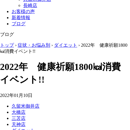
長崎店
お客様の声
新着情報
ブログ
ブログ
トップ
›
症状・お悩み別
›
ダイエット
›
2022年 健康祈願1800
㎉消費イベント!!
2022年 健康祈願1800㎉消費
イベント!!
2022年01月10日
久留米御井店
大橋店
三苫店
天神店