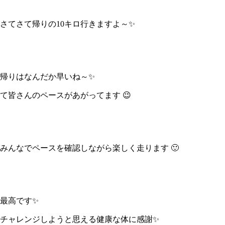
さてさて帰りの10キロ行きますよ～✨
帰りはなんだか早いね～✨
て皆さんのペースがあがってます 😉
みんなでペースを確認しながら楽しく走ります 🙂
最高です✨
チャレンジしようと思える健康な体に感謝✨