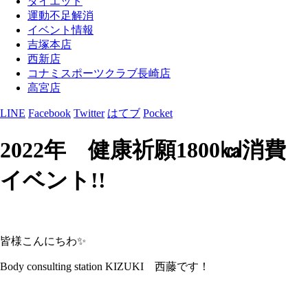
ダイエット
運動不足解消
イベント情報
吉塚本店
西新店
コナミスポーツクラブ長崎店
高宮店
LINE
Facebook
Twitter
はてブ
Pocket
2022年 健康祈願1800㎉消費
イベント!!
皆様こんにちわ✨
Body consulting station KIZUKI 西藤です！