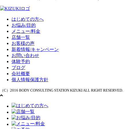
はじめての方へ
お悩み/目的
メニュー/料金
店舗一覧
お客様の声
新着情報/キャンペーン
お問い合わせ
体験予約
ブログ
会社概要
個人情報保護方針
（C）2016 BODY CONSULTING STATION KIZUKI ALL RIGHT RESERVED.