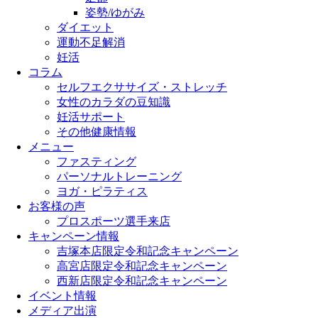
姿勢/ゆがみ
ダイエット
運動不足解消
妊活
コラム
セルフエクササイズ・ストレッチ
女性のカラダの豆知識
妊活サポート
その他健康情報
メニュー
ファスティング
パーソナルトレーニング
ヨガ・ピラティス
お客様の声
プロスポーツ選手来店
キャンペーン情報
吉塚本店限定令和記念キャンペーン
高宮店限定令和記念キャンペーン
西新店限定令和記念キャンペーン
イベント情報
メディア出演