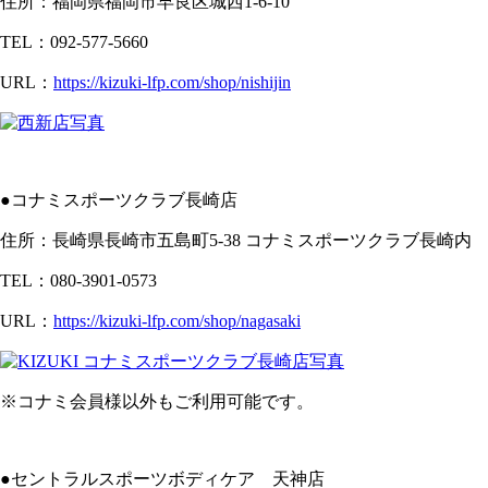
住所：福岡県福岡市早良区城西1-6-10
TEL：092-577-5660
URL：
https://kizuki-lfp.com/shop/nishijin
●コナミスポーツクラブ長崎店
住所：長崎県長崎市五島町5-38 コナミスポーツクラブ長崎内
TEL：080-3901-0573
URL：
https://kizuki-lfp.com/shop/nagasaki
※コナミ会員様以外もご利用可能です。
●セントラルスポーツボディケア 天神店