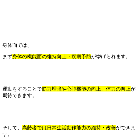
身体面では、
まず
身体の機能面の維持向上・疾病予防
が挙げられます。
運動をすることで
筋力増強や心肺機能の向上、体力の向上
が
期待できます。
そして、
高齢者では日常生活動作能力の維持・改善
ができま
す。