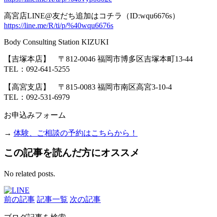
高宮店LINE@友だち追加はコチラ（ID:wqu6676s）
https://line.me/R/ti/p/%40wqu6676s
Body Consulting Station KIZUKI
【吉塚本店】 〒
812-0046
福岡市博多区吉塚本町
13-44
TEL
：
092-641-5255
【高宮支店】 〒
815-0083
福岡市南区高宮
3-10-4
TEL
：
092-531-6979
お申込みフォーム
→
体験、ご相談の予約はこちらから！
この記事を読んだ方にオススメ
No related posts.
前の記事
記事一覧
次の記事