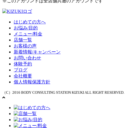
※このアカウントは全店舗共通のアカウントです
はじめての方へ
お悩み/目的
メニュー/料金
店舗一覧
お客様の声
新着情報/キャンペーン
お問い合わせ
体験予約
ブログ
会社概要
個人情報保護方針
（C）2016 BODY CONSULTING STATION KIZUKI ALL RIGHT RESERVED.