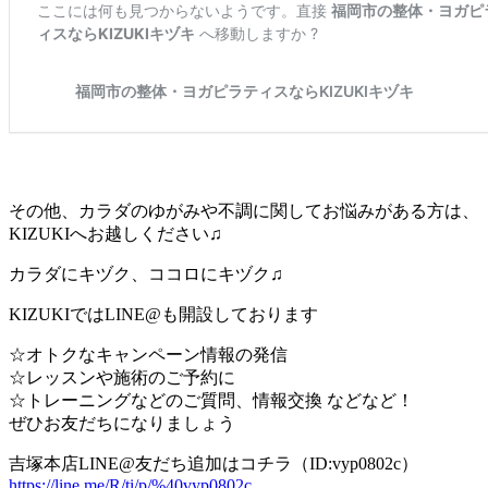
その他、カラダのゆがみや不調に関してお悩みがある方は、
KIZUKIへお越しください♫
カラダにキヅク、ココロにキヅク♫
KIZUKIではLINE@も開設しております
☆オトクなキャンペーン情報の発信
☆レッスンや施術のご予約に
☆トレーニングなどのご質問、情報交換 などなど！
ぜひお友だちになりましょう
吉塚本店LINE@友だち追加はコチラ（ID:vyp0802c）
https://line.me/R/ti/p/%40vyp0802c