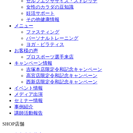
セルフエクササイズ・ストレッチ
女性のカラダの豆知識
妊活サポート
その他健康情報
メニュー
ファスティング
パーソナルトレーニング
ヨガ・ピラティス
お客様の声
プロスポーツ選手来店
キャンペーン情報
吉塚本店限定令和記念キャンペーン
高宮店限定令和記念キャンペーン
西新店限定令和記念キャンペーン
イベント情報
メディア出演
セミナー情報
事例紹介
講師活動報告
SHOP
店舗