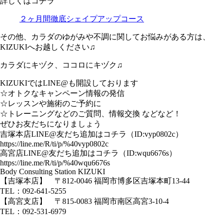
詳しくはコチラ
２ヶ月間徹底シェイプアップコース
その他、カラダのゆがみや不調に関してお悩みがある方は、
KIZUKIへお越しください♫
カラダにキヅク、ココロにキヅク♫
KIZUKIではLINE@も開設しております
☆オトクなキャンペーン情報の発信
☆レッスンや施術のご予約に
☆トレーニングなどのご質問、情報交換 などなど！
ぜひお友だちになりましょう
吉塚本店LINE@友だち追加はコチラ（ID:vyp0802c）
https://line.me/R/ti/p/%40vyp0802c
高宮店LINE@友だち追加はコチラ（ID:wqu6676s）
https://line.me/R/ti/p/%40wqu6676s
Body Consulting Station KIZUKI
【吉塚本店】 〒812-0046 福岡市博多区吉塚本町13-44
TEL：092-641-5255
【高宮支店】 〒815-0083 福岡市南区高宮3-10-4
TEL：092-531-6979