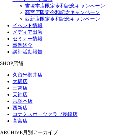
吉塚本店限定令和記念キャンペーン
高宮店限定令和記念キャンペーン
西新店限定令和記念キャンペーン
イベント情報
メディア出演
セミナー情報
事例紹介
講師活動報告
SHOP
店舗
久留米御井店
大橋店
三苫店
天神店
吉塚本店
西新店
コナミスポーツクラブ長崎店
高宮店
ARCHIVE
月別アーカイブ