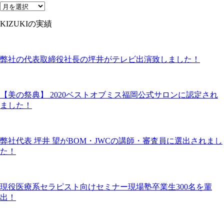
KIZUKIの実績
弊社の代表取締役社長の坪井がテレビ出演致しました！
【美の祭典】 2020ベストオブミス福岡公式サロンに認定され
ました！
弊社代表 坪井 望がBOM・JWCの講師・審査員に選出されまし
た！
現役医療系セラピスト向けセミナー現場塾卒業生300名を輩
出！