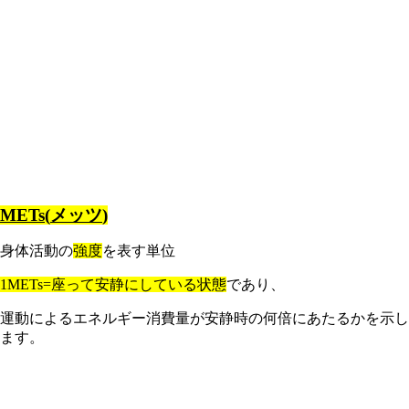
METs(
メッツ
)
身体活動の
強度
を表す単位
1METs=
座って安静にしている状態
であり、
運動によるエネルギー消費量が安静時の何倍にあたるかを示し
ます。