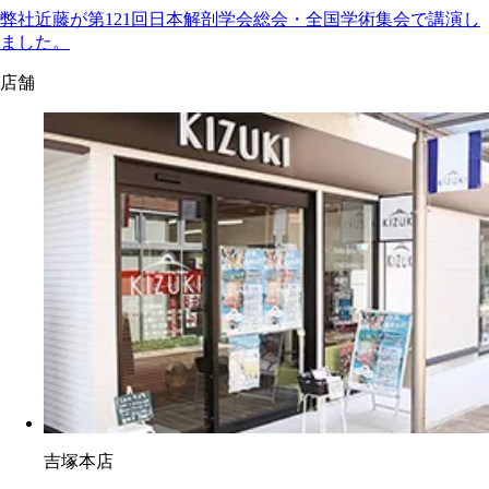
弊社近藤が第121回日本解剖学会総会・全国学術集会で講演し
ました。
店舗
吉塚本店