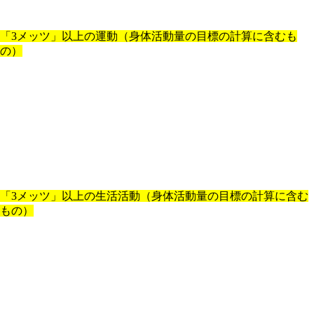
「
3
メッツ」以上の運動（身体活動量の目標の計算に含むも
の）
「
3
メッツ」以上の生活活動（身体活動量の目標の計算に含む
もの）