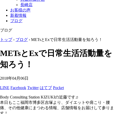
長崎店
お客様の声
新着情報
ブログ
ブログ
トップ
›
ブログ
›
METsとExで日常生活活動量を知ろう！
METsとExで日常生活活動量を
知ろう！
2018年04月06日
LINE
Facebook
Twitter
はてブ
Pocket
Body Consulting Station KIZUKIの近藤です♫
本日もここ福岡市博多区吉塚より、ダイエットや肩こり・腰
痛、その他健康にまつわる情報、店舗情報をお届けして参りま
す！