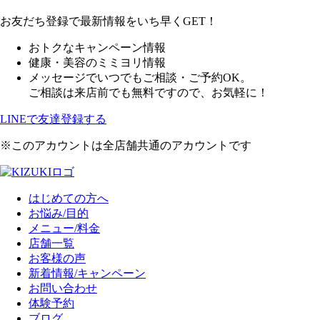
お友だち登録で最新情報をいち早くGET！
おトクなキャンペーン情報
健康・美容のミミヨリ情報
メッセージでいつでもご相談・ご予約OK。
ご相談は来店前でも無料ですので、お気軽に！
LINEで友達登録する
※このアカウントは全店舗共通のアカウントです
はじめての方へ
お悩み/目的
メニュー/料金
店舗一覧
お客様の声
新着情報/キャンペーン
お問い合わせ
体験予約
ブログ