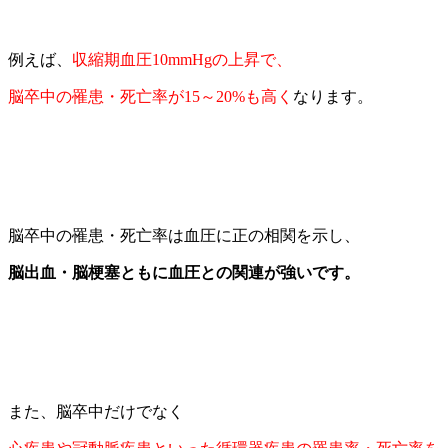
例えば、
収縮期血圧
10mmHg
の上昇で、
脳卒中の罹患・死亡率が
15
～
20%
も高く
なります。
脳卒中の罹患・死亡率は血圧に正の相関を示し、
脳出血・脳梗塞ともに血圧との関連が強いです。
また、脳卒中だけでなく