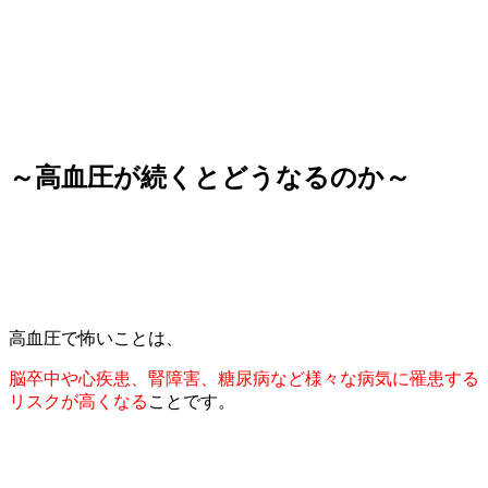
～高血圧が続くとどうなるのか～
高血圧で怖いことは、
脳卒中や心疾患、腎障害、糖尿病など様々な病気に罹患する
リスクが高くなる
ことです。