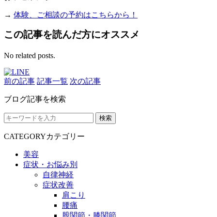
→
体験、ご相談の予約はこちらから！
この記事を読んだ方にオススメ
No related posts.
前の記事
記事一覧
次の記事
ブログ記事を検索
検索
CATEGORY
カテゴリー
美容
症状・お悩み別
自律神経
症状改善
肩こり
腰痛
股関節・膝関節