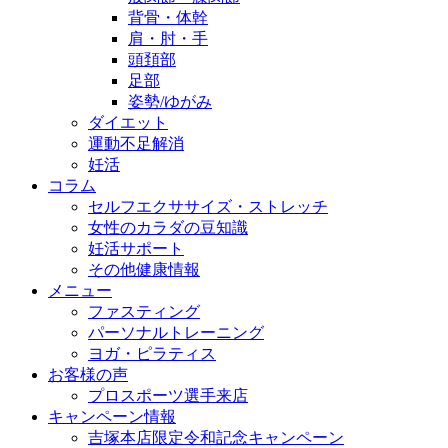
背骨・体幹
肩・肘・手
頭頚部
足部
姿勢/ゆがみ
ダイエット
運動不足解消
妊活
コラム
セルフエクササイズ・ストレッチ
女性のカラダの豆知識
妊活サポート
その他健康情報
メニュー
ファスティング
パーソナルトレーニング
ヨガ・ピラティス
お客様の声
プロスポーツ選手来店
キャンペーン情報
吉塚本店限定令和記念キャンペーン