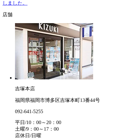
しました。
店舗
吉塚本店
福岡県福岡市博多区吉塚本町13番44号
092-641-5255
平日/10：00～20：00
土曜/9：00～17：00
店休日/日曜