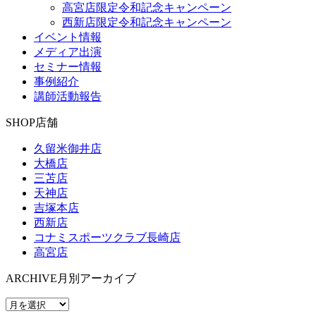
高宮店限定令和記念キャンペーン
西新店限定令和記念キャンペーン
イベント情報
メディア出演
セミナー情報
事例紹介
講師活動報告
SHOP
店舗
久留米御井店
大橋店
三苫店
天神店
吉塚本店
西新店
コナミスポーツクラブ長崎店
高宮店
ARCHIVE
月別アーカイブ