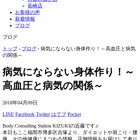
長崎店
お客様の声
新着情報
ブログ
ブログ
トップ
›
ブログ
›
病気にならない身体作り！～高血圧と病気
の関係～
病気にならない身体作り！～
高血圧と病気の関係～
2018年04月09日
LINE
Facebook
Twitter
はてブ
Pocket
Body Consulting Station KIZUKIの近藤です♫
本日もここ福岡市博多区吉塚より、ダイエットや肩こり・腰
痛、その他健康にまつわる情報、店舗情報をお届けして参り