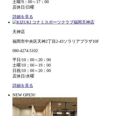
土曜/9：00～17：00
店休日/日曜
詳細を見る
天神店
福岡市中央区天神2丁目2-43ソラリアプラザ10F
080-4274-5102
平日/10：00～20：00
土曜/10：00～19：00
日祝/10：00～20：00
店休日/水曜
詳細を見る
NEW OPEN!