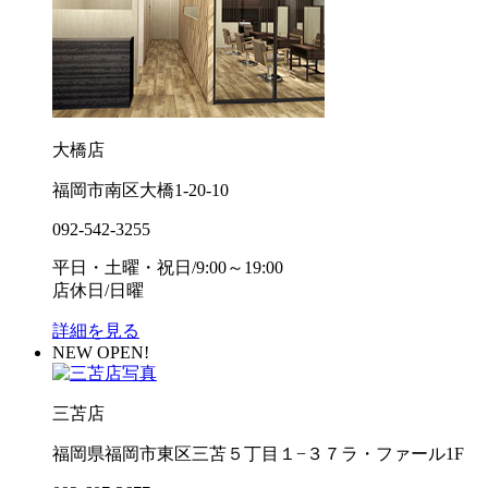
大橋店
福岡市南区大橋1-20-10
092-542-3255
平日・土曜・祝日/9:00～19:00
店休日/日曜
詳細を見る
NEW OPEN!
三苫店
福岡県福岡市東区三苫５丁目１−３７ラ・ファール1F