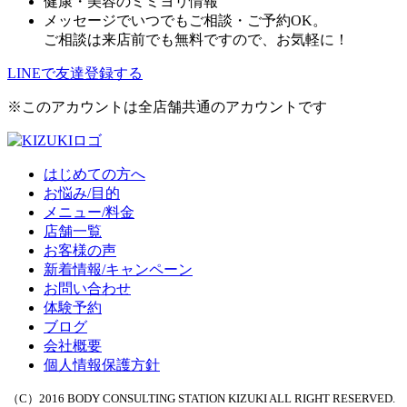
健康・美容のミミヨリ情報
メッセージでいつでもご相談・ご予約OK。
ご相談は来店前でも無料ですので、お気軽に！
LINEで友達登録する
※このアカウントは全店舗共通のアカウントです
はじめての方へ
お悩み/目的
メニュー/料金
店舗一覧
お客様の声
新着情報/キャンペーン
お問い合わせ
体験予約
ブログ
会社概要
個人情報保護方針
（C）2016 BODY CONSULTING STATION KIZUKI ALL RIGHT RESERVED.