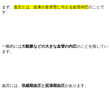
まず、
血圧とは、血液が血管壁に与える血管内圧
のことで
す。
一般的には
大動脈などの大きな血管の内圧
のことを指してい
ます。
血圧には、
収縮期血圧と拡張期血圧
があります。