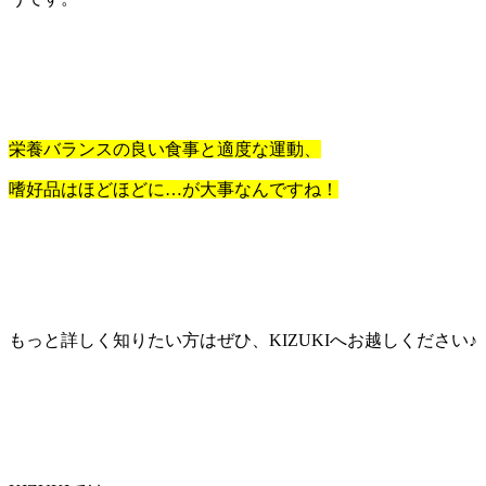
栄養バランスの良い食事と適度な運動、
嗜好品はほどほどに…が大事なんですね！
もっと詳しく知りたい方はぜひ、
KIZUKI
へお越しください
♪