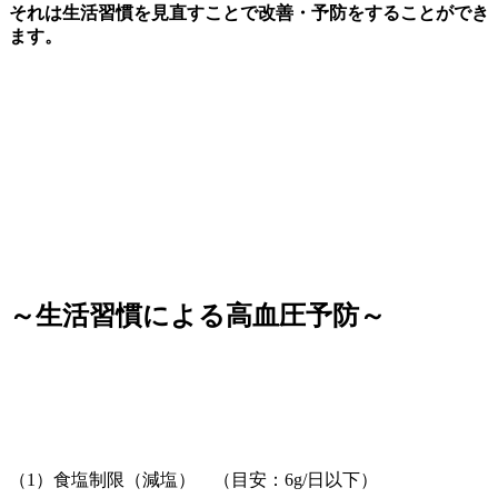
それは生活習慣を見直すことで改善・予防をすることができ
ます。
～生活習慣による高血圧予防～
（
1
）食塩制限（減塩） （目安：
6g/
日以下）