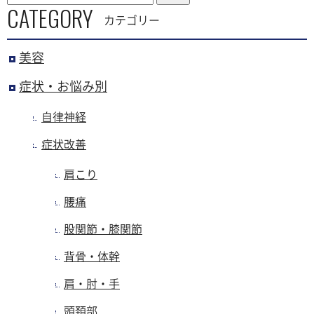
CATEGORY
カテゴリー
美容
症状・お悩み別
自律神経
症状改善
肩こり
腰痛
股関節・膝関節
背骨・体幹
肩・肘・手
頭頚部