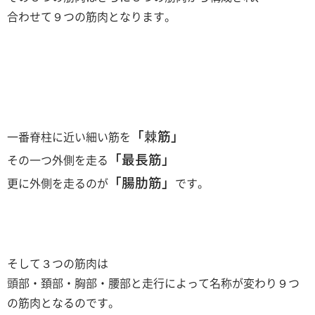
合わせて９つの筋肉となります。
「棘筋」
一番脊柱に近い細い筋を
「最長筋」
その一つ外側を走る
「腸肋筋」
更に外側を走るのが
です。
そして３つの筋肉は
頭部・頚部・胸部・腰部と走行によって名称が変わり９つ
の筋肉となるのです。