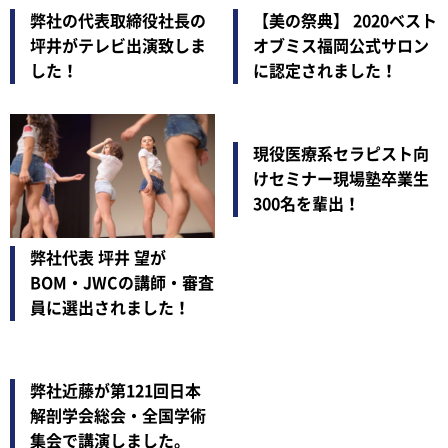
弊社の代表取締役社長の
【美の祭典】 2020ベスト
坪井がテレビ出演致しま
オブミス福岡公式サロン
した！
に認定されました！
現役医療系セラピスト向
けセミナー現場塾卒業生
300名を輩出！
弊社代表 坪井 望が
BOM・JWCの講師・審査
員に選出されました！
弊社近藤が第121回日本
解剖学会総会・全国学術
集会で講演しました。