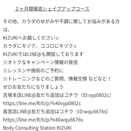
２ヶ月間徹底シェイプアップコース
その他、カラダのゆがみや不調に関してお悩みがある方
は、
KIZUKIへお越しください♫
カラダにキヅク、ココロにキヅク♫
KIZUKIではLINE@も開設しております
☆オトクなキャンペーン情報の発信
☆レッスンや施術のご予約に
☆トレーニングなどのご質問、情報交換 などなど！
ぜひお友だちになりましょう
吉塚本店LINE@友だち追加はコチラ（ID:vyp0802c）
https://line.me/R/ti/p/%40vyp0802c
高宮店LINE@友だち追加はコチラ（ID:wqu6676s）
https://line.me/R/ti/p/%40wqu6676s
Body Consulting Station KIZUKI