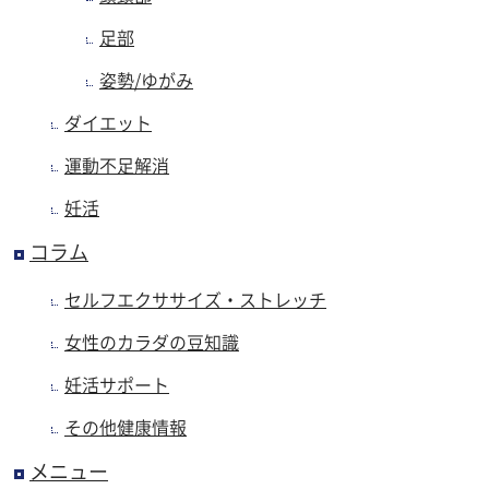
足部
姿勢/ゆがみ
ダイエット
運動不足解消
妊活
コラム
セルフエクササイズ・ストレッチ
女性のカラダの豆知識
妊活サポート
その他健康情報
メニュー