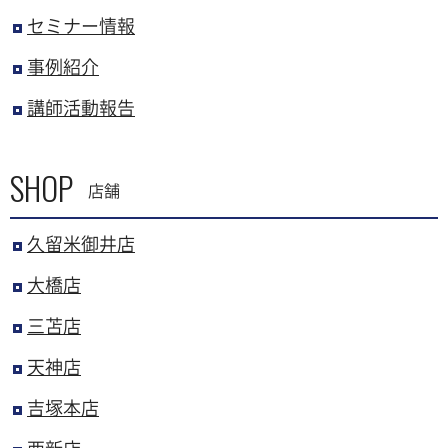
セミナー情報
事例紹介
講師活動報告
SHOP
店舗
久留米御井店
大橋店
三苫店
天神店
吉塚本店