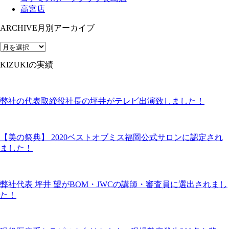
高宮店
ARCHIVE
月別アーカイブ
KIZUKIの実績
弊社の代表取締役社長の坪井がテレビ出演致しました！
【美の祭典】 2020ベストオブミス福岡公式サロンに認定され
ました！
弊社代表 坪井 望がBOM・JWCの講師・審査員に選出されまし
た！