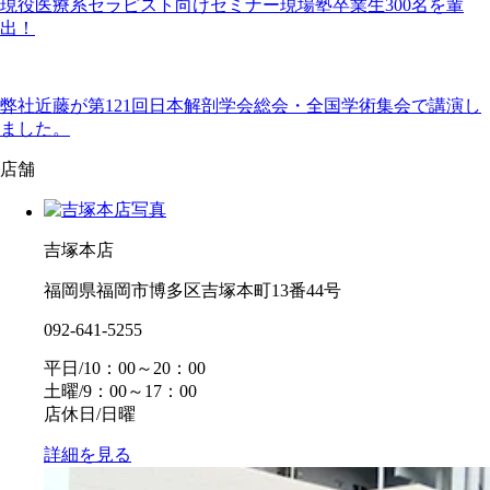
現役医療系セラピスト向けセミナー現場塾卒業生300名を輩
出！
弊社近藤が第121回日本解剖学会総会・全国学術集会で講演し
ました。
店舗
吉塚本店
福岡県福岡市博多区吉塚本町13番44号
092-641-5255
平日/10：00～20：00
土曜/9：00～17：00
店休日/日曜
詳細を見る