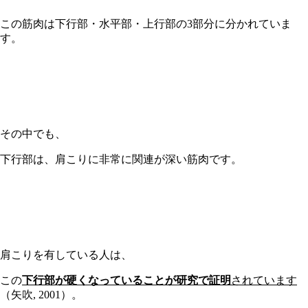
この筋肉は下行部・水平部・上行部の
3
部分に分かれていま
す。
その中でも、
下行部は、肩こりに非常に関連が深い筋肉です。
肩こりを有している人は、
この
下行部が硬くなっていることが研究で証明
されています
（矢吹
, 2001
）。