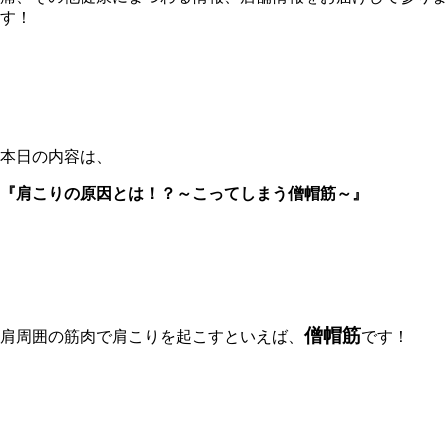
す！
本日の内容は、
『肩こりの原因とは！？～こってしまう僧帽筋～』
僧帽筋
肩周囲の筋肉で肩こりを起こすといえば、
です！