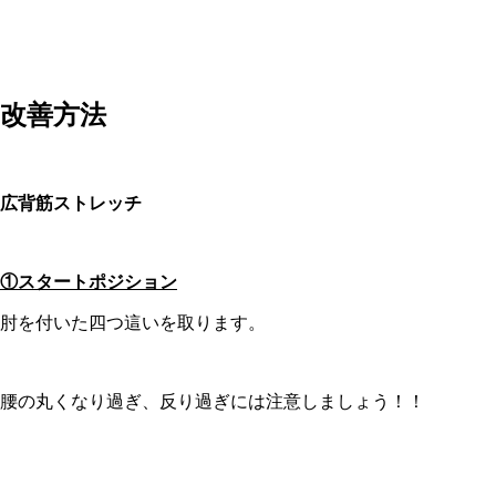
改善方法
広背筋ストレッチ
①
スタートポジション
肘を付いた四つ這いを取ります。
腰の丸くなり過ぎ、反り過ぎには注意しましょう！！