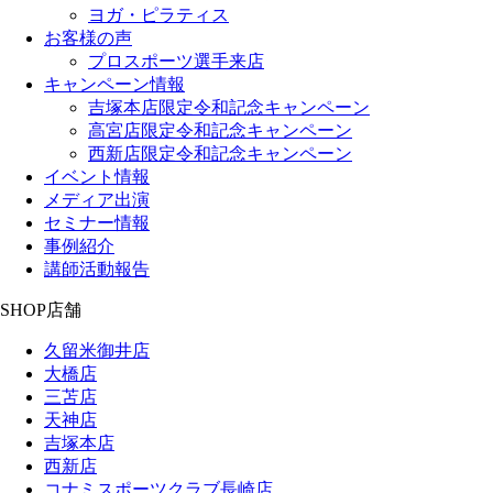
ヨガ・ピラティス
お客様の声
プロスポーツ選手来店
キャンペーン情報
吉塚本店限定令和記念キャンペーン
高宮店限定令和記念キャンペーン
西新店限定令和記念キャンペーン
イベント情報
メディア出演
セミナー情報
事例紹介
講師活動報告
SHOP
店舗
久留米御井店
大橋店
三苫店
天神店
吉塚本店
西新店
コナミスポーツクラブ長崎店