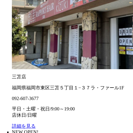
三苫店
福岡県福岡市東区三苫５丁目１−３７ラ・ファール1F
092-607-3677
平日・土曜・祝日/9:00～19:00
店休日/日曜
詳細を見る
NEW OPEN!