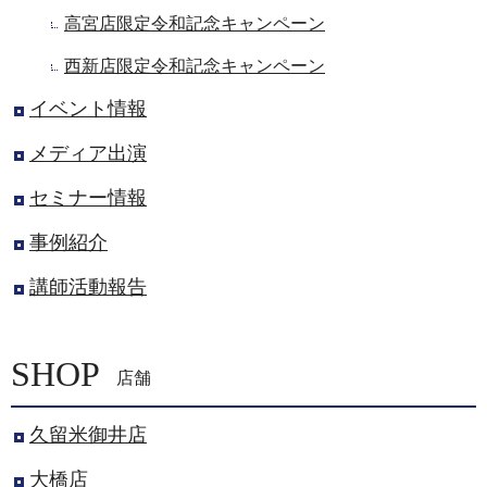
高宮店限定令和記念キャンペーン
西新店限定令和記念キャンペーン
イベント情報
メディア出演
セミナー情報
事例紹介
講師活動報告
SHOP
店舗
久留米御井店
大橋店