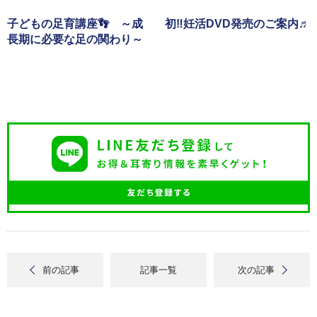
子どもの足育講座👣 ～成
初‼︎妊活DVD発売のご案内♬
長期に必要な足の関わり～
前の記事
記事一覧
次の記事