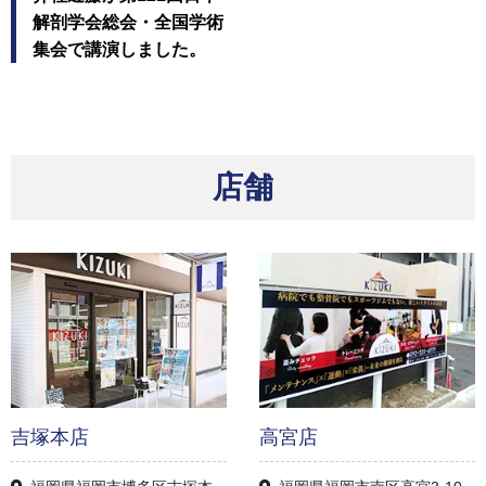
解剖学会総会・全国学術
集会で講演しました。
店舗
吉塚本店
高宮店