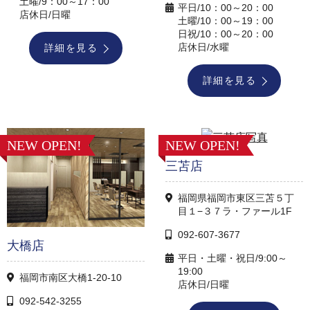
土曜/9：00～17：00
平日/10：00～20：00
店休日/日曜
土曜/10：00～19：00
日祝/10：00～20：00
店休日/水曜
詳細を見る
詳細を見る
NEW OPEN!
NEW OPEN!
三苫店
福岡県福岡市東区三苫５丁
目１−３７ラ・ファール1F
092-607-3677
大橋店
平日・土曜・祝日/9:00～
19:00
福岡市南区大橋1-20-10
店休日/日曜
092-542-3255