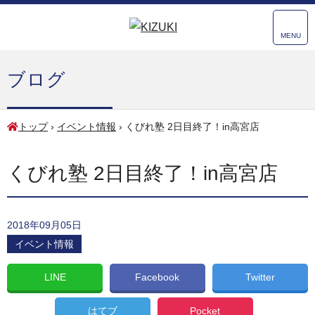
MENU
ブログ
トップ
›
イベント情報
›
くびれ塾 2日目終了！in高宮店
くびれ塾 2日目終了！in高宮店
2018年09月05日
イベント情報
LINE
Facebook
Twitter
はてブ
Pocket