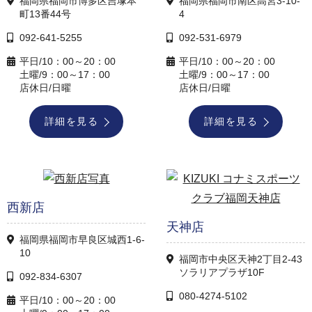
福岡県福岡市博多区吉塚本
福岡県福岡市南区高宮3-10-
町13番44号
4
092-641-5255
092-531-6979
平日/10：00～20：00
平日/10：00～20：00
土曜/9：00～17：00
土曜/9：00～17：00
店休日/日曜
店休日/日曜
詳細を見る
詳細を見る
西新店
天神店
福岡県福岡市早良区城西1-6-
10
福岡市中央区天神2丁目2-43
ソラリアプラザ10F
092-834-6307
080-4274-5102
平日/10：00～20：00