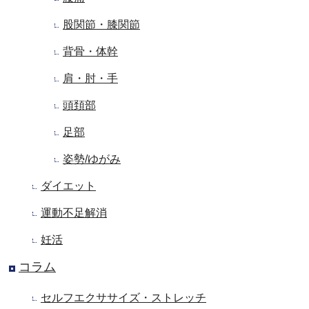
股関節・膝関節
背骨・体幹
肩・肘・手
頭頚部
足部
姿勢/ゆがみ
ダイエット
運動不足解消
妊活
コラム
セルフエクササイズ・ストレッチ