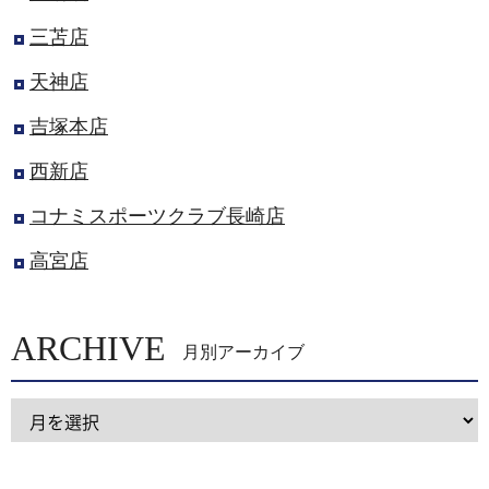
三苫店
天神店
吉塚本店
西新店
コナミスポーツクラブ長崎店
高宮店
ARCHIVE
月別アーカイブ