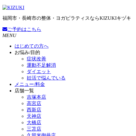
福岡市・長崎市の整体・ヨガピラティスならKIZUKIキヅキ
ご予約
はこちら
MENU
はじめての方へ
お悩み/目的
症状改善
運動不足解消
ダイエット
妊活で悩んでいる
メニュー/料金
店舗一覧
吉塚本店
高宮店
西新店
天神店
大橋店
三苫店
久留米御井店