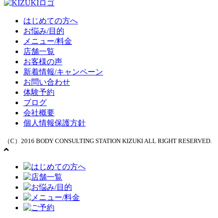
はじめての方へ
お悩み/目的
メニュー/料金
店舗一覧
お客様の声
新着情報/キャンペーン
お問い合わせ
体験予約
ブログ
会社概要
個人情報保護方針
（C）2016 BODY CONSULTING STATION KIZUKI ALL RIGHT RESERVED.