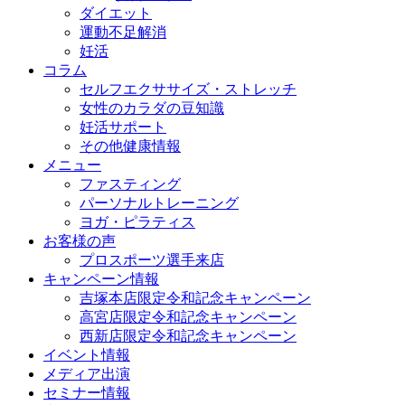
ダイエット
運動不足解消
妊活
コラム
セルフエクササイズ・ストレッチ
女性のカラダの豆知識
妊活サポート
その他健康情報
メニュー
ファスティング
パーソナルトレーニング
ヨガ・ピラティス
お客様の声
プロスポーツ選手来店
キャンペーン情報
吉塚本店限定令和記念キャンペーン
高宮店限定令和記念キャンペーン
西新店限定令和記念キャンペーン
イベント情報
メディア出演
セミナー情報