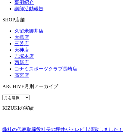
事例紹介
講師活動報告
SHOP
店舗
久留米御井店
大橋店
三苫店
天神店
吉塚本店
西新店
コナミスポーツクラブ長崎店
高宮店
ARCHIVE
月別アーカイブ
KIZUKIの実績
弊社の代表取締役社長の坪井がテレビ出演致しました！