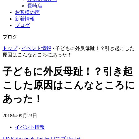
長崎店
お客様の声
新着情報
ブログ
ブログ
トップ
›
イベント情報
›
子どもに外反母趾！？引き起こした
原因はこんなところにあった！
子どもに外反母趾！？引き起
こした原因はこんなところに
あった！
2018年09月23日
イベント情報
LINE
Facebook
Twitter
はてブ
Pocket