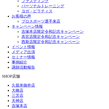
ファスティング
パーソナルトレーニング
ヨガ・ピラティス
お客様の声
プロスポーツ選手来店
キャンペーン情報
吉塚本店限定令和記念キャンペーン
高宮店限定令和記念キャンペーン
西新店限定令和記念キャンペーン
イベント情報
メディア出演
セミナー情報
事例紹介
講師活動報告
SHOP
店舗
久留米御井店
大橋店
三苫店
天神店
吉塚本店