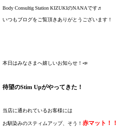
Body Consultig Station KIZUKIのNANAです♬
いつもブログをご覧頂きありがとうございます！
本日はみなさまへ嬉しいお知らせ！📣
待望のStim Upがやってきた！
当店に通われているお客様には
赤
マット
！
！
お馴染みのスティムアップ、そう！