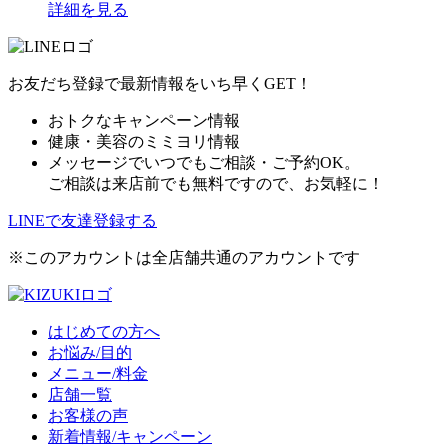
詳細を見る
お友だち登録で最新情報をいち早くGET！
おトクなキャンペーン情報
健康・美容のミミヨリ情報
メッセージでいつでもご相談・ご予約OK。
ご相談は来店前でも無料ですので、お気軽に！
LINEで友達登録する
※このアカウントは全店舗共通のアカウントです
はじめての方へ
お悩み/目的
メニュー/料金
店舗一覧
お客様の声
新着情報/キャンペーン