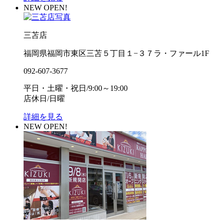
NEW OPEN!
三苫店
福岡県福岡市東区三苫５丁目１−３７ラ・ファール1F
092-607-3677
平日・土曜・祝日/9:00～19:00
店休日/日曜
詳細を見る
NEW OPEN!