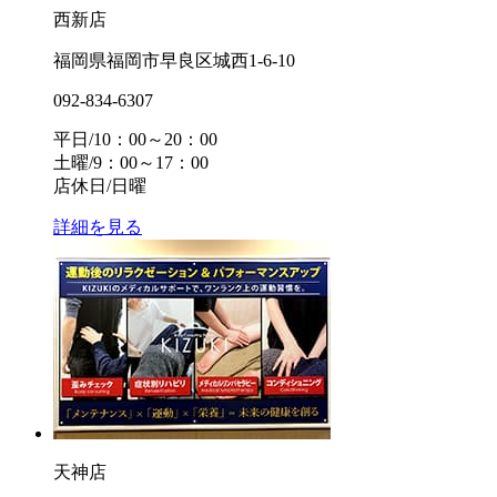
西新店
福岡県福岡市早良区城西1-6-10
092-834-6307
平日/10：00～20：00
土曜/9：00～17：00
店休日/日曜
詳細を見る
天神店