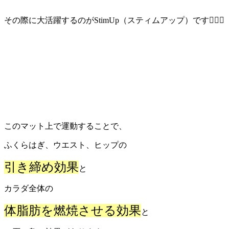
その際に大活躍するのがStimUp（スティムアップ）です👍🏻✨
このマット上で運動することで、
ふくらはぎ、ウエスト、ヒップの
引き締め効果
と
カラダ全体の
体脂肪を燃焼させる効果
と