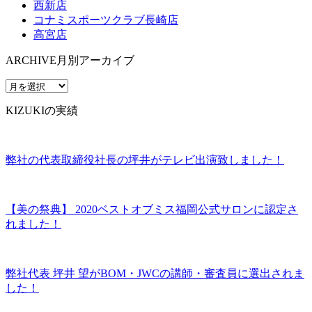
西新店
コナミスポーツクラブ長崎店
高宮店
ARCHIVE
月別アーカイブ
KIZUKIの実績
弊社の代表取締役社長の坪井がテレビ出演致しました！
【美の祭典】 2020ベストオブミス福岡公式サロンに認定さ
れました！
弊社代表 坪井 望がBOM・JWCの講師・審査員に選出されま
した！