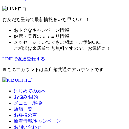
お友だち登録で最新情報をいち早くGET！
おトクなキャンペーン情報
健康・美容のミミヨリ情報
メッセージでいつでもご相談・ご予約OK。
ご相談は来店前でも無料ですので、お気軽に！
LINEで友達登録する
※このアカウントは全店舗共通のアカウントです
はじめての方へ
お悩み/目的
メニュー/料金
店舗一覧
お客様の声
新着情報/キャンペーン
お問い合わせ