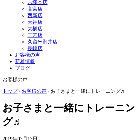
吉塚本店
高宮店
西新店
天神店
大橋店
三苫店
久留米御井店
長崎店
お客様の声
新着情報
ブログ
お客様の声
トップ
›
お客様の声
›
お子さまと一緒にトレーニング♬
お子さまと一緒にトレーニン
グ♬
2019年07月17日