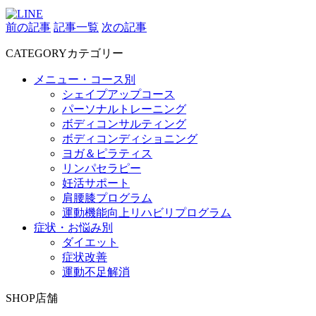
前の記事
記事一覧
次の記事
CATEGORY
カテゴリー
メニュー・コース別
シェイプアップコース
パーソナルトレーニング
ボディコンサルティング
ボディコンディショニング
ヨガ＆ピラティス
リンパセラピー
妊活サポート
肩腰膝プログラム
運動機能向上リハビリプログラム
症状・お悩み別
ダイエット
症状改善
運動不足解消
SHOP
店舗