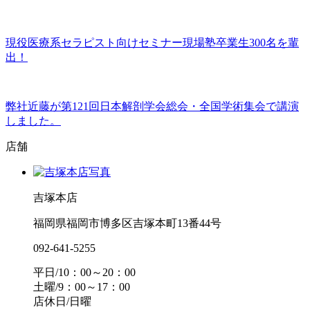
現役医療系セラピスト向けセミナー現場塾卒業生300名を輩
出！
弊社近藤が第121回日本解剖学会総会・全国学術集会で講演
しました。
店舗
吉塚本店
福岡県福岡市博多区吉塚本町13番44号
092-641-5255
平日/10：00～20：00
土曜/9：00～17：00
店休日/日曜