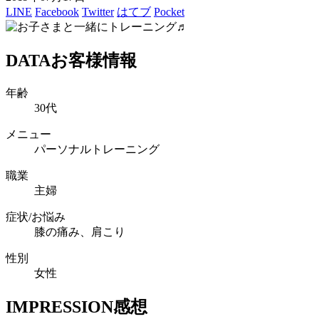
LINE
Facebook
Twitter
はてブ
Pocket
DATA
お客様情報
年齢
30代
メニュー
パーソナルトレーニング
職業
主婦
症状/お悩み
膝の痛み、肩こり
性別
女性
IMPRESSION
感想