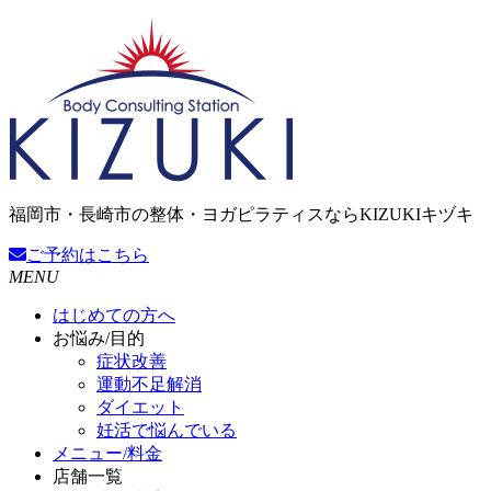
福岡市・長崎市の整体・ヨガピラティスならKIZUKIキヅキ
ご予約
はこちら
MENU
はじめての方へ
お悩み/目的
症状改善
運動不足解消
ダイエット
妊活で悩んでいる
メニュー/料金
店舗一覧