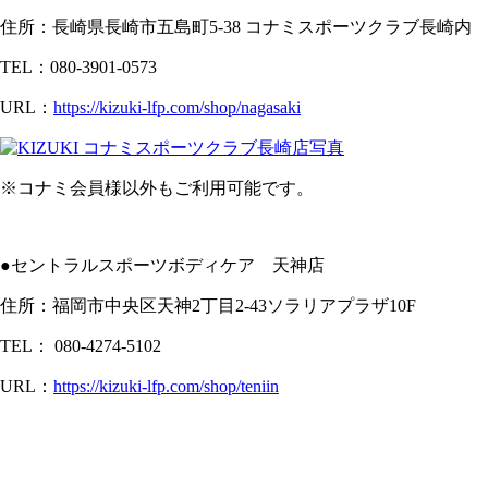
住所：長崎県長崎市五島町5-38 コナミスポーツクラブ長崎内
TEL：080-3901-0573
URL：
https://kizuki-lfp.com/shop/nagasaki
※コナミ会員様以外もご利用可能です。
●セントラルスポーツボディケア 天神店
住所：福岡市中央区天神2丁目2-43ソラリアプラザ10F
TEL：
080-4274-5102
URL：
https://kizuki-lfp.com/shop/teniin