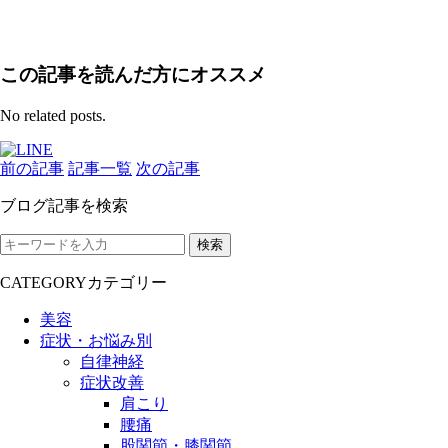
この記事を読んだ方にオススメ
No related posts.
前の記事
記事一覧
次の記事
ブログ記事を検索
検索
CATEGORY
カテゴリー
美容
症状・お悩み別
自律神経
症状改善
肩こり
腰痛
股関節・膝関節