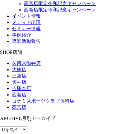
高宮店限定令和記念キャンペーン
西新店限定令和記念キャンペーン
イベント情報
メディア出演
セミナー情報
事例紹介
講師活動報告
SHOP
店舗
久留米御井店
大橋店
三苫店
天神店
吉塚本店
西新店
コナミスポーツクラブ長崎店
高宮店
ARCHIVE
月別アーカイブ