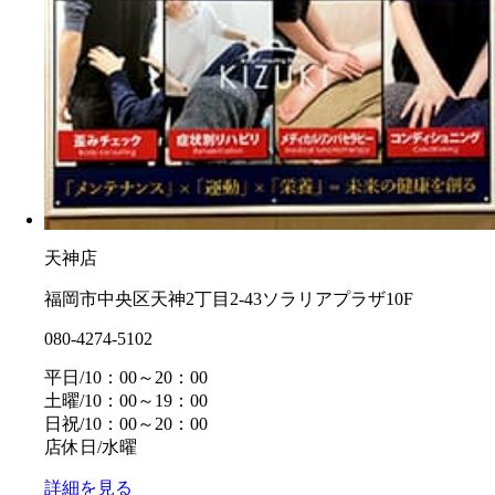
天神店
福岡市中央区天神2丁目2-43ソラリアプラザ10F
080-4274-5102
平日/10：00～20：00
土曜/10：00～19：00
日祝/10：00～20：00
店休日/水曜
詳細を見る