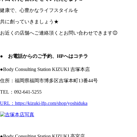
健康で、心豊かなライフスタイルを
共に創っていきましょう★
お近くの店舗へご連絡頂くとお問い合わせできます😊
● お電話からのご予約、HPへはコチラ
●Body Consulting Station KIZUKI 吉塚本店
住所：福岡県福岡市博多区吉塚本町13番44号
TEL：092-641-5255
URL：https://kizuki-lfp.com/shop/yoshiduka
●Body Consulting Station KIZUKI 高宮店