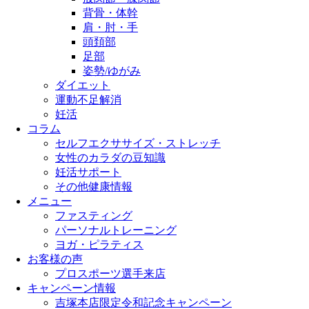
背骨・体幹
肩・肘・手
頭頚部
足部
姿勢/ゆがみ
ダイエット
運動不足解消
妊活
コラム
セルフエクササイズ・ストレッチ
女性のカラダの豆知識
妊活サポート
その他健康情報
メニュー
ファスティング
パーソナルトレーニング
ヨガ・ピラティス
お客様の声
プロスポーツ選手来店
キャンペーン情報
吉塚本店限定令和記念キャンペーン