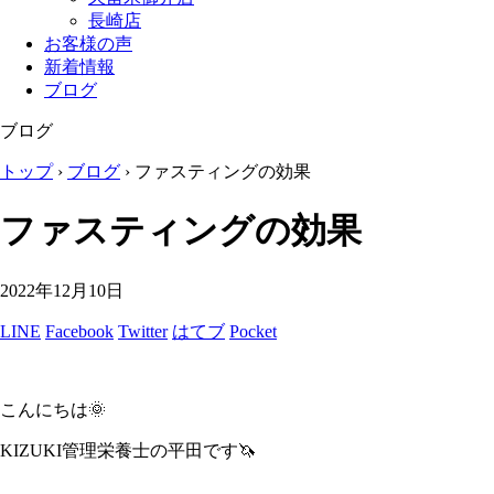
長崎店
お客様の声
新着情報
ブログ
ブログ
トップ
›
ブログ
›
ファスティングの効果
ファスティングの効果
2022年12月10日
LINE
Facebook
Twitter
はてブ
Pocket
こんにちは🌞
KIZUKI管理栄養士の平田です🦄