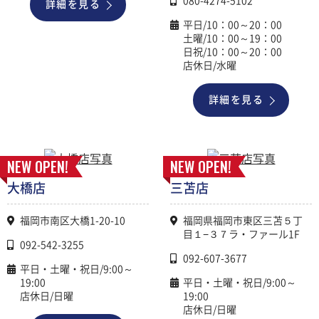
080-4274-5102
詳細を見る
平日/10：00～20：00
土曜/10：00～19：00
日祝/10：00～20：00
店休日/水曜
詳細を見る
NEW OPEN!
NEW OPEN!
大橋店
三苫店
福岡市南区大橋1-20-10
福岡県福岡市東区三苫５丁
目１−３７ラ・ファール1F
092-542-3255
092-607-3677
平日・土曜・祝日/9:00～
19:00
平日・土曜・祝日/9:00～
店休日/日曜
19:00
店休日/日曜