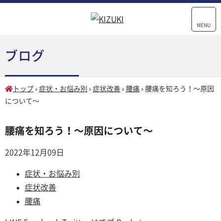
MENU
ブログ
トップ
›
症状・お悩み別
›
症状改善
›
腰痛
›
腰痛を知ろう！〜原因
について〜
腰痛を知ろう！〜原因について〜
2022年12月09日
症状・お悩み別
症状改善
腰痛