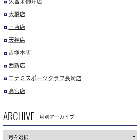
久留米御井店
大橋店
三苫店
天神店
吉塚本店
西新店
コナミスポーツクラブ長崎店
高宮店
ARCHIVE
月別アーカイブ