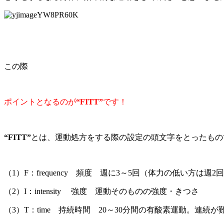
この際
ポイントとなるのが
“FITT”
です！
“FITT”
とは、運動処方をする際の設定の頭文字をとったもの
（1）F：frequency 頻度 週に3～5回（体力の低い方は週2
（2）I：intensity 強度 運動そのものの強度・きつさ
（3）T：time 持続時間 20～30分間の有酸素運動。連続が