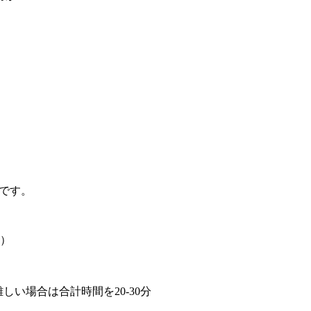
です。
回）
難しい場合は合計時間を20-30分