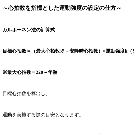
～心拍数を指標とした運動強度の設定の仕方～
カルボーネン法の計算式
目標心拍数＝（最大心拍数※－安静時心拍数）×運動強度k（
※最大心拍数＝220－年齢
目標心拍数を算出し、
運動を実施する際の目安となります。