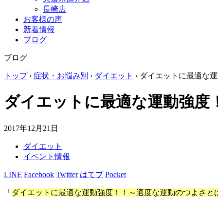
長崎店
お客様の声
新着情報
ブログ
ブログ
トップ
›
症状・お悩み別
›
ダイエット
›
ダイエットに最適な運
ダイエットに最適な運動強度
2017年12月21日
ダイエット
イベント情報
LINE
Facebook
Twitter
はてブ
Pocket
「
ダイエットに最適な運動強度！！～適度な運動のつよさと