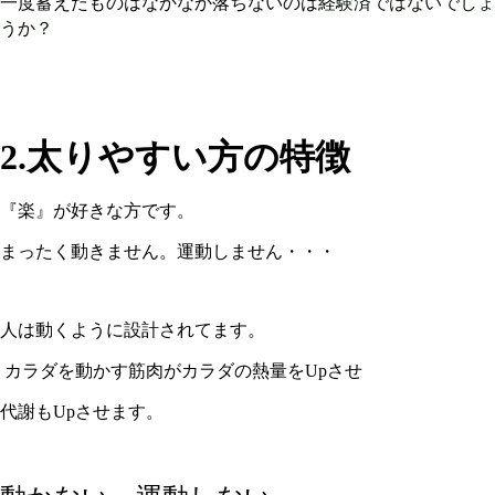
経験済ではないでしょ
一度蓄えたものはなかなか落ちないのは
うか？
2.太りやすい方の特徴
『楽』が好きな方です。
まったく動きません。運動しません・・・
人は動くように設計されてます。
カラダを動かす筋肉がカラダの熱量を
Up
させ
代謝も
Up
させます。