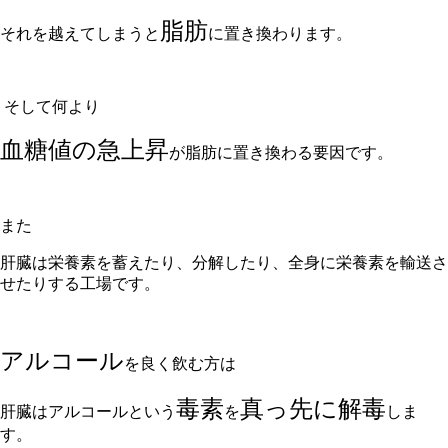
脂肪
それを越えてしまうと
に置き換わります。
そして何より
血糖値の急上昇
が脂肪に置き換わる要因です。
また
肝臓は栄養素を蓄えたり、分解したり、全身に栄養素を輸送さ
せたりする工場です。
アルコール
を良く飲む方は
毒素
真っ先に解毒
肝臓はアルコールという
を
しま
す。