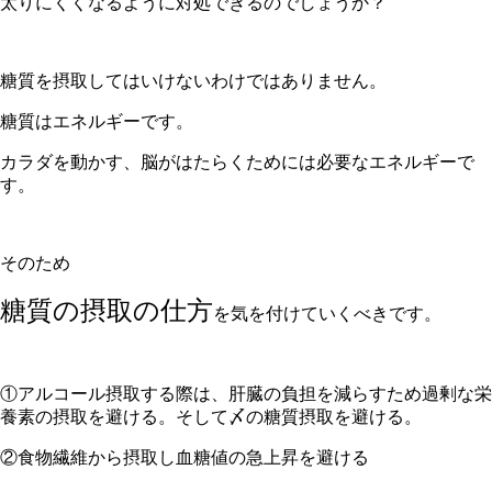
太りにくくなるように対処できるのでしょうか？
糖質を摂取してはいけないわけではありません。
糖質はエネルギーです。
カラダを動かす、脳がはたらくためには必要なエネルギーで
す。
そのため
糖質の摂取の仕方
を気を付けていくべきです。
①アルコール摂取する際は、肝臓の負担を減らすため過剰な栄
養素の摂取を避ける。そして〆の糖質摂取を避ける。
②食物繊維から摂取し血糖値の急上昇を避ける