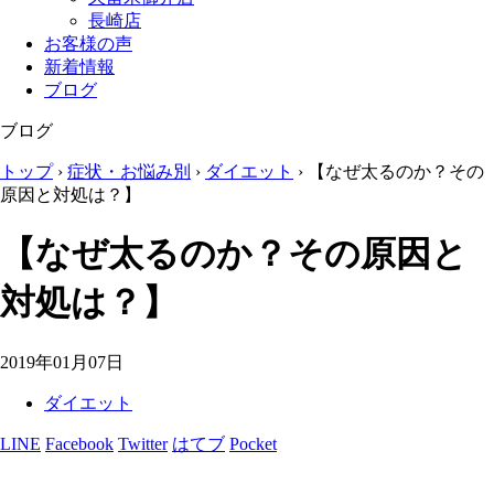
長崎店
お客様の声
新着情報
ブログ
ブログ
トップ
›
症状・お悩み別
›
ダイエット
›
【なぜ太るのか？その
原因と対処は？】
【なぜ太るのか？その原因と
対処は？】
2019年01月07日
ダイエット
LINE
Facebook
Twitter
はてブ
Pocket