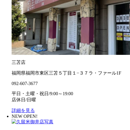
三苫店
福岡県福岡市東区三苫５丁目１−３７ラ・ファール1F
092-607-3677
平日・土曜・祝日/9:00～19:00
店休日/日曜
詳細を見る
NEW OPEN!