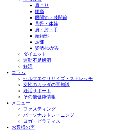
肩こり
腰痛
股関節・膝関節
背骨・体幹
肩・肘・手
頭頚部
足部
姿勢/ゆがみ
ダイエット
運動不足解消
妊活
コラム
セルフエクササイズ・ストレッチ
女性のカラダの豆知識
妊活サポート
その他健康情報
メニュー
ファスティング
パーソナルトレーニング
ヨガ・ピラティス
お客様の声