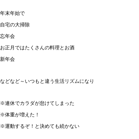
年末年始で
自宅の大掃除
忘年会
お正月ではたくさんの料理とお酒
新年会
などなど～いつもと違う生活リズムになり
※連休でカラダが怠けてしまった
※体重が増えた！
※運動するぞ！と決めても続かない