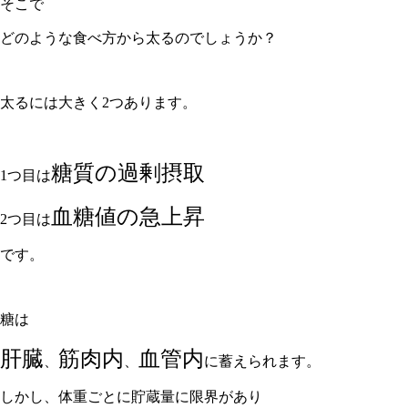
そこで
どのような食べ方から太るのでしょうか？
太るには大きく2つあります。
糖質の過剰摂取
1つ目は
血糖値の急上昇
2つ目は
です。
糖は
肝臓
筋肉内
血管内
、
、
に蓄えられます。
しかし、体重ごとに貯蔵量に限界があり