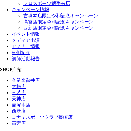
プロスポーツ選手来店
キャンペーン情報
吉塚本店限定令和記念キャンペーン
高宮店限定令和記念キャンペーン
西新店限定令和記念キャンペーン
イベント情報
メディア出演
セミナー情報
事例紹介
講師活動報告
SHOP
店舗
久留米御井店
大橋店
三苫店
天神店
吉塚本店
西新店
コナミスポーツクラブ長崎店
高宮店