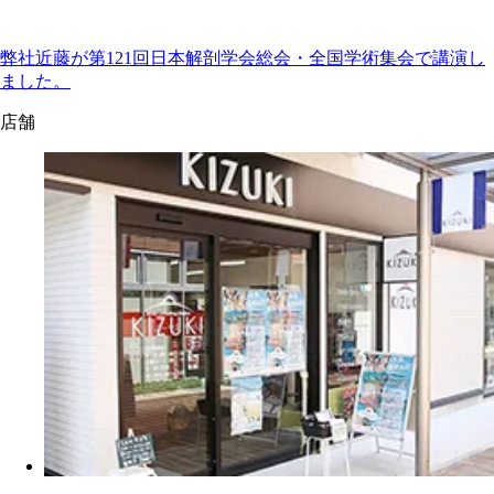
弊社近藤が第121回日本解剖学会総会・全国学術集会で講演し
ました。
店舗