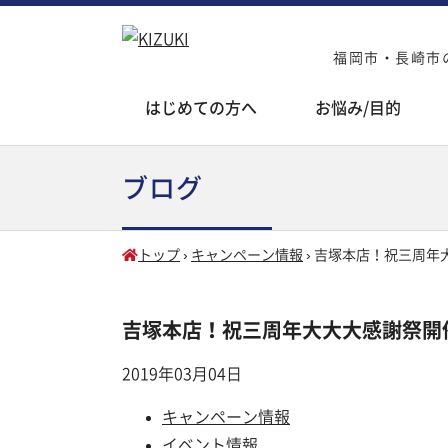
福岡市・長崎市の
はじめての方へ
お悩み/目的
ブログ
トップ
›
キャンペーン情報
›
吉塚本店！祝三周年
吉塚本店！祝三周年大大大感謝祭開
2019年03月04日
キャンペーン情報
イベント情報