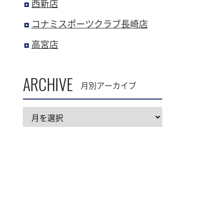
西新店
コナミスポーツクラブ長崎店
高宮店
ARCHIVE
月別アーカイブ