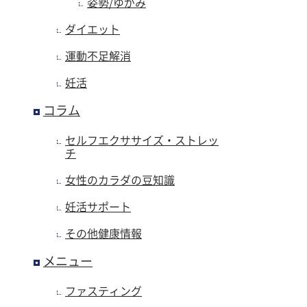
姿勢/ゆがみ
ダイエット
運動不足解消
妊活
コラム
セルフエクササイズ・ストレッ
チ
女性のカラダの豆知識
妊活サポート
その他健康情報
メニュー
ファスティング