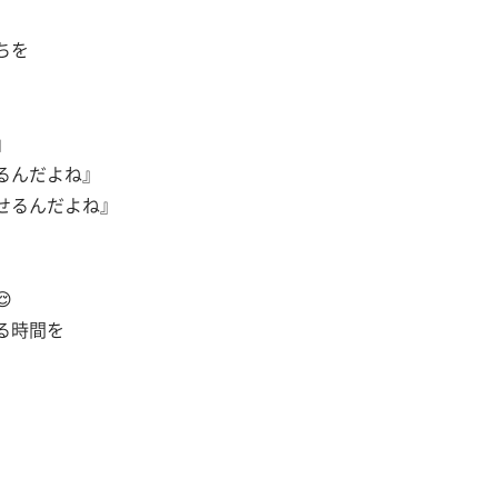
ちを
』
るんだよね』
せるんだよね』

る時間を