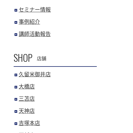
セミナー情報
事例紹介
講師活動報告
SHOP
店舗
久留米御井店
大橋店
三苫店
天神店
吉塚本店