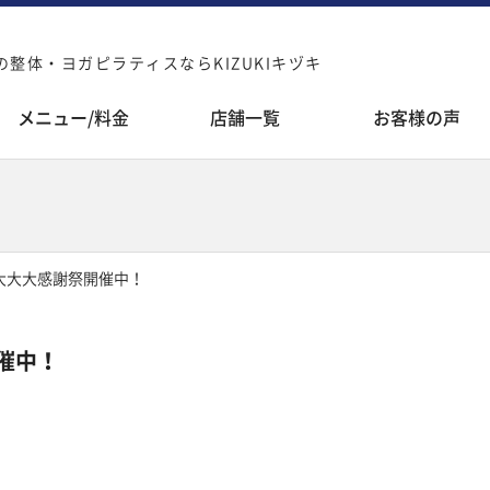
整体・ヨガピラティスならKIZUKIキヅキ
メニュー/料金
店舗一覧
お客様の声
大大大感謝祭開催中！
催中！