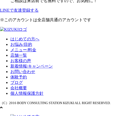
ご相談は来店前でも無料ですので、お気軽に！
LINEで友達登録する
※このアカウントは全店舗共通のアカウントです
はじめての方へ
お悩み/目的
メニュー/料金
店舗一覧
お客様の声
新着情報/キャンペーン
お問い合わせ
体験予約
ブログ
会社概要
個人情報保護方針
（C）2016 BODY CONSULTING STATION KIZUKI ALL RIGHT RESERVED.