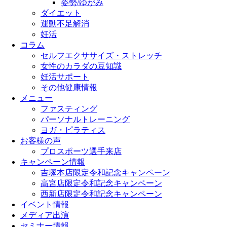
姿勢/ゆがみ
ダイエット
運動不足解消
妊活
コラム
セルフエクササイズ・ストレッチ
女性のカラダの豆知識
妊活サポート
その他健康情報
メニュー
ファスティング
パーソナルトレーニング
ヨガ・ピラティス
お客様の声
プロスポーツ選手来店
キャンペーン情報
吉塚本店限定令和記念キャンペーン
高宮店限定令和記念キャンペーン
西新店限定令和記念キャンペーン
イベント情報
メディア出演
セミナー情報