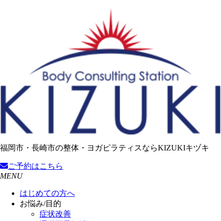
福岡市・長崎市の整体・ヨガピラティスならKIZUKIキヅキ
ご予約
はこちら
MENU
はじめての方へ
お悩み/目的
症状改善