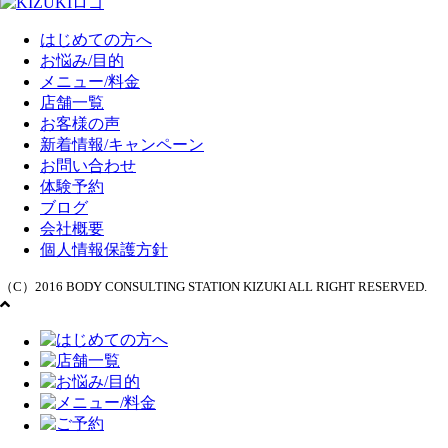
はじめての方へ
お悩み/目的
メニュー/料金
店舗一覧
お客様の声
新着情報/キャンペーン
お問い合わせ
体験予約
ブログ
会社概要
個人情報保護方針
（C）2016 BODY CONSULTING STATION KIZUKI ALL RIGHT RESERVED.