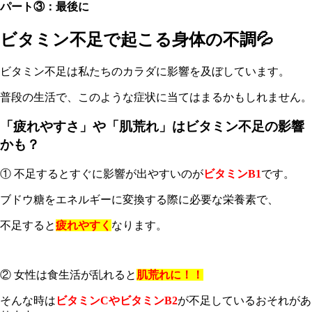
パート③：最後に
ビタミン不足で起こる身体の不調💦
ビタミン不足は私たちのカラダに影響を及ぼしています。
普段の生活で、このような症状に当てはまるかもしれません。
「疲れやすさ」や「肌荒れ」はビタミン不足の影響
かも？
① 不足するとすぐに影響が出やすいのが
ビタミンB1
です。
ブドウ糖をエネルギーに変換する際に必要な栄養素で、
不足すると
疲れやすく
なります。
② 女性は食生活が乱れると
肌荒れに！！
そんな時は
ビタミンCやビタミンB2
が不足しているおそれがあ