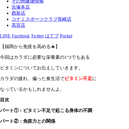
その他健康情報
吉塚本店
西新店
コナミスポーツクラブ長崎店
高宮店
LINE
Facebook
Twitter
はてブ
Pocket
【福岡から免疫を高める🔥】
今回はカラダに必要な栄養素の1つでもある
ビタミンについてお伝えしていきます。
カラダの疲れ、偏った食生活で
ビタミン不足
に
なっているかもしれませんよ。
目次
パート①：ビタミン不足で起こる身体の不調
パート②：免疫力との関係