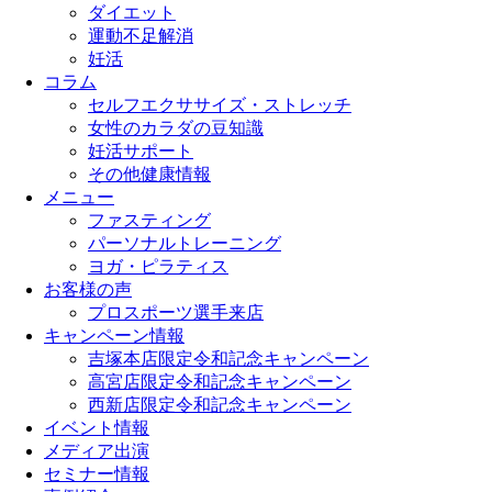
ダイエット
運動不足解消
妊活
コラム
セルフエクササイズ・ストレッチ
女性のカラダの豆知識
妊活サポート
その他健康情報
メニュー
ファスティング
パーソナルトレーニング
ヨガ・ピラティス
お客様の声
プロスポーツ選手来店
キャンペーン情報
吉塚本店限定令和記念キャンペーン
高宮店限定令和記念キャンペーン
西新店限定令和記念キャンペーン
イベント情報
メディア出演
セミナー情報