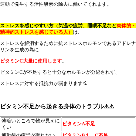
運動で発生する活性酸素の除去に働いてくれます。
ストレスを感じやすい方（気温や疲労、睡眠不足など
肉体的・
精神的ストレスを感じている人）
は、
ストレスを解消するために抗ストレスホルモンであるアドレナ
リンを生成の為に
ビタミンC大量に使用します
。
ビタミンCが不足すると十分なホルモンが分泌されず、
ストレスに対する抵抗力が弱まります💦
ビタミン不足から起きる身体のトラブル⚠⚠
薄暗いところで物が見えに
ビタミンA不足
くい
運動後の疲労が取れない
ビタミンB１、C不足