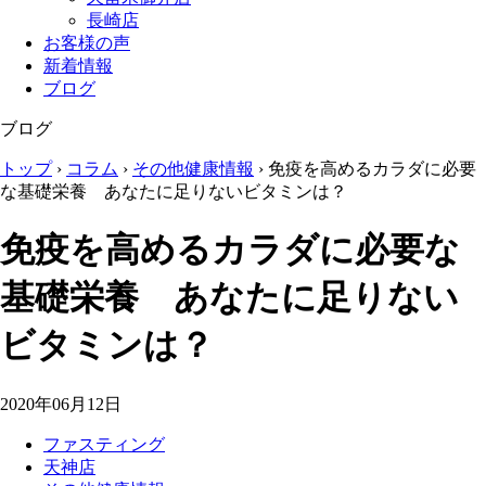
長崎店
お客様の声
新着情報
ブログ
ブログ
トップ
›
コラム
›
その他健康情報
›
免疫を高めるカラダに必要
な基礎栄養 あなたに足りないビタミンは？
免疫を高めるカラダに必要な
基礎栄養 あなたに足りない
ビタミンは？
2020年06月12日
ファスティング
天神店