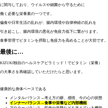
に関与しており、ウイルスや細菌から守るために
働く必要な栄養素の一つです。
偏食や日常生活の乱れが、腸内環境や自律神経の乱れを
引き起こし、腸内環境の悪化が免疫力低下に繋がります。
食事管理でビタミンを摂取し免疫力を高めることが大切です。
最後に…
KIZUKI独自のヘルスケアピラミッド！でビタミン（栄養）
の大事さを再確認していただけたらと思います。
健康的な身体ベースである
メンタルバランス→考え方の癖、感情、今の心の状態
インナーバランス→食事や栄養など内部機能
アウターバランス→筋肉や姿勢などを支えている機能