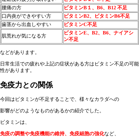
腰痛の方
ビタミンB１、B6、B12 不足
口内炎ができやすい方
ビタミンB2、ビタミンB6不足
歯茎から出血しやすい
ビタミンC不足
ビタミンE、B2、B6、ナイアシ
肌荒れが気になる方
ン不足
などがあります。
日常生活での疲れや上記の症状がある方はビタミン不足の可能
性があります。
免疫力との関係
今回はビタミンが不足することで、様々なカラダへの
影響がどのようなものがあるかの紹介でした。
ビタミンは、
免疫の調整や免疫機能の維持、免疫細胞の強化
など、