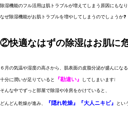
除湿機能のフル活用は肌トラブルが増えてしまう原因にもなりま
なぜ除湿機能がお肌トラブルを増やしてしまうのでしょうか❓
②快適なはずの除湿はお肌に
６月の気温や湿度の高さから、肌表面の皮脂分泌が盛んになる
『勘違い』
十分に潤いが足りていると
してしまいます❕
そんな中でずっと部屋で除湿や冷房をかけていると、
『隠れ乾燥』『大人
ニキビ』
どんどん乾燥が進み、
とい