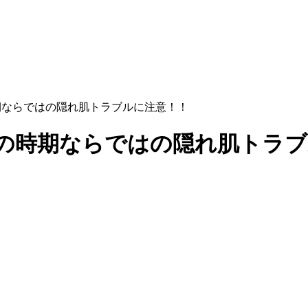
期ならではの隠れ肌トラブルに注意！！
この時期ならではの隠れ肌トラ