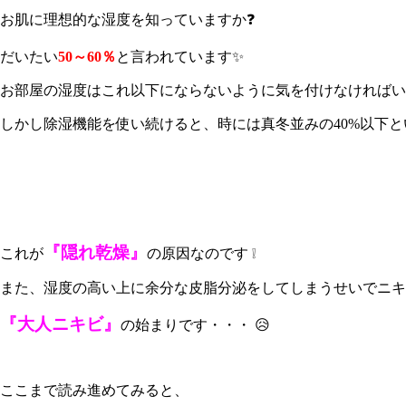
お肌に理想的な湿度を知っていますか❓
だいたい
50～60％
と言われています✨
お部屋の湿度はこれ以下にならないように気を付けなければいけ
しかし除湿機能を使い続けると、時には真冬並みの40%以下と
『隠れ乾燥』
これが
の原因なのです ❕
また、湿度の高い上に余分な皮脂分泌をしてしまうせいでニキ
『大人ニキビ』
の始まりです・・・ 😥
ここまで読み進めてみると、