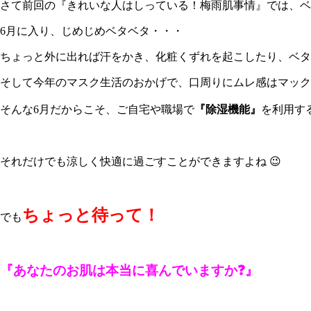
さて前回の『きれいな人はしっている！梅雨肌事情』では、ベ
6月に入り、じめじめベタベタ・・・
ちょっと外に出れば汗をかき、化粧くずれを起こしたり、ベタベ
そして今年のマスク生活のおかげで、口周りにムレ感はマック
そんな6月だからこそ、ご自宅や職場で
『除湿機能』
を利用す
それだけでも涼しく快適に過ごすことができますよね 😉
ちょっと待って！
でも
『あなたのお肌は本当に喜んでいますか❓』