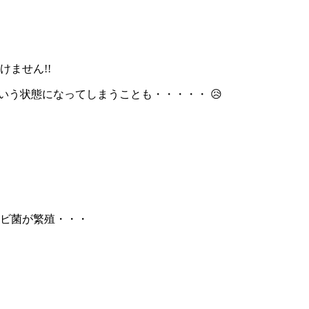
ません!!
いう状態になってしまうことも・・・・・ 😥
ビ菌が繁殖・・・