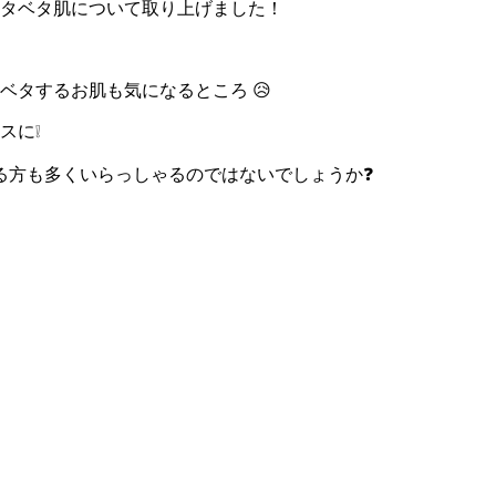
タベタ肌について取り上げました！
タするお肌も気になるところ 😥
スに❕
る方も多くいらっしゃるのではないでしょうか❓