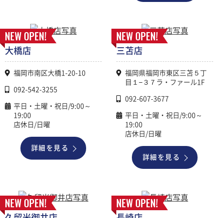
NEW OPEN!
NEW OPEN!
大橋店
三苫店
福岡市南区大橋1-20-10
福岡県福岡市東区三苫５丁
目１−３７ラ・ファール1F
092-542-3255
092-607-3677
平日・土曜・祝日/9:00～
19:00
平日・土曜・祝日/9:00～
店休日/日曜
19:00
店休日/日曜
詳細を見る
詳細を見る
NEW OPEN!
NEW OPEN!
久留米御井店
長崎店