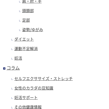
肩・肘・手
頭頚部
足部
姿勢/ゆがみ
ダイエット
運動不足解消
妊活
コラム
セルフエクササイズ・ストレッチ
女性のカラダの豆知識
妊活サポート
その他健康情報