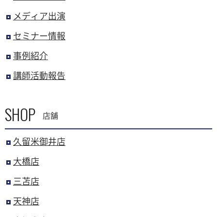
メディア出演
セミナー情報
事例紹介
講師活動報告
SHOP
店舗
久留米御井店
大橋店
三苫店
天神店