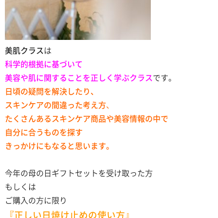
美
肌クラス
は
科学的根拠に基づいて
美容や肌に関することを正しく学ぶクラス
です。
日頃の疑問を解決したり、
スキンケアの間違った考え方
、
たくさんあるスキンケア商品や美容情報の中で
自分に合うものを探す
きっかけにもなると思います。
今年の母の日ギフトセットを受け取った方
もしくは
ご購入の方に限り
『正しい日焼け止めの使い方』