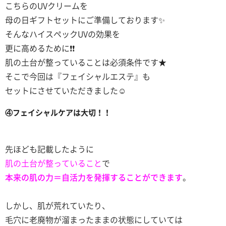
こちらのUVクリームを
母の日ギフトセットにご準備しております✨
そんなハイスペックUVの効果を
更に高めるために❗❗
肌の土台が整っていることは必須条件です★
そこで今回は『フェイシャルエステ』も
セットにさせていただきました☺️
④フェイシャルケアは大切！！
先ほども記載したように
肌の土台が整っていること
で
本来の肌の力＝自活力を発揮することができます
。
しかし、肌が荒れていたり、
毛穴に老廃物が溜まったままの状態にしていては