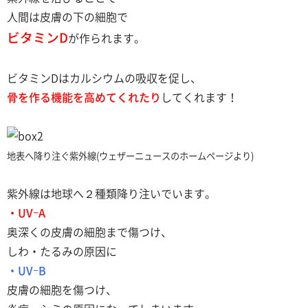
人間は皮膚の下の細胞で
ビタミンD
が作られます。
ビタミンDはカルシウムの吸収を促し、
骨を作る機能を高めてくれたり
してくれます！
地表へ降り注ぐ紫外線(ウェザーニュースのホームページより)
紫外線は地球へ２種類降り注いでいます。
・UVｰA
奥深くの皮膚の細胞まで傷つけ、
しわ・たるみの原因に
・UVｰB
皮膚の細胞を傷つけ、