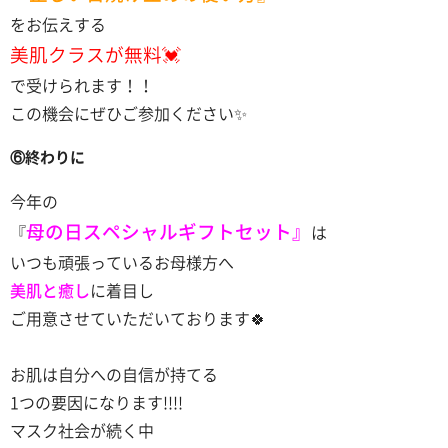
をお伝えする
美肌クラスが
無料💓
で受けられます！！
この機会にぜひご参加ください✨
⑥終わりに
今年の
母の日スペシャルギフトセット』
『
は
いつも頑張っているお母様方へ
美肌と癒し
に着目し
ご用意させていただいております🍀
お肌は自分への自信が持てる
1つの要因になります!!!!
マスク社会が続く中