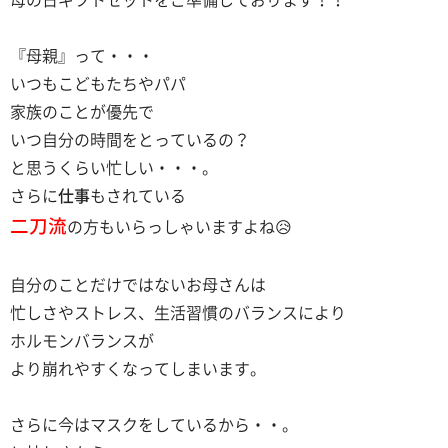
母の日ギフトセットをご準備しております！！
『母親』って・・・
いつもこどもたちやパパ
家族のことが優先で
いつ自分の時間をとっているの？
と思うくらい忙しい・・・。
さらに
仕事
もされている
二刀流
の方もいらっしゃいますよね😥
自分のことだけではないお母さんは
忙しさやストレス、生活習慣のバランスにより
ホルモンバランスが
より崩れやすくなってしまいます。
さらに今はマスクをしているから・・。