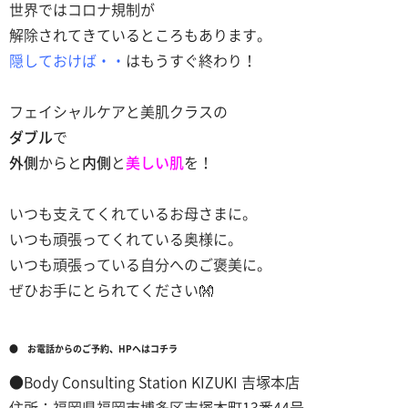
世界ではコロナ規制が
解除されてきているところもあります。
隠しておけば・・
はもうすぐ終わり！
フェイシャルケアと美肌クラスの
ダブル
で
外側
からと
内側
と
美しい肌
を！
いつも支えてくれているお母さまに。
いつも頑張ってくれている奥様に。
いつも頑張っている自分へのご褒美に。
ぜひお手にとられてください👐
● お電話からのご予約、HPへはコチラ
●Body Consulting Station KIZUKI 吉塚本店