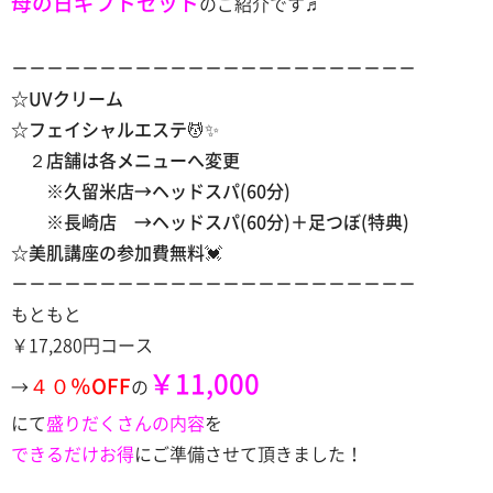
母の日ギフトセット
のご紹介です♬
－－－－－－－－－－－－－－－－－－－－－－－
☆UVクリーム
☆フェイシャルエステ💆✨
２店舗は各メニューへ変更
※久留米店→ヘッドスパ(60分)
※長崎店 →ヘッドスパ(60分)＋足つぼ(特典)
☆美肌講座の参加費無料💓
－－－－－－－－－－－－－－－－－－－－－－－
もともと
￥17,280円コース
￥11,000
４０％OFF
→
の
にて
盛りだくさんの内容
を
できるだけお得
にご準備させて頂きました！