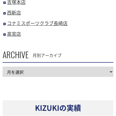
吉塚本店
西新店
コナミスポーツクラブ長崎店
高宮店
ARCHIVE
月別アーカイブ
KIZUKIの実績