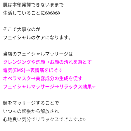
肌は本領発揮できないままで
生活していることに😱😱😱
そこで大事なのが
フェイシャルのケア
になります。
当店のフェイシャルマッサージは
クレンジングや洗顔→お顔の汚れを落とす
電気(EMS)→表情筋をほぐす
オペラマスク→美容成分の生成を促す
フェイシャルマッサージ→リラックス効果✨
顔をマッサージすることで
いつもの緊張から解放され
心地良い気分でリラックスできますよ✨