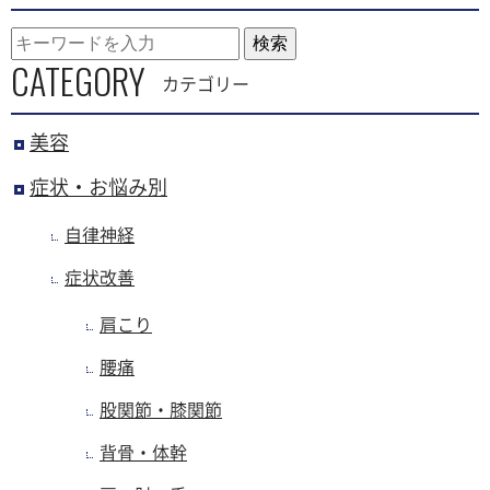
検索
CATEGORY
カテゴリー
美容
症状・お悩み別
自律神経
症状改善
肩こり
腰痛
股関節・膝関節
背骨・体幹