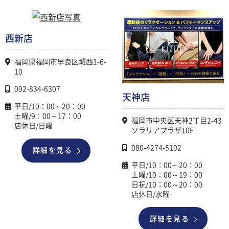
西新店
福岡県福岡市早良区城西1-6-
10
092-834-6307
天神店
平日/10：00～20：00
土曜/9：00～17：00
福岡市中央区天神2丁目2-43
店休日/日曜
ソラリアプラザ10F
080-4274-5102
詳細を見る
平日/10：00～20：00
土曜/10：00～19：00
日祝/10：00～20：00
店休日/水曜
詳細を見る