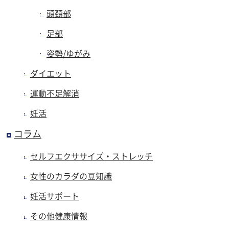
頭頚部
足部
姿勢/ゆがみ
ダイエット
運動不足解消
妊活
コラム
セルフエクササイズ・ストレッチ
女性のカラダの豆知識
妊活サポート
その他健康情報