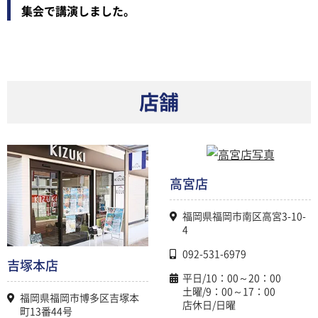
集会で講演しました。
店舗
高宮店
福岡県福岡市南区高宮3-10-
4
092-531-6979
吉塚本店
平日/10：00～20：00
土曜/9：00～17：00
福岡県福岡市博多区吉塚本
店休日/日曜
町13番44号