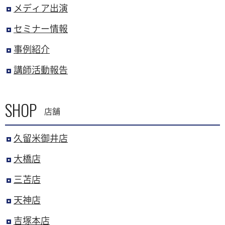
メディア出演
セミナー情報
事例紹介
講師活動報告
SHOP
店舗
久留米御井店
大橋店
三苫店
天神店
吉塚本店