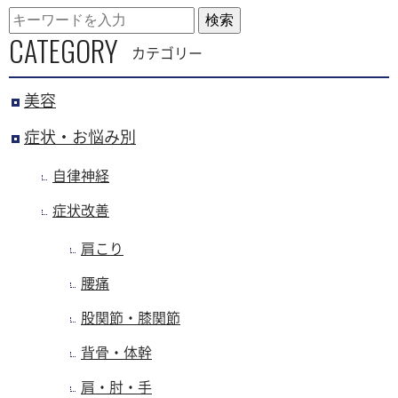
検索
CATEGORY
カテゴリー
美容
症状・お悩み別
自律神経
症状改善
肩こり
腰痛
股関節・膝関節
背骨・体幹
肩・肘・手