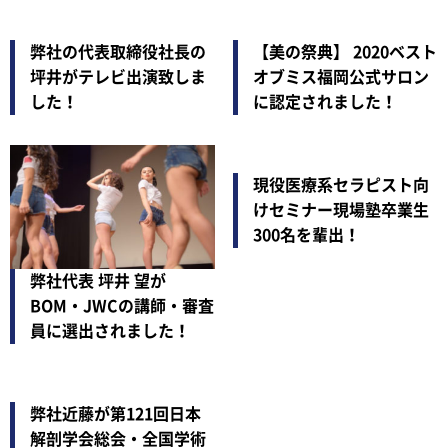
弊社の代表取締役社長の
【美の祭典】 2020ベスト
坪井がテレビ出演致しま
オブミス福岡公式サロン
した！
に認定されました！
現役医療系セラピスト向
けセミナー現場塾卒業生
300名を輩出！
弊社代表 坪井 望が
BOM・JWCの講師・審査
員に選出されました！
弊社近藤が第121回日本
解剖学会総会・全国学術