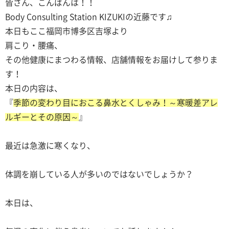
皆さん、こんばんは！！
Body Consulting Station KIZUKIの近藤です♫
本日もここ福岡市博多区吉塚より
肩こり・腰痛、
その他健康にまつわる情報、店舗情報をお届けして参りま
す！
本日の内容は、
『
季節の変わり目におこる鼻水とくしゃみ！～寒暖差アレ
ルギーとその原因～
』
最近は急激に寒くなり、
体調を崩している人が多いのではないでしょうか？
本日は、