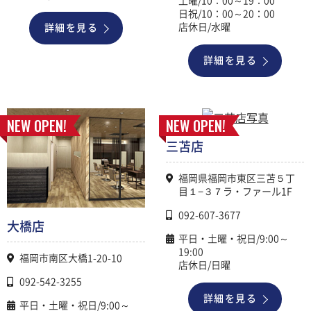
土曜/10：00～19：00
日祝/10：00～20：00
店休日/水曜
詳細を見る
詳細を見る
NEW OPEN!
NEW OPEN!
三苫店
福岡県福岡市東区三苫５丁
目１−３７ラ・ファール1F
092-607-3677
大橋店
平日・土曜・祝日/9:00～
19:00
福岡市南区大橋1-20-10
店休日/日曜
092-542-3255
詳細を見る
平日・土曜・祝日/9:00～