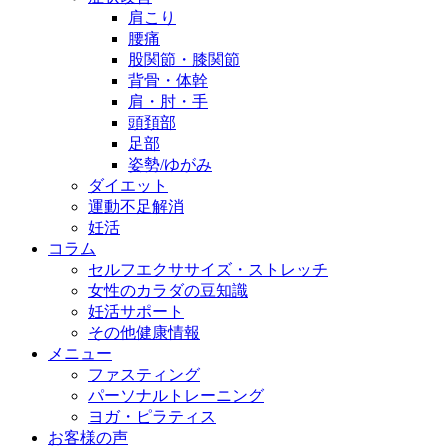
肩こり
腰痛
股関節・膝関節
背骨・体幹
肩・肘・手
頭頚部
足部
姿勢/ゆがみ
ダイエット
運動不足解消
妊活
コラム
セルフエクササイズ・ストレッチ
女性のカラダの豆知識
妊活サポート
その他健康情報
メニュー
ファスティング
パーソナルトレーニング
ヨガ・ピラティス
お客様の声