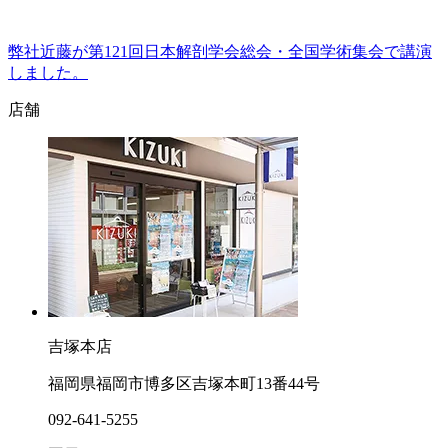
弊社近藤が第121回日本解剖学会総会・全国学術集会で講演
しました。
店舗
吉塚本店
福岡県福岡市博多区吉塚本町13番44号
092-641-5255