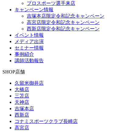
プロスポーツ選手来店
キャンペーン情報
吉塚本店限定令和記念キャンペーン
高宮店限定令和記念キャンペーン
西新店限定令和記念キャンペーン
イベント情報
メディア出演
セミナー情報
事例紹介
講師活動報告
SHOP
店舗
久留米御井店
大橋店
三苫店
天神店
吉塚本店
西新店
コナミスポーツクラブ長崎店
高宮店