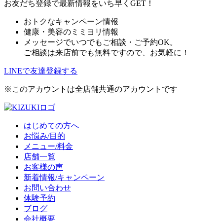
お友だち登録で最新情報をいち早くGET！
おトクなキャンペーン情報
健康・美容のミミヨリ情報
メッセージでいつでもご相談・ご予約OK。
ご相談は来店前でも無料ですので、お気軽に！
LINEで友達登録する
※このアカウントは全店舗共通のアカウントです
はじめての方へ
お悩み/目的
メニュー/料金
店舗一覧
お客様の声
新着情報/キャンペーン
お問い合わせ
体験予約
ブログ
会社概要