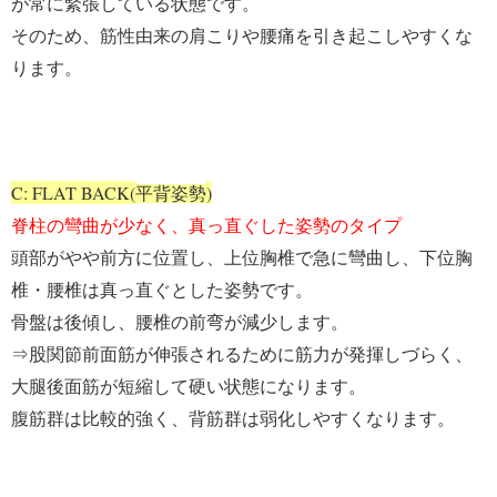
が常に緊張している状態です。
そのため、筋性由来の肩こりや腰痛を引き起こしやすくな
ります。
C: FLAT BACK(
)
平背姿勢
脊柱の彎曲が少なく、真っ直ぐした姿勢のタイプ
頭部がやや前方に位置し、上位胸椎で急に彎曲し、下位胸
椎・腰椎は真っ直ぐとした姿勢です。
骨盤は後傾し、腰椎の前弯が減少します。
⇒
股関節前面筋が伸張されるために筋力が発揮しづらく、
大腿後面筋が短縮して硬い状態になります。
腹筋群は比較的強く、背筋群は弱化しやすくなります。