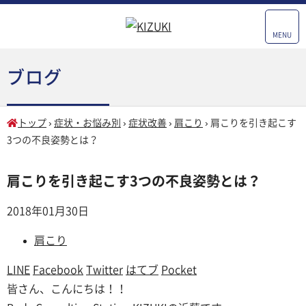
MENU
ブログ
トップ
›
症状・お悩み別
›
症状改善
›
肩こり
›
肩こりを引き起こす
3つの不良姿勢とは？
肩こりを引き起こす3つの不良姿勢とは？
2018年01月30日
肩こり
LINE
Facebook
Twitter
はてブ
Pocket
皆さん、こんにちは！！