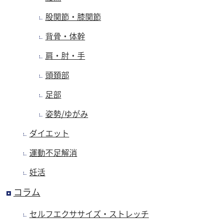
股関節・膝関節
背骨・体幹
肩・肘・手
頭頚部
足部
姿勢/ゆがみ
ダイエット
運動不足解消
妊活
コラム
セルフエクササイズ・ストレッチ