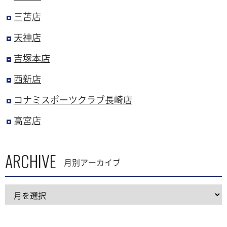
三苫店
天神店
吉塚本店
西新店
コナミスポーツクラブ長崎店
高宮店
ARCHIVE
月別アーカイブ