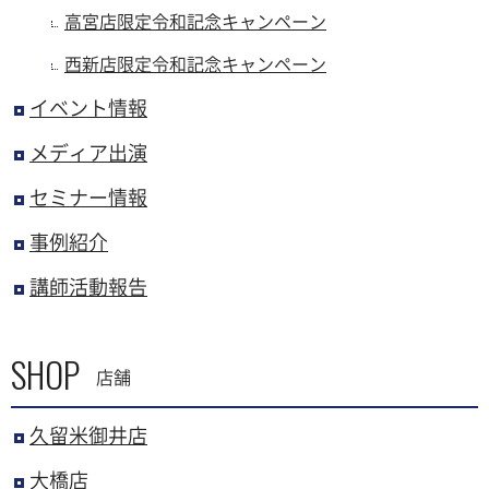
高宮店限定令和記念キャンペーン
西新店限定令和記念キャンペーン
イベント情報
メディア出演
セミナー情報
事例紹介
講師活動報告
SHOP
店舗
久留米御井店
大橋店