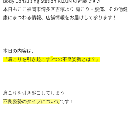
Body Consulting Station KIZUKIの近藤です♫
本日もここ福岡市博多区吉塚より 肩こり・腰痛、その他健
康にまつわる情報、店舗情報をお届けして参ります！
本日の内容は、
3
『肩こりを引き起こす
つの不良姿勢とは？』
肩こりを引き起こしてしまう
不良姿勢のタイプについて
です！