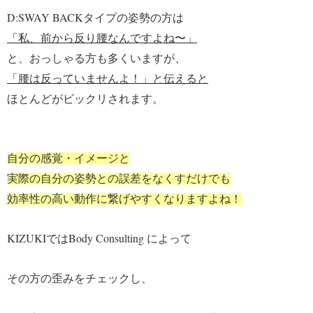
D:SWAY BACK
タイプの姿勢の方は
「私、前から反り腰なんですよね〜」
と、おっしゃる方も多くいますが、
「腰は反っていませんよ！」と伝えると
ほとんどがビックリされます。
自分の感覚・イメージと
実際の自分の姿勢との誤差をなくすだけでも
効率性の高い動作に繋げやすくなりますよね！
KIZUKI
Body Consulting
では
によって
その方の歪みをチェックし、