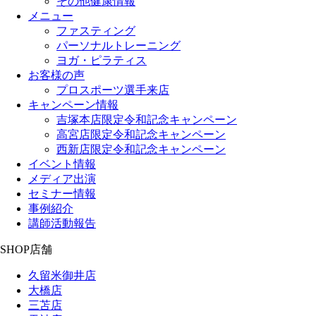
その他健康情報
メニュー
ファスティング
パーソナルトレーニング
ヨガ・ピラティス
お客様の声
プロスポーツ選手来店
キャンペーン情報
吉塚本店限定令和記念キャンペーン
高宮店限定令和記念キャンペーン
西新店限定令和記念キャンペーン
イベント情報
メディア出演
セミナー情報
事例紹介
講師活動報告
SHOP
店舗
久留米御井店
大橋店
三苫店