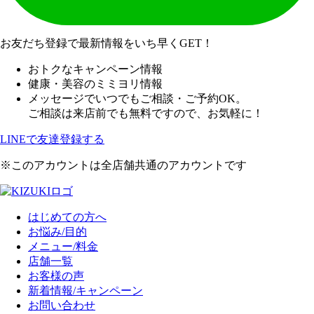
お友だち登録で最新情報をいち早くGET！
おトクなキャンペーン情報
健康・美容のミミヨリ情報
メッセージでいつでもご相談・ご予約OK。
ご相談は来店前でも無料ですので、お気軽に！
LINEで友達登録する
※このアカウントは全店舗共通のアカウントです
はじめての方へ
お悩み/目的
メニュー/料金
店舗一覧
お客様の声
新着情報/キャンペーン
お問い合わせ