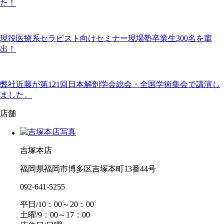
た！
現役医療系セラピスト向けセミナー現場塾卒業生300名を輩
出！
弊社近藤が第121回日本解剖学会総会・全国学術集会で講演し
ました。
店舗
吉塚本店
福岡県福岡市博多区吉塚本町13番44号
092-641-5255
平日/10：00～20：00
土曜/9：00～17：00