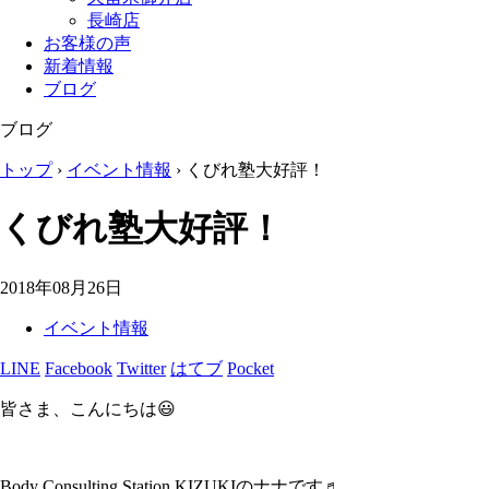
長崎店
お客様の声
新着情報
ブログ
ブログ
トップ
›
イベント情報
›
くびれ塾大好評！
くびれ塾大好評！
2018年08月26日
イベント情報
LINE
Facebook
Twitter
はてブ
Pocket
皆さま、こんにちは😃
Body Consulting Station KIZUKIのナナです♬