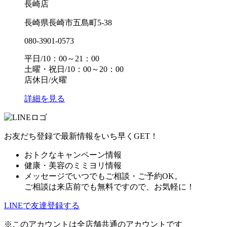
長崎店
長崎県長崎市五島町5-38
080-3901-0573
平日/10：00～21：00
土曜・祝日/10：00～20：00
店休日/火曜
詳細を見る
お友だち登録で最新情報をいち早くGET！
おトクなキャンペーン情報
健康・美容のミミヨリ情報
メッセージでいつでもご相談・ご予約OK。
ご相談は来店前でも無料ですので、お気軽に！
LINEで友達登録する
※このアカウントは全店舗共通のアカウントです