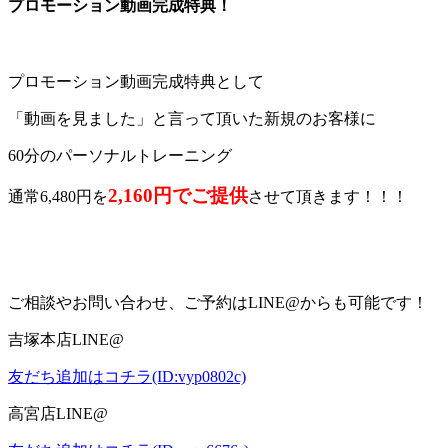
プロモーション動画完成特典！
プロモーション動画完成特典として
「動画を見ました」と言って頂いた新規のお客様に
60分のパーソナルトレーニング
2,160円でご提供
通常6,480円を
させて頂きます！！！
ご相談やお問い合わせ、ご予約は
LINE@
からも可能です！
吉塚本店
LINE@
友だち追加はコチラ(ID:vyp0802c)
高宮店
LINE@