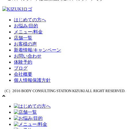
はじめての方へ
お悩み/目的
メニュー/料金
店舗一覧
お客様の声
新着情報/キャンペーン
お問い合わせ
体験予約
ブログ
会社概要
個人情報保護方針
（C）2016 BODY CONSULTING STATION KIZUKI ALL RIGHT RESERVED.