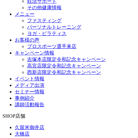
妊活サポート
その他健康情報
メニュー
ファスティング
パーソナルトレーニング
ヨガ・ピラティス
お客様の声
プロスポーツ選手来店
キャンペーン情報
吉塚本店限定令和記念キャンペーン
高宮店限定令和記念キャンペーン
西新店限定令和記念キャンペーン
イベント情報
メディア出演
セミナー情報
事例紹介
講師活動報告
SHOP
店舗
久留米御井店
大橋店