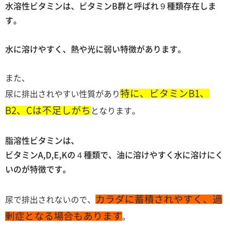
水溶性ビタミンは、ビタミンB群と呼ばれ９種類存在しま
す。
水に溶けやすく、熱や光に弱い特徴があります。
また、
特に、ビタミンB1、
尿に排出されやすい性質があり
B2、Cは不足しがち
となります。
脂溶性ビタミンは、
ビタミンA,D,E,Kの４種類で、油に溶けやすく水に溶けにく
いのが特徴です。
カラダに蓄積されやすく、過
尿で排出されないので、
剰症となる場合もあります
。