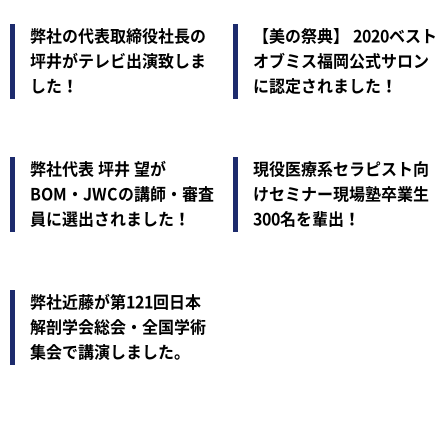
弊社の代表取締役社長の
【美の祭典】 2020ベスト
坪井がテレビ出演致しま
オブミス福岡公式サロン
した！
に認定されました！
弊社代表 坪井 望が
現役医療系セラピスト向
BOM・JWCの講師・審査
けセミナー現場塾卒業生
員に選出されました！
300名を輩出！
弊社近藤が第121回日本
解剖学会総会・全国学術
集会で講演しました。