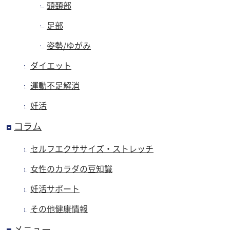
頭頚部
足部
姿勢/ゆがみ
ダイエット
運動不足解消
妊活
コラム
セルフエクササイズ・ストレッチ
女性のカラダの豆知識
妊活サポート
その他健康情報
メニュー