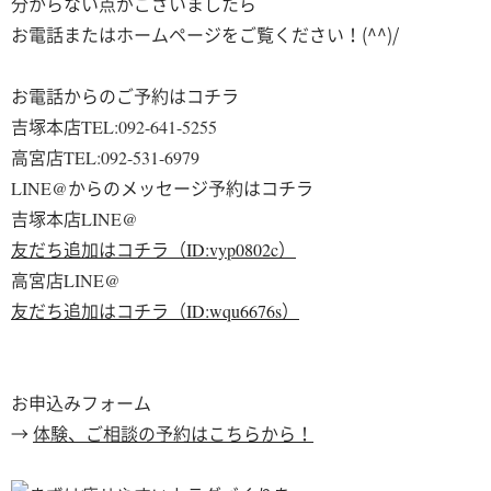
分からない点がございましたら
お電話またはホームページをご覧ください！(^^)/
お電話からのご予約はコチラ
TEL:092-641-5255
吉塚本店
TEL:092-531-6979
高宮店
LINE@
からのメッセージ予約はコチラ
LINE@
吉塚本店
ID:vyp0802c
友だち追加はコチラ（
）
LINE@
高宮店
ID:wqu6676s
友だち追加はコチラ（
）
お申込みフォーム
→
体験、ご相談の予約はこちらから！