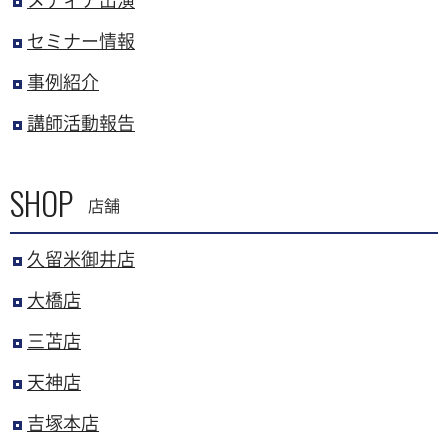
メディア出演
セミナー情報
事例紹介
講師活動報告
SHOP
店舗
久留米御井店
大橋店
三苫店
天神店
吉塚本店