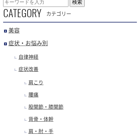
検索
CATEGORY
カテゴリー
美容
症状・お悩み別
自律神経
症状改善
肩こり
腰痛
股関節・膝関節
背骨・体幹
肩・肘・手