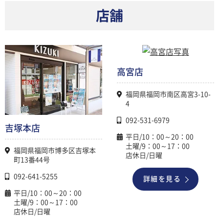
店舗
高宮店
福岡県福岡市南区高宮3-10-
4
092-531-6979
吉塚本店
平日/10：00～20：00
土曜/9：00～17：00
福岡県福岡市博多区吉塚本
店休日/日曜
町13番44号
092-641-5255
詳細を見る
平日/10：00～20：00
土曜/9：00～17：00
店休日/日曜