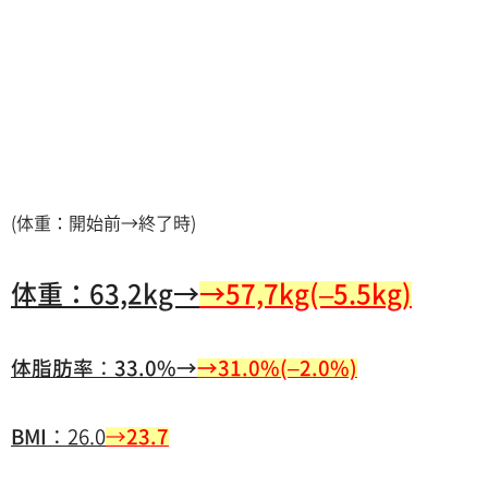
(体重：開始前→終了時)
体重：63,2kg→
→57,7kg(–5.5kg)
体脂
肪率
：
33.0%→
→31.0%(–2.0%)
BMI
：26.0
→
23.7