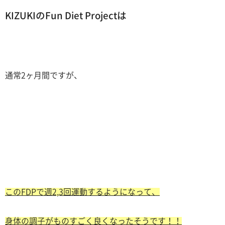
KIZUKIのFun Diet Projectは
通常2ヶ月間ですが、
このFDPで週2,3回運動するようになって、
身体の調子がものすごく良くなったそうです！！