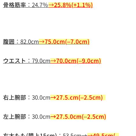
骨格筋率
：24.7％
→
25.8%(+1.1%)
腹囲
：82.0cm
→
75.0cm(–7.0cm)
ウエスト
：79.0cm
→
70.0cm(–9.0cm)
右上腕部
：30.0cm
→27.5.cm(–2.5cm)
左上腕部
：30.0cm
→27.5.0cm(–2.5cm)
右太もも(膝上15cm)
：53.5cm→
→
49.5cm(–