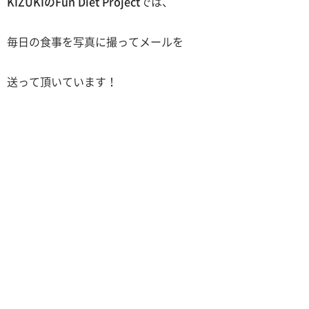
KIZUKIのFun Diet Project
では、
毎日の食事を写真に撮ってメールを
送って頂いています！