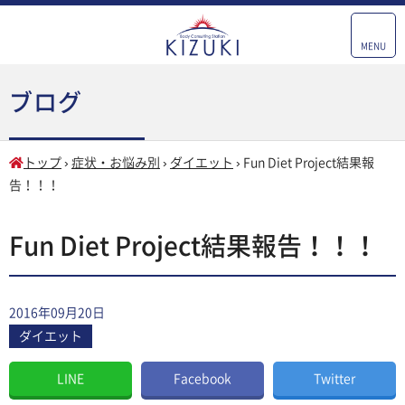
MENU
ブログ
トップ
›
症状・お悩み別
›
ダイエット
›
Fun Diet Project結果報
告！！！
Fun Diet Project結果報告！！！
2016年09月20日
ダイエット
LINE
Facebook
Twitter