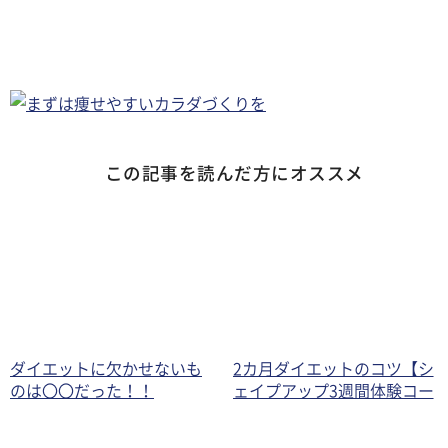
この記事を読んだ方にオススメ
ダイエットに欠かせないも
2カ月ダイエットのコツ【シ
のは〇〇だった！！
ェイプアップ3週間体験コー
ス正式導入決定!!】