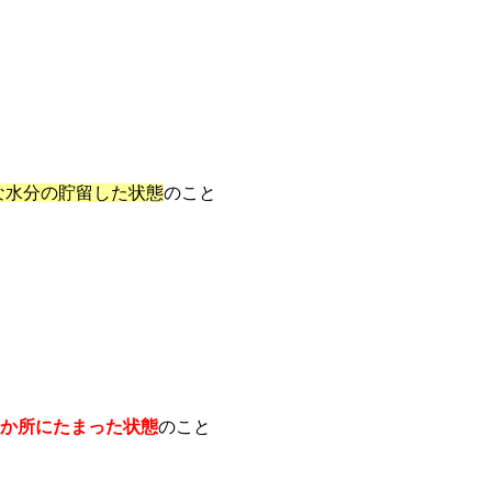
て過剰な水分の貯留した状態
のこと
か所にたまった状態
のこと