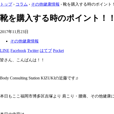
トップ
›
コラム
›
その他健康情報
›
靴を購入する時のポイント
靴を購入する時のポイント！
2017年11月23日
その他健康情報
LINE
Facebook
Twitter
はてブ
Pocket
皆さん、こんばんは！！
Body Consulting Station KIZUKIの近藤です♫
本日もここ福岡市博多区吉塚より 肩こり・腰痛、その他健康