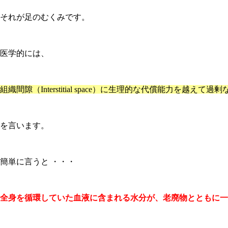
それが足のむくみです。
医学的には、
組織間隙（Interstitial space）に生理的な代償能力を越え
を言います。
簡単に言うと ・・・
全身を循環していた血液に含まれる水分が、老廃物とともに一