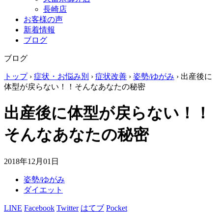
長崎店
お客様の声
新着情報
ブログ
ブログ
トップ
›
症状・お悩み別
›
症状改善
›
姿勢/ゆがみ
›
出産後に
体型が戻らない！！そんなあなたの秘密
出産後に体型が戻らない！！
そんなあなたの秘密
2018年12月01日
姿勢/ゆがみ
ダイエット
LINE
Facebook
Twitter
はてブ
Pocket