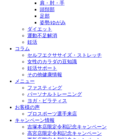
肩・肘・手
頭頚部
足部
姿勢/ゆがみ
ダイエット
運動不足解消
妊活
コラム
セルフエクササイズ・ストレッチ
女性のカラダの豆知識
妊活サポート
その他健康情報
メニュー
ファスティング
パーソナルトレーニング
ヨガ・ピラティス
お客様の声
プロスポーツ選手来店
キャンペーン情報
吉塚本店限定令和記念キャンペーン
高宮店限定令和記念キャンペーン