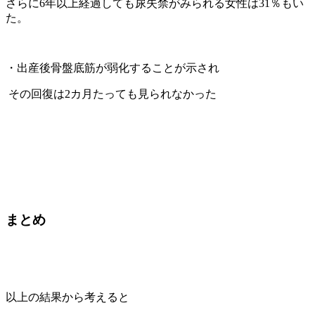
さらに
6
年以上経過しても尿失禁がみられる女性は
31
％もい
た。
・出産後骨盤底筋が弱化することが示され
その回復は
2
カ月たっても見られなかった
まとめ
以上の結果から考えると