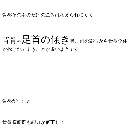
骨盤そのものだけの歪みは考えられにくく
足首の傾き
背骨
や
等、別の部位から骨盤全体
が捻じれてまうことが多いようです。
骨盤が歪むと
骨盤底筋群も能力が低下して