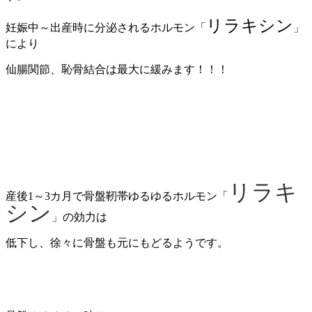
リラキシン
妊娠中～出産時に分泌されるホルモン「
」
により
仙腸関節、恥骨結合は最大に緩みます！！！
リラキ
産後1～3カ月で骨盤靭帯ゆるゆるホルモン「
シン
」の効力は
低下し、徐々に骨盤も元にもどるようです。