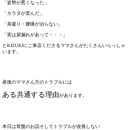
「姿勢が悪くなった」
「カラダが歪んだ」
「肩凝り・腰痛が治らない」
「実は尿漏れがあって・・・」
と
KIZUKIにご来店くださるママさんがたくさんいらっしゃ
います。
産後の
ママさん方のトラブルには
ある共通する理由
があります。
本日は骨盤のお話そしてトラブルが改善しない