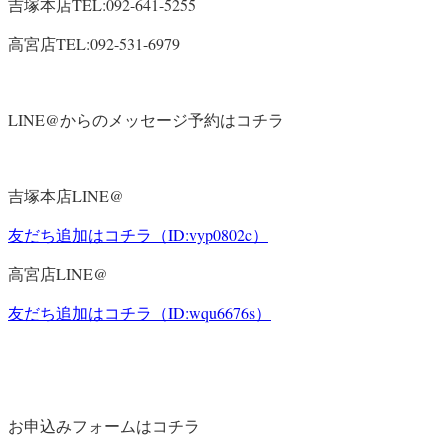
TEL:092-641-5255
吉塚本店
TEL:092-531-6979
高宮店
LINE@
からのメッセージ予約はコチラ
LINE@
吉塚本店
ID:vyp0802c
友だち追加はコチラ（
）
LINE@
高宮店
ID:wqu6676s
友だち追加はコチラ（
）
お申込みフォームはコチラ