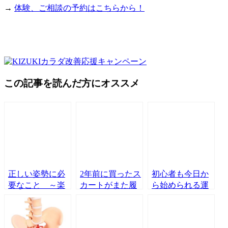
→
体験、ご相談の予約はこちらから！
この記事を読んだ方にオススメ
正しい姿勢に必
2年前に買ったス
初心者も今日か
要なこと ～楽
カートがまた履
ら始められる運
に動ける能力～
けるようになり
動🎶KIZUKI高宮
たい！！シェイ
店 令和キャン
プアップコース
ペーン第一弾