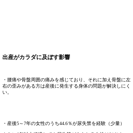
出産がカラダに及ぼす影響
・腰痛や骨盤周囲の痛みを感じており、それに加え骨盤に左
右の歪みがある方は産後に発生する身体の問題が解決しにく
い。
・産後
5
～
7
年の女性のうち
44.6
％が尿失禁を経験（少量）