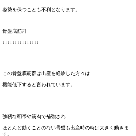
姿勢を保つことも不利となります。
骨盤底筋群
↓↓↓↓↓↓↓↓↓↓↓↓↓↓↓
この骨盤底筋群は出産を経験した方々は
機能低下すると言われています。
強靭な靭帯や筋肉で補強され
ほとんど動くことのない骨盤も出産時の時は大きく動きま
す。