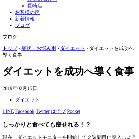
長崎店
お客様の声
新着情報
ブログ
ブログ
トップ
›
症状・お悩み別
›
ダイエット
›
ダイエットを成功へ
導く食事
ダイエットを成功へ導く食事
2019年02月15日
ダイエット
LINE
Facebook
Twitter
はてブ
Pocket
しっかりと食べても痩せれる！？
現在、ダイエットモニターを開始して２週間目に突入しよう