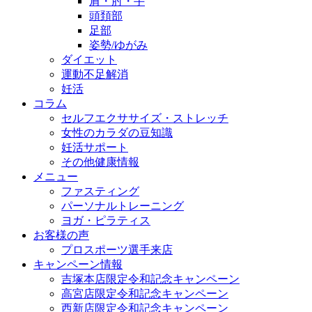
肩・肘・手
頭頚部
足部
姿勢/ゆがみ
ダイエット
運動不足解消
妊活
コラム
セルフエクササイズ・ストレッチ
女性のカラダの豆知識
妊活サポート
その他健康情報
メニュー
ファスティング
パーソナルトレーニング
ヨガ・ピラティス
お客様の声
プロスポーツ選手来店
キャンペーン情報
吉塚本店限定令和記念キャンペーン
高宮店限定令和記念キャンペーン
西新店限定令和記念キャンペーン