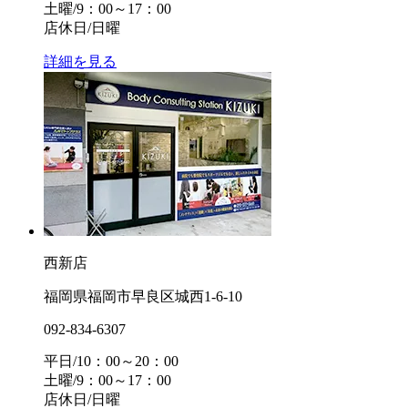
土曜/9：00～17：00
店休日/日曜
詳細を見る
西新店
福岡県福岡市早良区城西1-6-10
092-834-6307
平日/10：00～20：00
土曜/9：00～17：00
店休日/日曜