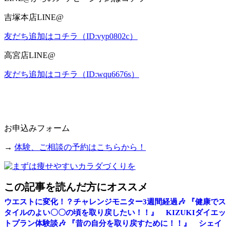
吉塚本店LINE@
友だち追加はコチラ（ID:vyp0802c）
高宮店LINE@
友だち追加はコチラ（ID:wqu6676s）
お申込みフォーム
→
体験、ご相談の予約はこちらから！
この記事を読んだ方にオススメ
ウエストに変化！？チャレンジモニター3週間経過🎶
『健康でス
タイルのよい〇〇の頃を取り戻したい！！』 KIZUKIダイエッ
トプラン体験談🎶
『昔の自分を取り戻すために！！』 シェイ