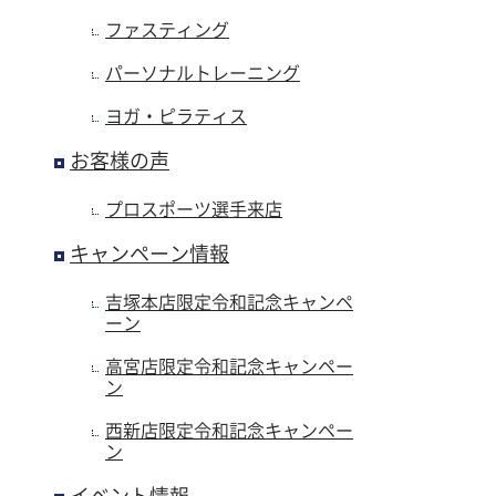
ファスティング
パーソナルトレーニング
ヨガ・ピラティス
お客様の声
プロスポーツ選手来店
キャンペーン情報
吉塚本店限定令和記念キャンペ
ーン
高宮店限定令和記念キャンペー
ン
西新店限定令和記念キャンペー
ン