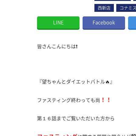
西新店
コナミ
LINE
Facebook
皆さんこんにちは❗️
『望ちゃんとダイエットバトル🔥』
！！
ファスティング終わっても尚
第１６話までご覧いただいた方から