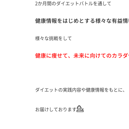
2か月間のダイエットバトルを通して
健
康情報をはじめとする様々な有益情
様々な挑戦をして
健康に痩せて、
未来に向けてのカラダ
ダイエットの実践内容や健康情報をもとに、
💁
お届けしております