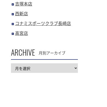
吉塚本店
西新店
コナミスポーツクラブ長崎店
高宮店
ARCHIVE
月別アーカイブ