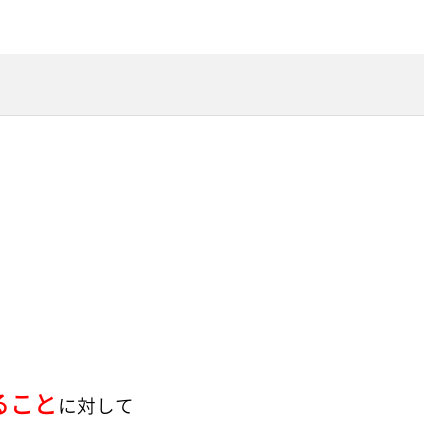
ること
に対して