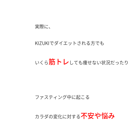
実際に、
KIZUKIでダイエットされる方でも
筋トレ
いくら
しても痩せない状況だった
ファスティング中に起こる
不安や悩み
カラダの変化に対する