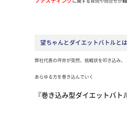
ファスティング
に関する
質問や問合せが
望ちゃんとダイエットバトルと
弊社代表の坪井が突然、挑戦状を叩き込み、
あらゆる方を巻き込んでいく
『巻き込み型ダイエットバト