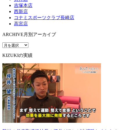
吉塚本店
西新店
コナミスポーツクラブ長崎店
高宮店
ARCHIVE
月別アーカイブ
KIZUKIの実績