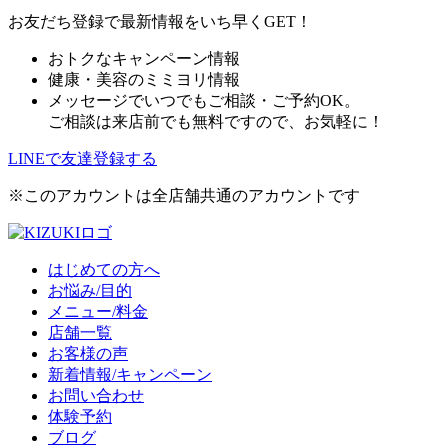
お友だち登録で最新情報をいち早くGET！
おトクなキャンペーン情報
健康・美容のミミヨリ情報
メッセージでいつでもご相談・ご予約OK。
ご相談は来店前でも無料ですので、お気軽に！
LINEで友達登録する
※このアカウントは全店舗共通のアカウントです
はじめての方へ
お悩み/目的
メニュー/料金
店舗一覧
お客様の声
新着情報/キャンペーン
お問い合わせ
体験予約
ブログ