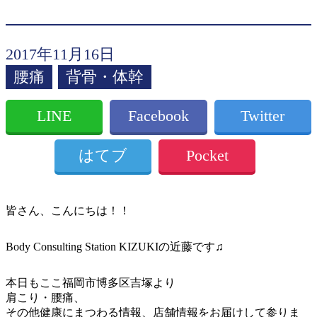
2017年11月16日
腰痛
背骨・体幹
LINE
Facebook
Twitter
はてブ
Pocket
皆さん、こんにちは！！
Body Consulting Station KIZUKIの近藤です♫
本日もここ福岡市博多区吉塚より
肩こり・腰痛、
その他健康にまつわる情報、店舗情報をお届けして参りま