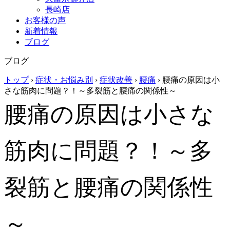
長崎店
お客様の声
新着情報
ブログ
ブログ
トップ
›
症状・お悩み別
›
症状改善
›
腰痛
›
腰痛の原因は小
さな筋肉に問題？！～多裂筋と腰痛の関係性～
腰痛の原因は小さな
筋肉に問題？！～多
裂筋と腰痛の関係性
～