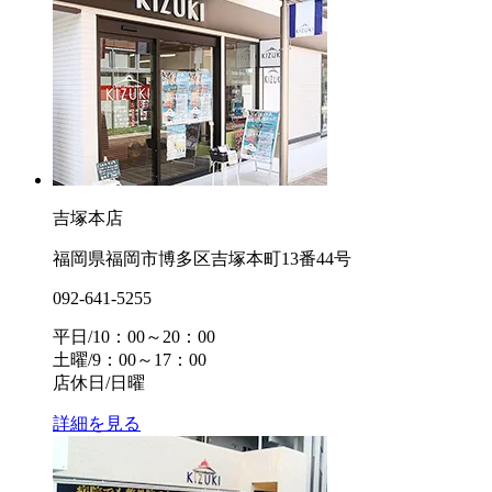
吉塚本店
福岡県福岡市博多区吉塚本町13番44号
092-641-5255
平日/10：00～20：00
土曜/9：00～17：00
店休日/日曜
詳細を見る