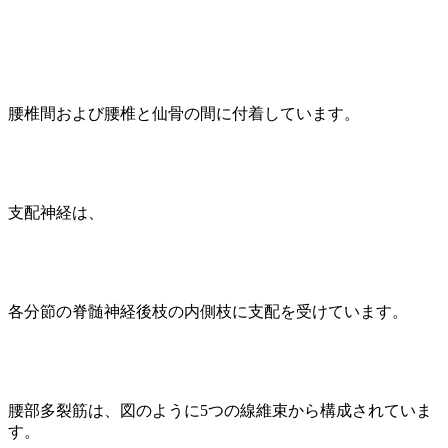
腰椎間および腰椎と仙骨の間に付着しています。
支配神経は、
各分節の脊髄神経後枝の内側枝に支配を受けています。
腰部多裂筋は、図のように5つの線維束から構成されていま
す。