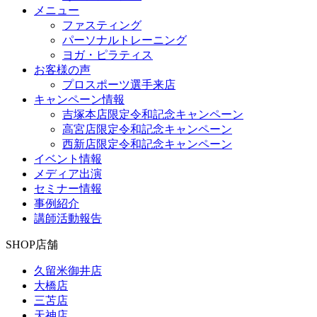
メニュー
ファスティング
パーソナルトレーニング
ヨガ・ピラティス
お客様の声
プロスポーツ選手来店
キャンペーン情報
吉塚本店限定令和記念キャンペーン
高宮店限定令和記念キャンペーン
西新店限定令和記念キャンペーン
イベント情報
メディア出演
セミナー情報
事例紹介
講師活動報告
SHOP
店舗
久留米御井店
大橋店
三苫店
天神店