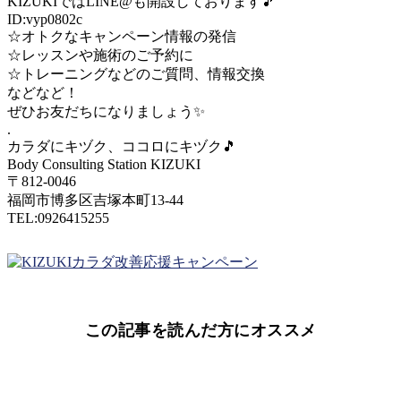
KIZUKIではLINE@も開設しております
🎵
ID:vyp0802c
☆オトクなキャンペーン情報の発信
☆レッスンや施術のご予約に
☆トレーニングなどのご質問、情報交換
などなど！
ぜひお友だちになりましょう
✨
.
カラダにキヅク、ココロにキヅク
🎵
Body Consulting Station KIZUKI
〒812-0046
福岡市博多区吉塚本町13-44
TEL:0926415255
この記事を読んだ方にオススメ