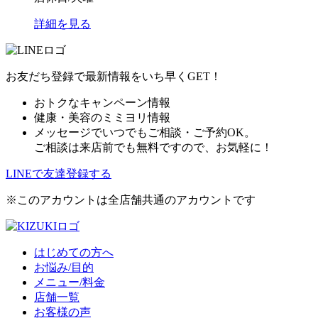
詳細を見る
お友だち登録で最新情報をいち早くGET！
おトクなキャンペーン情報
健康・美容のミミヨリ情報
メッセージでいつでもご相談・ご予約OK。
ご相談は来店前でも無料ですので、お気軽に！
LINEで友達登録する
※このアカウントは全店舗共通のアカウントです
はじめての方へ
お悩み/目的
メニュー/料金
店舗一覧
お客様の声