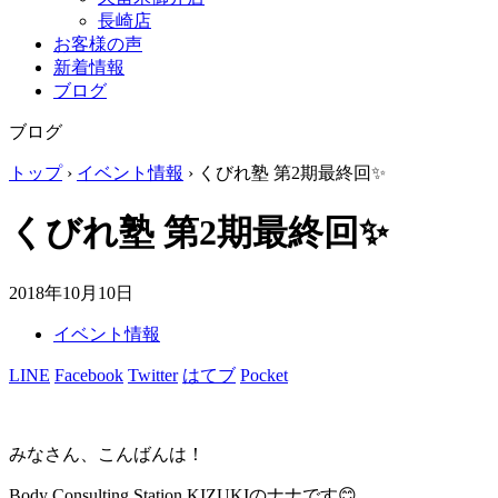
長崎店
お客様の声
新着情報
ブログ
ブログ
トップ
›
イベント情報
›
くびれ塾 第2期最終回✨
くびれ塾 第2期最終回✨
2018年10月10日
イベント情報
LINE
Facebook
Twitter
はてブ
Pocket
みなさん、こんばんは！
Body Consulting Station KIZUKIのナナです😊