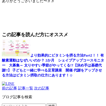
ありがとうございました〜♬♬
この記事を読んだ方にオススメ
より効果的にビタミンを摂る方法Part2！！
有
酸素運動はなぜいいのか？
2か月 シェイプアップコースモニタ
ー 大募集～
太りやすい季節がやってくる!?【決め手は基礎代
謝!!】
子どもと一緒に学べる足育講座 開催
代謝をアップさせ
る方法はビタミン摂取の仕方にあります！☺
前の記事
記事一覧
次の記事
ブログ記事を検索