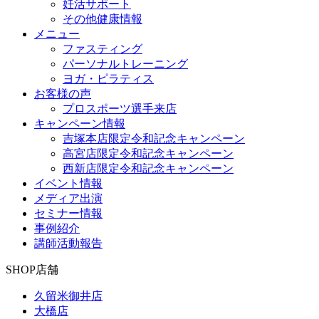
妊活サポート
その他健康情報
メニュー
ファスティング
パーソナルトレーニング
ヨガ・ピラティス
お客様の声
プロスポーツ選手来店
キャンペーン情報
吉塚本店限定令和記念キャンペーン
高宮店限定令和記念キャンペーン
西新店限定令和記念キャンペーン
イベント情報
メディア出演
セミナー情報
事例紹介
講師活動報告
SHOP
店舗
久留米御井店
大橋店