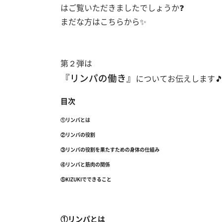
はご覧いただきましたでしょうか❓
まだな方はこちらから✨
第２弾は
『リンパの働き』
についてお伝えします
目次
①リンパとは
②リンパの役割
③リンパの役割を果たすための身体の仕組み
④リンパと筋肉の関係
⑤KIZUKIでできること
①リンパとは