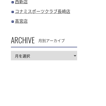
西新店
コナミスポーツクラブ長崎店
高宮店
ARCHIVE
月別アーカイブ