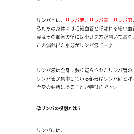
リンパ
とは、
リンパ液、リンパ管、リンパ節
私たちの身体には毛細血管と呼ばれる細い血
実はその血管の壁には小さな穴が開いており、
この漏れ出た水分がリンパ液です♪
リンパ液は全身に張り巡らされたリンパ管の
リンパ管が集中している部分はリンパ節と呼
全身の要所にあることが特徴的です✨
②リンパの役割とは？
リンパには、