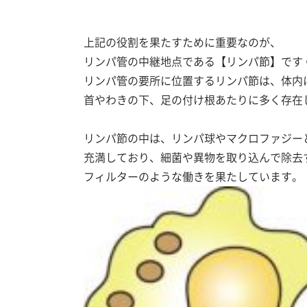
上記の役割を果たすために重要なのが、
リンパ管の中継地点である【リンパ節】です 
リンパ管の要所に位置するリンパ節は、体内に6
首やわきの下、足の付け根あたりに多く存在
リンパ節の中は、リンパ球やマクロファジー
充満しており、細菌や異物を取り込んで除去
フィルターのような働きを果たしています。