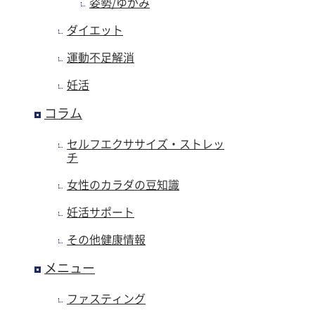
姿勢/ゆがみ
ダイエット
運動不足解消
妊活
コラム
セルフエクササイズ・ストレッ
チ
女性のカラダの豆知識
妊活サポート
その他健康情報
メニュー
ファスティング