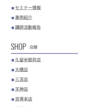
セミナー情報
事例紹介
講師活動報告
SHOP
店舗
久留米御井店
大橋店
三苫店
天神店
吉塚本店