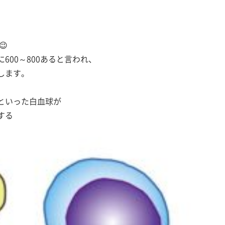
😉
00～800あると言われ、
します。
といった白血球が
する