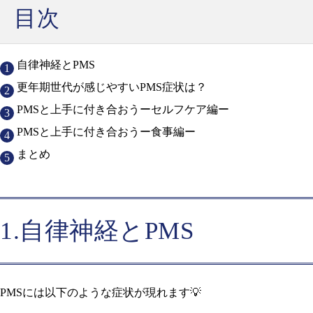
目次
自律神経とPMS
更年期世代が感じやすいPMS症状は？
PMSと上手に付き合おうーセルフケア編ー
PMSと上手に付き合おうー食事編ー
まとめ
1.自律神経とPMS
PMSには以下のような症状が現れます💡