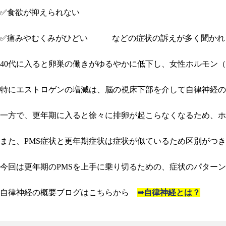
✅食欲が抑えられない
✅痛みやむくみがひどい などの症状の訴えが多く聞かれ
40代に入ると卵巣の働きがゆるやかに低下し、女性ホルモン
特にエストロゲンの増減は、脳の視床下部を介して自律神経の
一方で、更年期に入ると徐々に排卵が起こらなくなるため、ホ
また、PMS症状と更年期症状は症状が似ているため区別がつ
今回は更年期のPMSを上手に乗り切るための、症状のパター
自律神経の概要ブログはこちらから
➡自律神経とは？