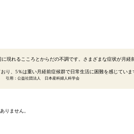
MS）は、月経の前に現れるこころとからだの不調です。さまざまな症状
しており、5％は重い月経前症候群で日常生活に困難を感じてい
。
引用：公益社団法人 日本産科婦人科学会
はありません。