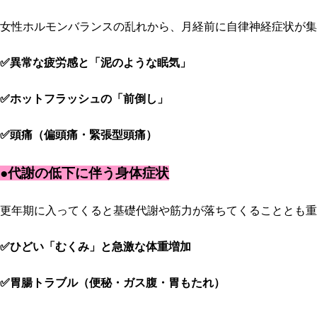
女性ホルモンバランスの乱れから、月経前に自律神経症状が集
✅異常な疲労感と「泥のような眠気」
✅ホットフラッシュの「前倒し」
✅頭痛（偏頭痛・緊張型頭痛）
●代謝の低下に伴う身体症状
更年期に入ってくると基礎代謝や筋力が落ちてくることとも重
✅ひどい「むくみ」と急激な体重増加
✅胃腸トラブル（便秘・ガス腹・胃もたれ）