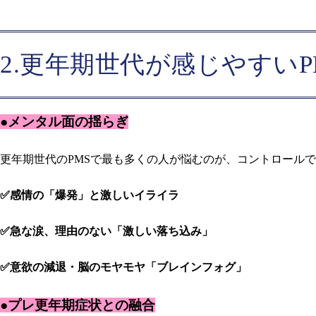
2.更年期世代が感じやすいP
●メンタル面の揺らぎ
更年期世代のPMSで最も多くの人が悩むのが、コントロール
✅感情の「爆発」と激しいイライラ
✅急な涙、理由のない「激しい落ち込み」
✅意欲の減退・脳のモヤモヤ「ブレインフォグ」
●プレ更年期症状との融合