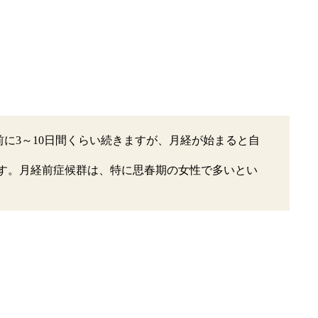
が月経前に3～10日間くらい続きますが、月経が始まると自
ます。月経前症候群は、特に思春期の女性で多いとい