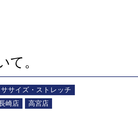
いて。
クササイズ・ストレッチ
長崎店
高宮店