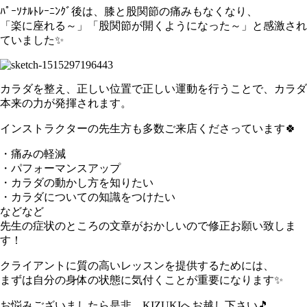
ﾊﾟｰｿﾅﾙﾄﾚｰﾆﾝｸﾞ後は、膝と股関節の痛みもなくなり、
「楽に座れる～」「股関節が開くようになった～」と感激され
ていました✨
カラダを整え、正しい位置で正しい運動を行うことで、カラダ
本来の力が発揮されます。
インストラクターの先生方も多数ご来店くださっています🍀
・痛みの軽減
・パフォーマンスアップ
・カラダの動かし方を知りたい
・カラダについての知識をつけたい
などなど
先生の症状のところの文章がおかしいので修正お願い致しま
す！
クライアントに質の高いレッスンを提供するためには、
まずは自分の身体の状態に気付くことが重要になります✨
お悩みございましたら是非、KIZUKIへお越し下さい🎵