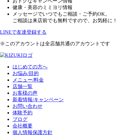
おトクなキャンペーン情報
健康・美容のミミヨリ情報
メッセージでいつでもご相談・ご予約OK。
ご相談は来店前でも無料ですので、お気軽に！
LINEで友達登録する
※このアカウントは全店舗共通のアカウントです
はじめての方へ
お悩み/目的
メニュー/料金
店舗一覧
お客様の声
新着情報/キャンペーン
お問い合わせ
体験予約
ブログ
会社概要
個人情報保護方針