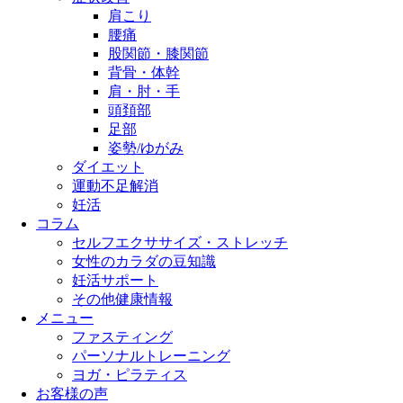
肩こり
腰痛
股関節・膝関節
背骨・体幹
肩・肘・手
頭頚部
足部
姿勢/ゆがみ
ダイエット
運動不足解消
妊活
コラム
セルフエクササイズ・ストレッチ
女性のカラダの豆知識
妊活サポート
その他健康情報
メニュー
ファスティング
パーソナルトレーニング
ヨガ・ピラティス
お客様の声