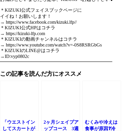
＊KIZUKI公式フェイスブックページに
イイね！お願いします！
→ https://www.facebook.com/kizuki.lfp//
＊KIZUKI公式HPはコチラ
→ https://kizuki-lfp.com
＊KIZUKIの動画チャンネルはコチラ
→ https://www.youtube.com/watch?v=-0S8RSRGbGs
＊KIZUKIのLINE@はコチラ
→ID:vyp0802c
━━━━━━━━━━━━━━━━━━━━━━━━
この記事を読んだ方にオススメ
「ウエストイン
2ヶ月シェイプア
むくみや冷えは
してスカートが
ップコース 3週
食事が原因❓冷