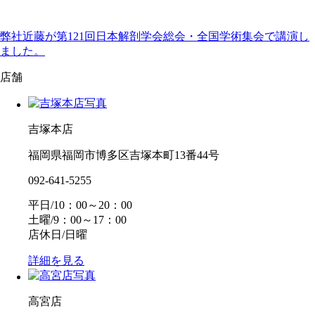
弊社近藤が第121回日本解剖学会総会・全国学術集会で講演し
ました。
店舗
吉塚本店
福岡県福岡市博多区吉塚本町13番44号
092-641-5255
平日/10：00～20：00
土曜/9：00～17：00
店休日/日曜
詳細を見る
高宮店