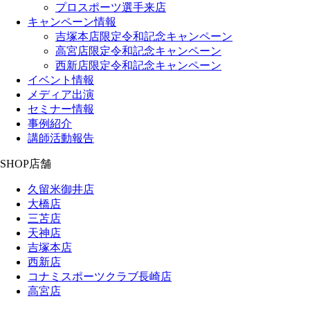
プロスポーツ選手来店
キャンペーン情報
吉塚本店限定令和記念キャンペーン
高宮店限定令和記念キャンペーン
西新店限定令和記念キャンペーン
イベント情報
メディア出演
セミナー情報
事例紹介
講師活動報告
SHOP
店舗
久留米御井店
大橋店
三苫店
天神店
吉塚本店
西新店
コナミスポーツクラブ長崎店
高宮店