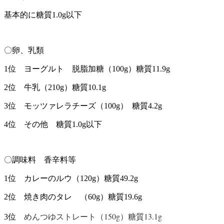
基本的に糖質1.0g以下
〇卵、乳類
1位 ヨーグルト 脱脂加糖（100g）糖質11.9g
2位 牛乳（210g）糖質10.1g
3位 モッツァレラチーズ（100g） 糖質4.2g
4位 その他 糖質1.0g以下
〇調味料 香辛料等
1位 カレーのルウ（120g）糖質49.2g
2位 焼き肉のタレ （60g）糖質19.6g
めんつゆストレート（150g）糖質13.1g
3位