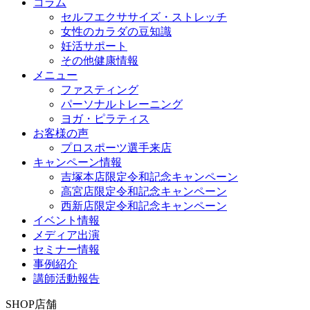
コラム
セルフエクササイズ・ストレッチ
女性のカラダの豆知識
妊活サポート
その他健康情報
メニュー
ファスティング
パーソナルトレーニング
ヨガ・ピラティス
お客様の声
プロスポーツ選手来店
キャンペーン情報
吉塚本店限定令和記念キャンペーン
高宮店限定令和記念キャンペーン
西新店限定令和記念キャンペーン
イベント情報
メディア出演
セミナー情報
事例紹介
講師活動報告
SHOP
店舗