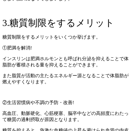
3.糖質制限をするメリット
糖質制限をするメリットをいくつか挙げます。
①肥満を解消!
インスリンは肥満ホルモンとも呼ばれ分泌を抑えることで体
脂肪が蓄積される量を抑えることができます。
また脂質が活動の主たるエネルギー源となることで体脂肪が
燃えやすくなります。
②生活習慣病や不調の予防・改善!
高血圧、動脈硬化、心筋梗塞、脳卒中などの高頻度にわたっ
て糖質の過剰摂取が原因となります。
糖質を控えると、急激な血糖値の上昇を避けられ血管の内皮