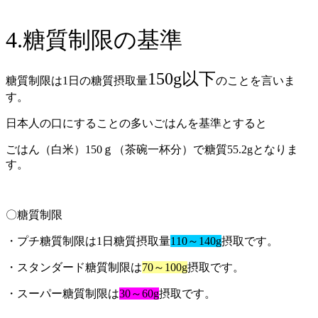
4.糖質制限の基準
150g以下
糖質制限は1日の糖質摂取量
のことを言いま
す。
日本人の口にすることの多いごはんを基準とすると
ごはん（白米）150ｇ（茶碗一杯分）で糖質55.2gとなりま
す。
〇糖質制限
・プチ糖質制限は1日糖質摂取量
110～140g
摂取です。
・スタンダード糖質制限は
70～100g
摂取です。
・スーパー糖質制限は
30～60g
摂取です。