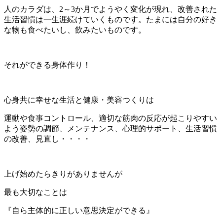
人のカラダは、
2
～
3
か月でようやく変化が現れ、改善された
生活習慣は一生涯続けていくものです。たまには自分の好き
な物も食べたいし、飲みたいものです。
それができる身体作り！
心身共に幸せな生活と健康・美容つくりは
運動や食事コントロール、適切な筋肉の反応が起こりやすい
よう姿勢の調節、メンテナンス、心理的サポート、生活習慣
の改善、見直し・・・・
上げ始めたらきりがありませんが
最も大切なことは
『自ら主体的に正しい意思決定ができる』