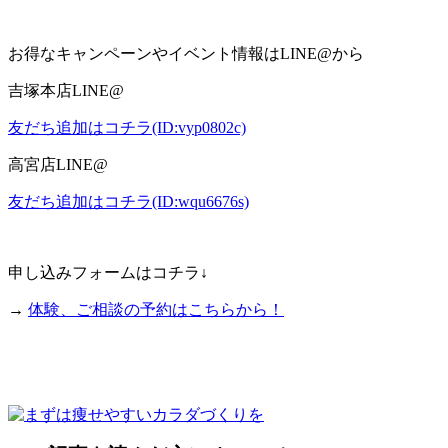
お得なキャンペーンやイベント情報は
LINE@
から
吉塚本店
LINE@
友だち追加はコチラ(ID:vyp0802c)
高宮店
LINE@
友だち追加はコチラ(ID:wqu6676s)
申し込みフォームはコチラ↓
→
体験、ご相談の予約はこちらから！