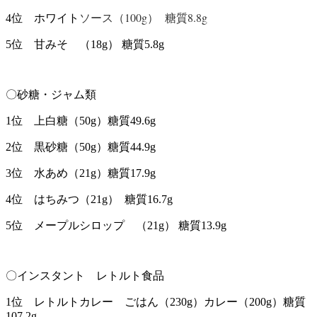
ソース（100g） 糖質8.8g
4位 ホワイト
5位 甘みそ （18g） 糖質5.8g
〇砂糖・ジャム類
1位 上白糖（50g）糖質49.6g
2位 黒砂糖（50g）糖質44.9g
3位 水あめ（21g）糖質17.9g
4位 はちみつ（21g） 糖質16.7g
5位 メープルシロップ （21g） 糖質13.9g
〇インスタント レトルト食品
1位 レトルトカレー ごはん（230g）カレー（200g）糖質
107.2g