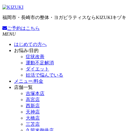
福岡市・長崎市の整体・ヨガピラティスならKIZUKIキヅキ
ご予約
はこちら
MENU
はじめての方へ
お悩み/目的
症状改善
運動不足解消
ダイエット
妊活で悩んでいる
メニュー/料金
店舗一覧
吉塚本店
高宮店
西新店
天神店
大橋店
三苫店
久留米御井店