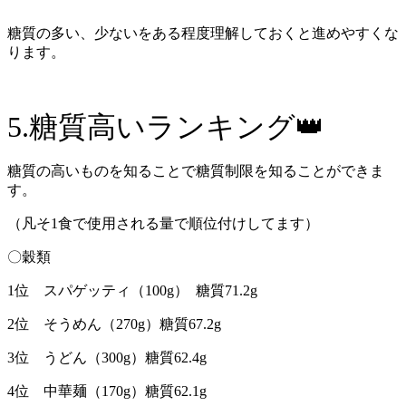
糖質の多い、少ないをある程度理解しておくと進めやすくな
ります。
5.糖質高いランキング👑
糖質の高いものを知ることで糖質制限を知ることができま
す。
（凡そ1食で使用される量で順位付けしてます）
〇穀類
1位 スパゲッティ（100g） 糖質71.2g
2位 そうめん（270g）糖質67.2g
3位 うどん（300g）糖質62.4g
4位 中華麺（170g）糖質62.1g