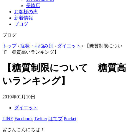
長崎店
お客様の声
新着情報
ブログ
ブログ
トップ
›
症状・お悩み別
›
ダイエット
›
【糖質制限につい
て 糖質高いランキング】
【糖質制限について 糖質高
いランキング】
2019年01月10日
ダイエット
LINE
Facebook
Twitter
はてブ
Pocket
皆さんこんにちは！