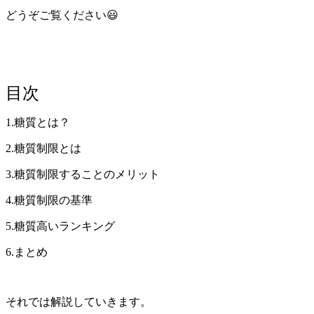
どうぞご覧ください😃
目次
1.糖質とは？
2.糖質制限とは
3.糖質制限することのメリット
4.糖質制限の基準
5.糖質高いランキング
6.まとめ
それでは解説していきます。