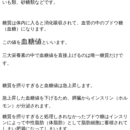
いも類、砂糖類などです。
糖質は体内に入ると消化吸収されて、血管の中のブドウ糖
（血糖）になります。
血糖値
この値を
といいます。
三大栄養素の中で血糖値を直接上げるのは唯一糖質だけで
す。
糖質を摂りすぎると血糖値は急上昇します。
急上昇した血糖値を下げるため、膵臓からインスリン（ホル
モン）が分泌されます。
糖質を摂りすぎると処理しきれなかったブドウ糖はインスリ
ンによって中性脂肪（体脂肪）として脂肪細胞に蓄積されて
しまい肥満になってしまいます。