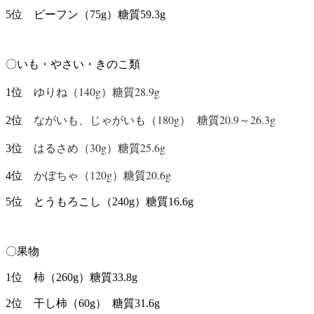
5位 ビーフン（75g）糖質59.3g
〇いも・やさい・きのこ類
ゆりね（140g）糖質28.9g
1位
ながいも、じゃがいも（180g） 糖質20.9～26.3g
2位
はるさめ（30g）糖質25.6g
3位
かぼちゃ（120g）糖質20.6g
4位
5位 とうもろこし（240g）糖質16.6g
〇果物
1位 柿（260g）糖質33.8g
2位 干し柿（60g） 糖質31.6g