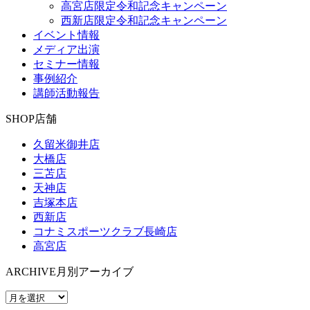
高宮店限定令和記念キャンペーン
西新店限定令和記念キャンペーン
イベント情報
メディア出演
セミナー情報
事例紹介
講師活動報告
SHOP
店舗
久留米御井店
大橋店
三苫店
天神店
吉塚本店
西新店
コナミスポーツクラブ長崎店
高宮店
ARCHIVE
月別アーカイブ