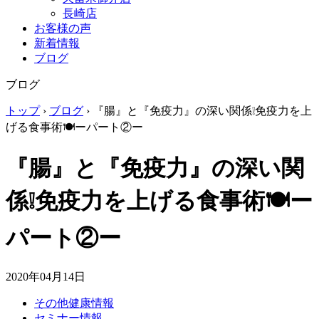
長崎店
お客様の声
新着情報
ブログ
ブログ
トップ
›
ブログ
›
『腸』と『免疫力』の深い関係❕免疫力を上
げる食事術🍽ーパート②ー
『腸』と『免疫力』の深い関
係❕免疫力を上げる食事術🍽ー
パート②ー
2020年04月14日
その他健康情報
セミナー情報