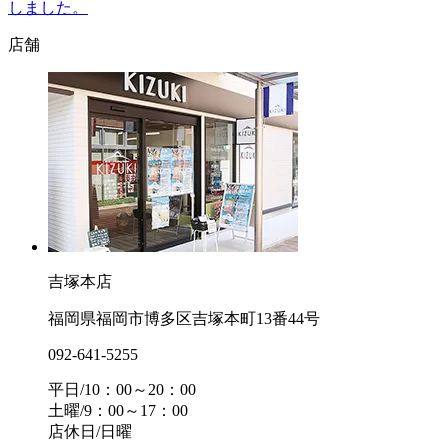
しました。
店舗
吉塚本店
福岡県福岡市博多区吉塚本町13番44号
092-641-5255
平日/10：00～20：00
土曜/9：00～17：00
店休日/日曜