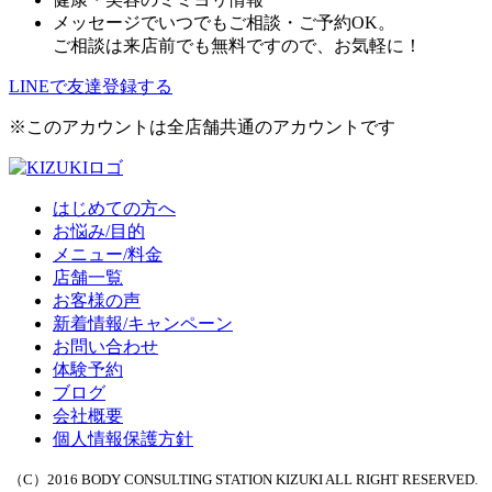
メッセージでいつでもご相談・ご予約OK。
ご相談は来店前でも無料ですので、お気軽に！
LINEで友達登録する
※このアカウントは全店舗共通のアカウントです
はじめての方へ
お悩み/目的
メニュー/料金
店舗一覧
お客様の声
新着情報/キャンペーン
お問い合わせ
体験予約
ブログ
会社概要
個人情報保護方針
（C）2016 BODY CONSULTING STATION KIZUKI ALL RIGHT RESERVED.