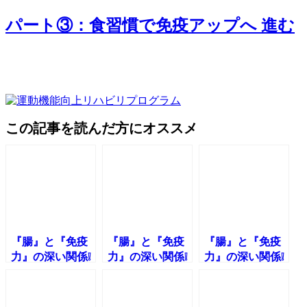
パート③：食習慣で免疫アップへ 進む
この記事を読んだ方にオススメ
『腸』と『免疫
『腸』と『免疫
『腸』と『免疫
力』の深い関係❕
力』の深い関係❕
力』の深い関係❕
免疫力を上げる
免疫力を上げる
免疫力を上げる
食事術🍽ーパー
食事術🍽ーパー
食事術🍽ーパー
ト⑤ー
ト④ー
ト③ー