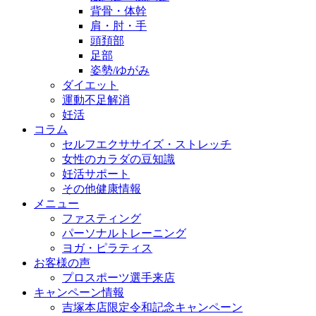
背骨・体幹
肩・肘・手
頭頚部
足部
姿勢/ゆがみ
ダイエット
運動不足解消
妊活
コラム
セルフエクササイズ・ストレッチ
女性のカラダの豆知識
妊活サポート
その他健康情報
メニュー
ファスティング
パーソナルトレーニング
ヨガ・ピラティス
お客様の声
プロスポーツ選手来店
キャンペーン情報
吉塚本店限定令和記念キャンペーン