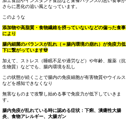
加工食品やインスタント食品など栄養バランスの悪い食事が
さらに悪化の追い風となっています。
このような
添加物や高脂質・食物繊維を摂っていない
などの偏った食事
により
腸内細菌のバランスが乱れ（＝腸内環境の崩れ）が免疫力低
下に繋がっています💀
加えて、ストレス（睡眠不足や過労など）や年齢、服薬（抗
生物質）などでも、腸内環境を乱し
この状態が続くことで腸内の免疫細胞が有害物質やウイルス
などを感知できなくなり
無害なものまで攻撃し始める事で免疫力が低下していきま
す。
腸内免疫が乱れている時に認める症状：下痢、潰瘍性大腸
炎、食物アレルギー、大腸ガン