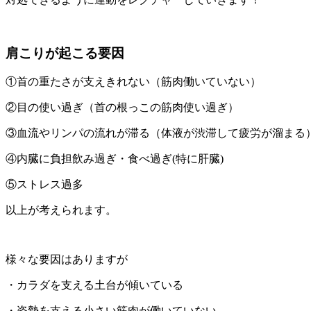
肩こりが起こる要因
①首の重たさが支えきれない（筋肉働いていない）
②目の使い過ぎ（首の根っこの筋肉使い過ぎ）
③血流やリンパの流れが滞る（体液が渋滞して疲労が溜まる
④内臓に負担飲み過ぎ・食べ過ぎ(特に肝臓)
⑤ストレス過多
以上が考えられます。
様々な要因はありますが
・カラダを支える土台が傾いている
・姿勢を支える小さい筋肉が働いていない