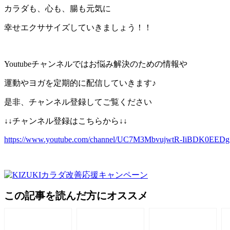
カラダも、心も、腸も元気に
幸せエクササイズしていきましょう！！
Youtubeチャンネルではお悩み解決のための情報や
運動やヨガを定期的に配信していきます♪
是非、チャンネル登録してご覧ください
↓↓チャンネル登録はこちらから↓↓
https://www.youtube.com/channel/UC7M3MbvujwtR-IiBDK0EEDg
この記事を読んだ方にオススメ