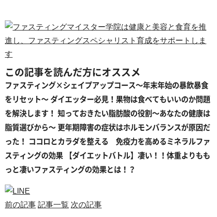
この記事を読んだ方にオススメ
ファスティング×シェイプアップコース〜年末年始の暴飲暴食
をリセット〜
ダイエッター必見！果物は食べてもいいのか問題
を解決します！
知っておきたい脂肪酸の役割〜あなたの健康は
脂質選びから〜
更年期障害の症状はホルモンバランスが原因だ
った！
ココロとカラダを整える 免疫力を高めるミネラルファ
スティングの効果
【ダイエットバトル】凄い！！体重よりもも
っと凄いファスティングの効果とは！？
前の記事
記事一覧
次の記事