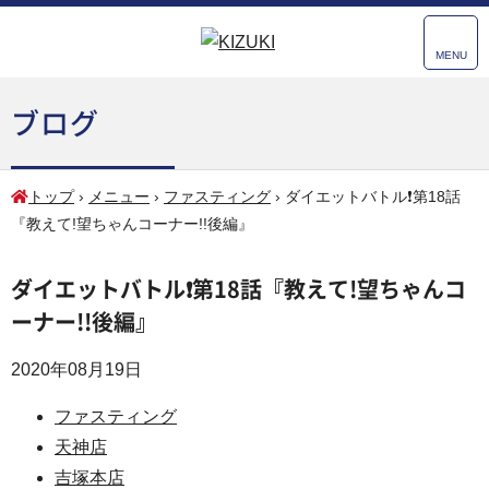
MENU
ブログ
トップ
›
メニュー
›
ファスティング
›
ダイエットバトル❗第18話
『教えて!望ちゃんコーナー!!後編』
ダイエットバトル❗第18話『教えて!望ちゃんコ
ーナー!!後編』
2020年08月19日
ファスティング
天神店
吉塚本店