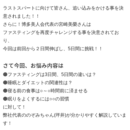
ラストスパートに向けて皆さん、追い込みをかける事を決
意されました！！
さらに！博多美人会代表の宮崎美榮さんは
ファスティングを再度チャレンジする事を決意されてお
り、
今回は前回から２日間伸ばし、5日間に挑戦！！
さて今回、お悩み内容は
🟠ファスティングは3日間、5日間の違いは？
🟠睡眠とダイエットの関連性は？
🟠寝る前の食事は○～○時間前に済ませる
🟠眠りをよくするには○○の習慣
に対して！
弊社代表ののぞみちゃん(坪井)が分かりやすく解説していま
す！