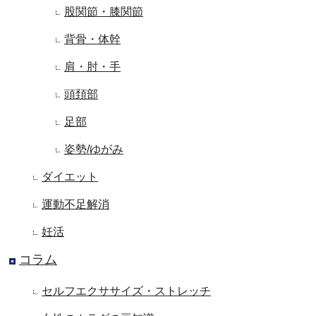
股関節・膝関節
背骨・体幹
肩・肘・手
頭頚部
足部
姿勢/ゆがみ
ダイエット
運動不足解消
妊活
コラム
セルフエクササイズ・ストレッチ