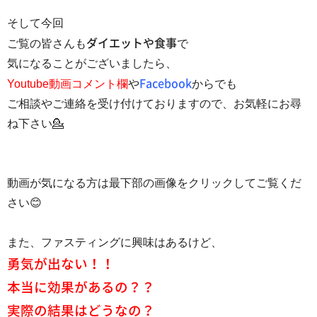
そして今回
ご覧の皆さんも
ダイエットや食事
で
気になることがございましたら、
Youtube動画コメント欄
や
Facebook
からでも
ご相談やご連絡を受け付けておりますので、お気軽にお尋
ね下さい💁
動画が気になる方は最下部の画像をクリックしてご覧くだ
さい😊
また、ファスティングに興味はあるけど、
勇気が出ない！！
本当に効果があるの？？
実際の結果はどうなの？