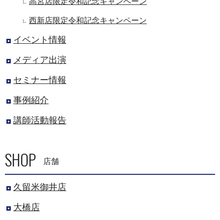
高宮店限定令和記念キャンペーン
西新店限定令和記念キャンペーン
イベント情報
メディア出演
セミナー情報
事例紹介
講師活動報告
SHOP
店舗
久留米御井店
大橋店