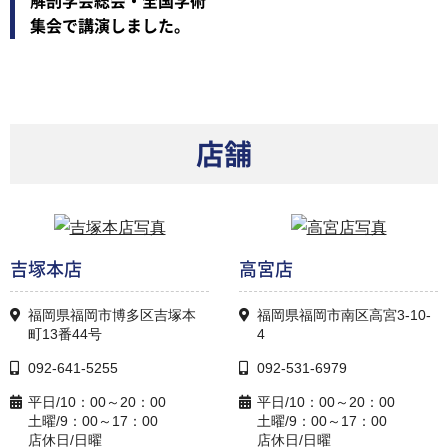
解剖学会総会・全国学術
集会で講演しました。
店舗
吉塚本店
高宮店
福岡県福岡市博多区吉塚本
福岡県福岡市南区高宮3-10-
町13番44号
4
092-641-5255
092-531-6979
平日/10：00～20：00
平日/10：00～20：00
土曜/9：00～17：00
土曜/9：00～17：00
店休日/日曜
店休日/日曜