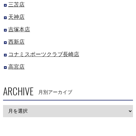
三苫店
天神店
吉塚本店
西新店
コナミスポーツクラブ長崎店
高宮店
ARCHIVE
月別アーカイブ